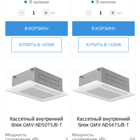
В наличии
В наличии
шт
шт
В КОРЗИНУ
В КОРЗИНУ
КУПИТЬ В 1 КЛИК
КУПИТЬ В 1 КЛИК
Кассетный внутренний
Кассетный внутренний
блок GMV-ND50TS/B-T
блок GMV-ND56TS/B-T
Мощность
Мощность
охлаждения, кВт
5
охлаждения, кВт
5.6