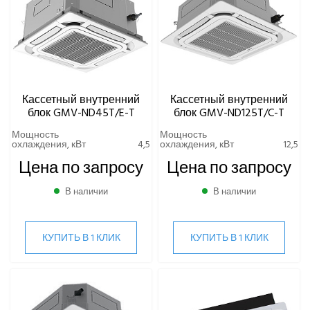
Кассетный внутренний
Кассетный внутренний
блок GMV-ND45T/E-T
блок GMV-ND125T/C-T
Мощность
Мощность
охлаждения, кВт
4,5
охлаждения, кВт
12,5
Цена по запросу
Цена по запросу
В наличии
В наличии
КУПИТЬ В 1 КЛИК
КУПИТЬ В 1 КЛИК