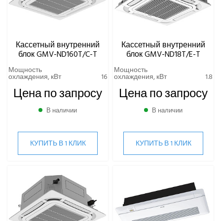
Кассетный внутренний
Кассетный внутренний
блок GMV-ND160T/C-T
блок GMV-ND18T/E-T
Мощность
Мощность
охлаждения, кВт
16
охлаждения, кВт
1.8
Цена по запросу
Цена по запросу
В наличии
В наличии
КУПИТЬ В 1 КЛИК
КУПИТЬ В 1 КЛИК