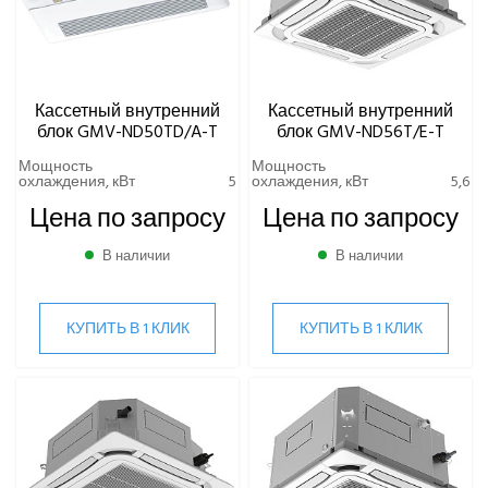
Кассетный внутренний
Кассетный внутренний
блок GMV-ND50TD/A-T
блок GMV-ND56T/E-T
Мощность
Мощность
охлаждения, кВт
5
охлаждения, кВт
5,6
Цена по запросу
Цена по запросу
В наличии
В наличии
КУПИТЬ В 1 КЛИК
КУПИТЬ В 1 КЛИК