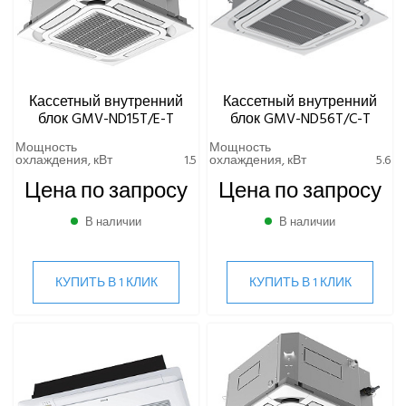
Кассетный внутренний
Кассетный внутренний
блок GMV-ND15T/E-T
блок GMV-ND56T/C-T
Мощность
Мощность
охлаждения, кВт
1.5
охлаждения, кВт
5.6
Цена по запросу
Цена по запросу
В наличии
В наличии
КУПИТЬ В 1 КЛИК
КУПИТЬ В 1 КЛИК