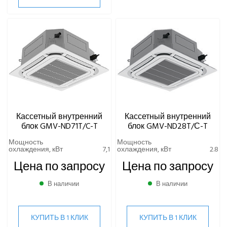
Кассетный внутренний
Кассетный внутренний
блок GMV-ND71T/C-T
блок GMV-ND28T/С-T
Мощность
Мощность
охлаждения, кВт
7,1
охлаждения, кВт
2.8
Цена по запросу
Цена по запросу
В наличии
В наличии
КУПИТЬ В 1 КЛИК
КУПИТЬ В 1 КЛИК