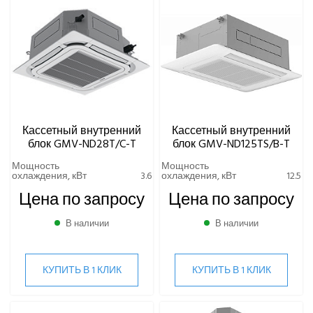
Кассетный внутренний
Кассетный внутренний
блок GMV-ND28T/C-T
блок GMV-ND125TS/B-T
Мощность
Мощность
охлаждения, кВт
3.6
охлаждения, кВт
12.5
Цена по запросу
Цена по запросу
В наличии
В наличии
КУПИТЬ В 1 КЛИК
КУПИТЬ В 1 КЛИК