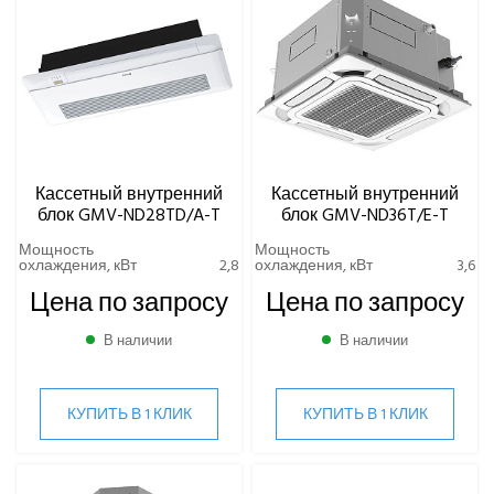
Кассетный внутренний
Кассетный внутренний
блок GMV-ND28TD/A-T
блок GMV-ND36T/E-T
Мощность
Мощность
охлаждения, кВт
2,8
охлаждения, кВт
3,6
Цена по запросу
Цена по запросу
В наличии
В наличии
КУПИТЬ В 1 КЛИК
КУПИТЬ В 1 КЛИК