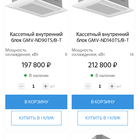
Кассетный внутренний
Кассетный внутренний
блок GMV-ND90TS/B-T
блок GMV-ND140TS/B-T
Мощность
Мощность
охлаждения, кВт
9
охлаждения, кВт
14
197 800 ₽
212 800 ₽
В наличии
В наличии
шт
шт
В КОРЗИНУ
В КОРЗИНУ
КУПИТЬ В 1 КЛИК
КУПИТЬ В 1 КЛИК