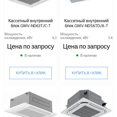
Кассетный внутренний
Кассетный внутренний
блок GMV-ND63T/C-T
блок GMV-ND56TD/A-T
Мощность
Мощность
охлаждения, кВт
6,3
охлаждения, кВт
5.6
Цена по запросу
Цена по запросу
В наличии
В наличии
КУПИТЬ В 1 КЛИК
КУПИТЬ В 1 КЛИК