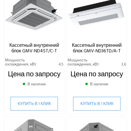
Кассетный внутренний
Кассетный внутренний
блок GMV-ND45T/C-T
блок GMV-ND36TD/A-T
Мощность
Мощность
охлаждения, кВт
4.5
охлаждения, кВт
3,6
Цена по запросу
Цена по запросу
В наличии
В наличии
КУПИТЬ В 1 КЛИК
КУПИТЬ В 1 КЛИК