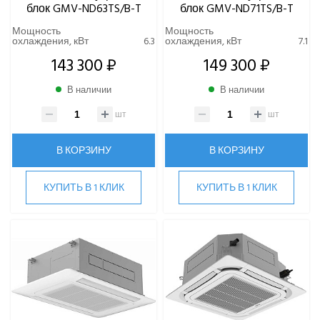
блок GMV-ND63TS/B-T
блок GMV-ND71TS/B-T
Мощность
Мощность
охлаждения, кВт
6.3
охлаждения, кВт
7.1
143 300 ₽
149 300 ₽
В наличии
В наличии
шт
шт
В КОРЗИНУ
В КОРЗИНУ
КУПИТЬ В 1 КЛИК
КУПИТЬ В 1 КЛИК