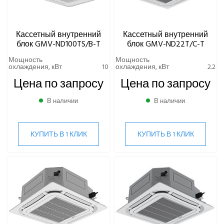
Кассетный внутренний
Кассетный внутренний
блок GMV-ND100TS/B-T
блок GMV-ND22T/C-T
Мощность
Мощность
охлаждения, кВт
10
охлаждения, кВт
2.2
Цена по запросу
Цена по запросу
В наличии
В наличии
КУПИТЬ В 1 КЛИК
КУПИТЬ В 1 КЛИК