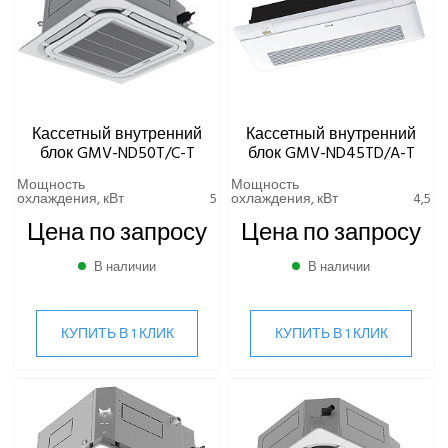
Кассетный внутренний
Кассетный внутренний
блок GMV-ND50T/C-T
блок GMV-ND45TD/A-T
Мощность
Мощность
охлаждения, кВт
5
охлаждения, кВт
4,5
Цена по запросу
Цена по запросу
В наличии
В наличии
КУПИТЬ В 1 КЛИК
КУПИТЬ В 1 КЛИК