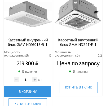
Кассетный внутренний
Кассетный внутренний
блок GMV-ND160TS/B-T
блок GMV-ND22T/E-T
Мощность
Мощность
охлаждения, кВт
16
охлаждения, кВт
2,2
219 300 ₽
Цена по запросу
В наличии
В наличии
шт
КУПИТЬ В 1 КЛИК
В КОРЗИНУ
КУПИТЬ В 1 КЛИК