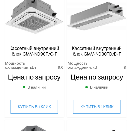
Кассетный внутренний
Кассетный внутренний
блок GMV-ND90T/C-T
блок GMV-ND80TD/B-T
Мощность
Мощность
охлаждения, кВт
9,0
охлаждения, кВт
8
Цена по запросу
Цена по запросу
В наличии
В наличии
КУПИТЬ В 1 КЛИК
КУПИТЬ В 1 КЛИК