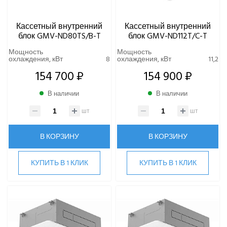
Кассетный внутренний
Кассетный внутренний
блок GMV-ND80TS/B-T
блок GMV-ND112T/C-T
Мощность
Мощность
охлаждения, кВт
8
охлаждения, кВт
11,2
154 700 ₽
154 900 ₽
В наличии
В наличии
шт
шт
В КОРЗИНУ
В КОРЗИНУ
КУПИТЬ В 1 КЛИК
КУПИТЬ В 1 КЛИК