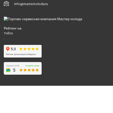
info@masterxoloda.ru
Рейтинг на
Yell.ru
.
© 2008-2026 Все права защищены.