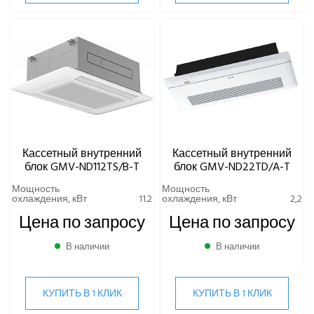
Кассетный внутренний
Кассетный внутренний
блок GMV-ND112TS/B-T
блок GMV-ND22TD/A-T
Мощность
Мощность
охлаждения, кВт
11.2
охлаждения, кВт
2,2
Цена по запросу
Цена по запросу
В наличии
В наличии
КУПИТЬ В 1 КЛИК
КУПИТЬ В 1 КЛИК