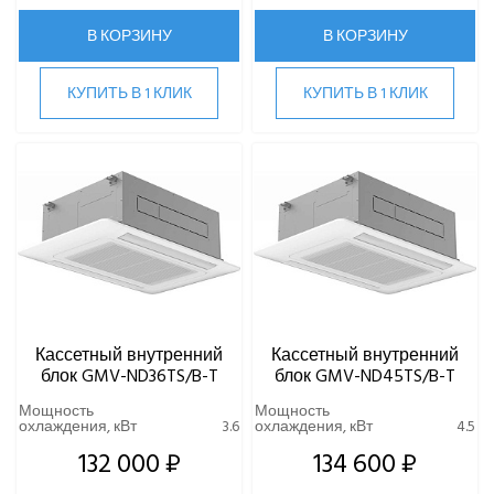
В КОРЗИНУ
В КОРЗИНУ
КУПИТЬ В 1 КЛИК
КУПИТЬ В 1 КЛИК
Кассетный внутренний
Кассетный внутренний
блок GMV-ND36TS/B-T
блок GMV-ND45TS/B-T
Мощность
Мощность
охлаждения, кВт
3.6
охлаждения, кВт
4.5
132 000 ₽
134 600 ₽