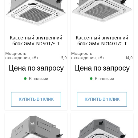
Кассетный внутренний
Кассетный внутренний
блок GMV-ND50T/E-T
блок GMV-ND140T/C-T
Мощность
Мощность
охлаждения, кВт
5,0
охлаждения, кВт
14,0
Цена по запросу
Цена по запросу
В наличии
В наличии
КУПИТЬ В 1 КЛИК
КУПИТЬ В 1 КЛИК