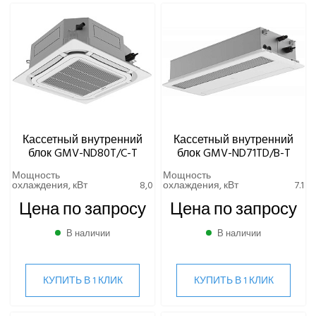
Кассетный внутренний
Кассетный внутренний
блок GMV-ND80T/C-T
блок GMV-ND71TD/B-T
Мощность
Мощность
охлаждения, кВт
8,0
охлаждения, кВт
7.1
Цена по запросу
Цена по запросу
В наличии
В наличии
КУПИТЬ В 1 КЛИК
КУПИТЬ В 1 КЛИК