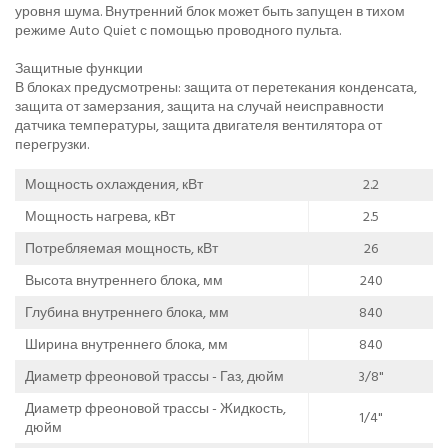
уровня шума. Внутренний блок может быть запущен в тихом
режиме Auto Quiet с помощью проводного пульта.
Защитные функции
В блоках предусмотрены: защита от перетекания конденсата,
защита от замерзания, защита на случай неисправности
датчика температуры, защита двигателя вентилятора от
перегрузки.
Мощность охлаждения, кВт
2.2
Мощность нагрева, кВт
2.5
Потребляемая мощность, кВт
26
Высота внутреннего блока, мм
240
Глубина внутреннего блока, мм
840
Ширина внутреннего блока, мм
840
Диаметр фреоновой трассы - Газ, дюйм
3/8"
Диаметр фреоновой трассы - Жидкость,
1/4"
дюйм