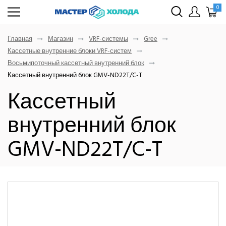
0
Главная
Магазин
VRF-системы
Gree
Кассетные внутренние блоки VRF-систем
Восьмипоточный кассетный внутренний блок
Кассетный внутренний блок GMV-ND22T/C-T
Кассетный
внутренний блок
GMV-ND22T/C-T