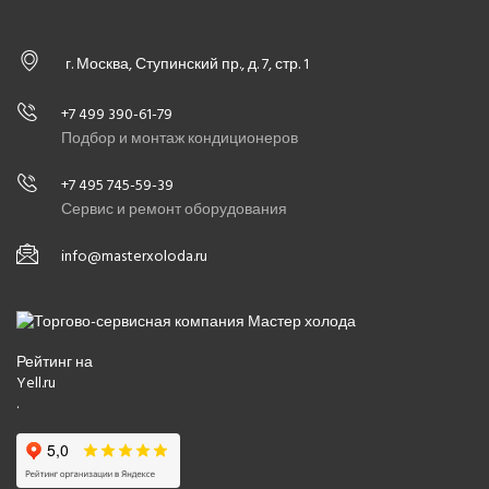
г. Москва, Ступинский пр., д. 7, стр. 1
+7 499 390-61-79
Подбор и монтаж кондиционеров
+7 495 745-59-39
Сервис и ремонт оборудования
info@masterxoloda.ru
Рейтинг на
Yell.ru
.