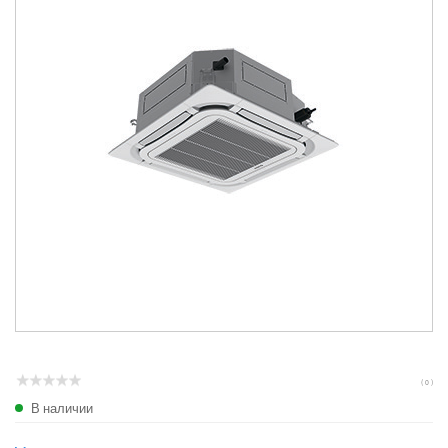
( 0 )
В наличии