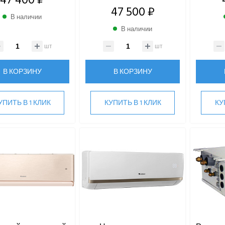
47 500 ₽
В наличии
В наличии
шт
шт
В КОРЗИНУ
В КОРЗИНУ
УПИТЬ В 1 КЛИК
КУПИТЬ В 1 КЛИК
КУ