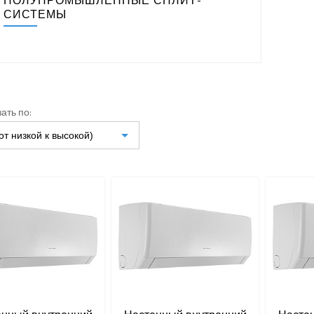
ПОЛУПРОМЫШЛЕННЫЕ СПЛИТ-
СИСТЕМЫ
ать по:
от низкой к высокой)