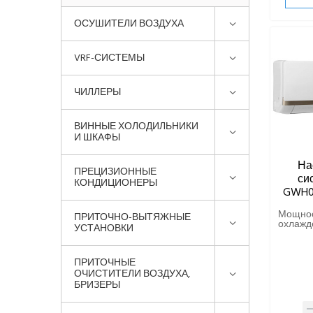
ОСУШИТЕЛИ ВОЗДУХА
VRF-СИСТЕМЫ
ЧИЛЛЕРЫ
ВИННЫЕ ХОЛОДИЛЬНИКИ
И ШКАФЫ
На
ПРЕЦИЗИОННЫЕ
си
КОНДИЦИОНЕРЫ
GWH0
Мощно
ПРИТОЧНО-ВЫТЯЖНЫЕ
охлажде
УСТАНОВКИ
ПРИТОЧНЫЕ
ОЧИСТИТЕЛИ ВОЗДУХА,
БРИЗЕРЫ