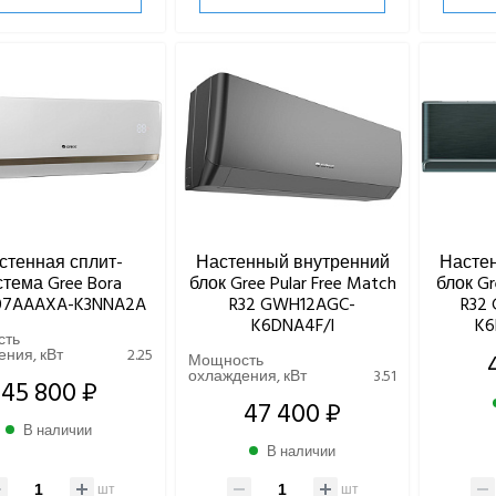
стенная сплит-
Настенный внутренний
Насте
стема Gree Bora
блок Gree Pular Free Match
блок Gr
7AAAXA-K3NNA2A
R32 GWH12AGC-
R32
K6DNA4F/I
K6
сть
ния, кВт
2.25
Мощность
охлаждения, кВт
3.51
45 800 ₽
47 400 ₽
В наличии
В наличии
шт
шт