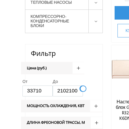
ТЕПЛОВЫЕ НАСОСЫ
КОМПРЕССОРНО-
КОНДЕНСАТОРНЫЕ
БЛОКИ
К
Фильтр
Цена (руб.)
От
До
Наст
МОЩНОСТЬ ОХЛАЖДЕНИЯ, КВТ
блок G
R3
K6DN
ДЛИНА ФРЕОНОВОЙ ТРАССЫ, М