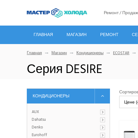
Ремонт / Продаж
ГЛАВНАЯ
МАГАЗИН
РЕМОНТ
СЕ
Главная
Магазин
Кондиционеры
ECOSTAR
Серия DESIRE
Сортиров
КОНДИЦИОНЕРЫ
Цене (
AUX
Dahatsu
Denko
Eurohoff