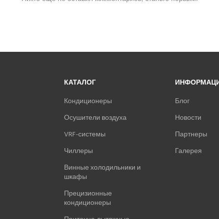
КАТАЛОГ
ИНФОРМАЦ
Кондиционеры
Блог
Осушители воздуха
Новости
VRF-системы
Партнеры
Чиллеры
Галерея
Винные холодильники и
шкафы
Прецизионные
кондиционеры