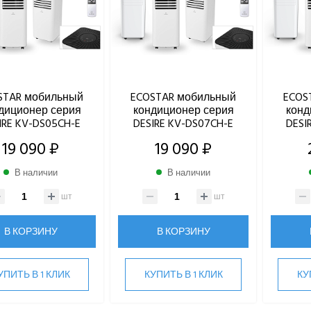
STAR мобильный
ECOSTAR мобильный
ECOS
диционер серия
кондиционер серия
конд
IRE KV-DS05CH-E
DESIRE KV-DS07CH-E
DESI
19 090 ₽
19 090 ₽
В наличии
В наличии
шт
шт
В КОРЗИНУ
В КОРЗИНУ
УПИТЬ В 1 КЛИК
КУПИТЬ В 1 КЛИК
КУ