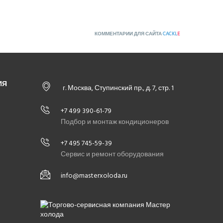
КОММЕНТАРИИ ДЛЯ САЙТА
CACKL
E
ИЯ
г. Москва, Ступинский пр., д. 7, стр. 1
+7 499 390-61-79
Подбор и монтаж кондиционеров
+7 495 745-59-39
Сервис и ремонт оборудования
info@masterxoloda.ru