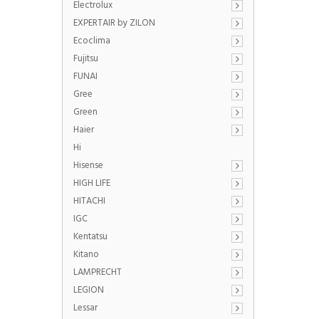
Electrolux
EXPERTAIR by ZILON
Ecoclima
Fujitsu
FUNAI
Gree
Green
Haier
Hi
Hisense
HIGH LIFE
HITACHI
IGC
Kentatsu
Kitano
LAMPRECHT
LEGION
Lessar