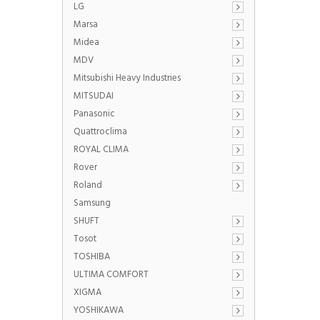
LG
Marsa
Midea
MDV
Mitsubishi Heavy Industries
MITSUDAI
Panasonic
Quattroclima
ROYAL CLIMA
Rover
Roland
Samsung
SHUFT
Tosot
TOSHIBA
ULTIMA COMFORT
XIGMA
YOSHIKAWA