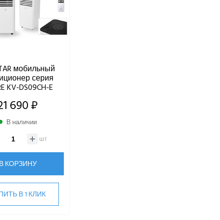
TAR мобильный
иционер серия
RE KV-DS09CH-E
21 690 ₽
В наличии
шт
В КОРЗИНУ
ПИТЬ В 1 КЛИК