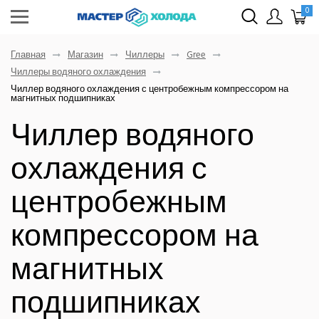
0
Главная
Магазин
Чиллеры
Gree
Чиллеры водяного охлаждения
Чиллер водяного охлаждения с центробежным компрессором на
магнитных подшипниках
Чиллер водяного
охлаждения с
центробежным
компрессором на
магнитных
подшипниках