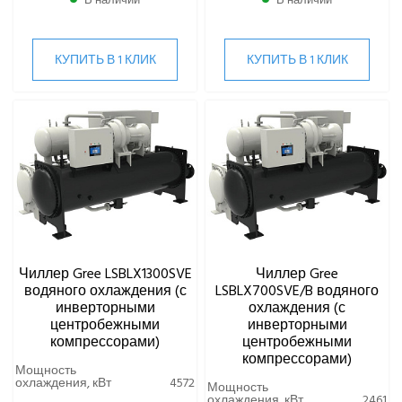
В наличии
В наличии
КУПИТЬ В 1 КЛИК
КУПИТЬ В 1 КЛИК
Чиллер Gree LSBLX1300SVE
Чиллер Gree
водяного охлаждения (с
LSBLX700SVE/B водяного
инверторными
охлаждения (с
центробежными
инверторными
компрессорами)
центробежными
компрессорами)
Мощность
охлаждения, кВт
4572
Мощность
охлаждения, кВт
2461