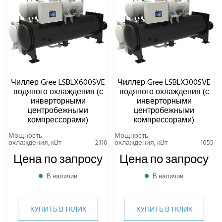
Чиллер Gree LSBLX600SVE
Чиллер Gree LSBLX300SVE
водяного охлаждения (с
водяного охлаждения (с
инверторными
инверторными
центробежными
центробежными
компрессорами)
компрессорами)
Мощность
Мощность
охлаждения, кВт
2110
охлаждения, кВт
1055
Цена по запросу
Цена по запросу
В наличии
В наличии
КУПИТЬ В 1 КЛИК
КУПИТЬ В 1 КЛИК