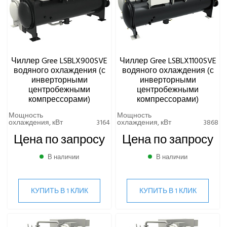
Чиллер Gree LSBLX900SVE
Чиллер Gree LSBLX1100SVE
водяного охлаждения (с
водяного охлаждения (с
инверторными
инверторными
центробежными
центробежными
компрессорами)
компрессорами)
Мощность
Мощность
охлаждения, кВт
3164
охлаждения, кВт
3868
Цена по запросу
Цена по запросу
В наличии
В наличии
КУПИТЬ В 1 КЛИК
КУПИТЬ В 1 КЛИК