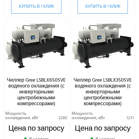
КУПИТЬ В 1 КЛИК
КУПИТЬ В 1 КЛИК
Чиллер Gree LSBLX650SVE
Чиллер Gree LSBLX350SVE
водяного охлаждения (с
водяного охлаждения (с
инверторными
инверторными
центробежными
центробежными
компрессорами)
компрессорами)
Мощность
Мощность
охлаждения, кВт
2285
охлаждения, кВт
1231
Цена по запросу
Цена по запросу