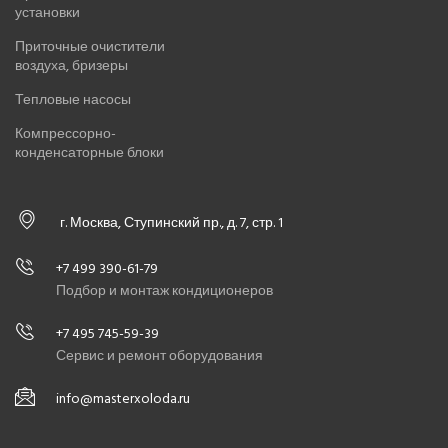
установки
Приточные очистители
воздуха, бризеры
Тепловые насосы
Компрессорно-
конденсаторные блоки
г. Москва, Ступинский пр., д. 7, стр. 1
+7 499 390-61-79
Подбор и монтаж кондиционеров
+7 495 745-59-39
Сервис и ремонт оборудования
info@masterxoloda.ru