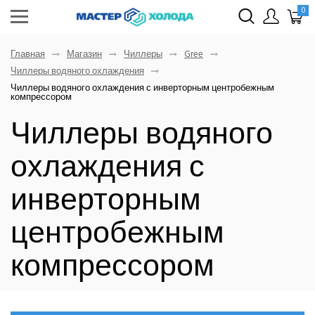
0
Главная
Магазин
Чиллеры
Gree
Чиллеры водяного охлаждения
Чиллеры водяного охлаждения с инверторным центробежным
компрессором
Чиллеры водяного
охлаждения с
инверторным
центробежным
компрессором