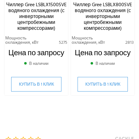
Чиллер Gree LSBLX1500SVE
Чиллер Gree LSBLX800SVE
водяного охлаждения (с
водяного охлаждения (с
инверторными
инверторными
центробежными
центробежными
компрессорами)
компрессорами)
Мощность
Мощность
охлаждения, кВт
5275
охлаждения, кВт
2813
Цена по запросу
Цена по запросу
В наличии
В наличии
КУПИТЬ В 1 КЛИК
КУПИТЬ В 1 КЛИК