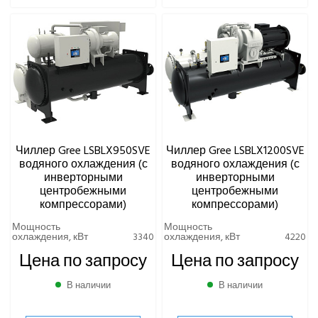
Чиллер Gree LSBLX950SVE
Чиллер Gree LSBLX1200SVE
водяного охлаждения (с
водяного охлаждения (с
инверторными
инверторными
центробежными
центробежными
компрессорами)
компрессорами)
Мощность
Мощность
охлаждения, кВт
3340
охлаждения, кВт
4220
Цена по запросу
Цена по запросу
В наличии
В наличии