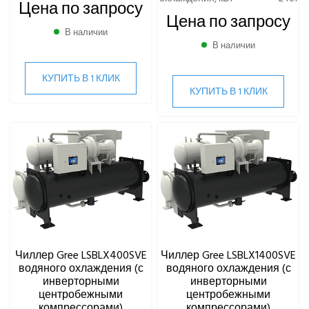
Цена по запросу
Цена по запросу
В наличии
В наличии
КУПИТЬ В 1 КЛИК
КУПИТЬ В 1 КЛИК
Чиллер Gree LSBLX400SVE
Чиллер Gree LSBLX1400SVE
водяного охлаждения (с
водяного охлаждения (с
инверторными
инверторными
центробежными
центробежными
компрессорами)
компрессорами)