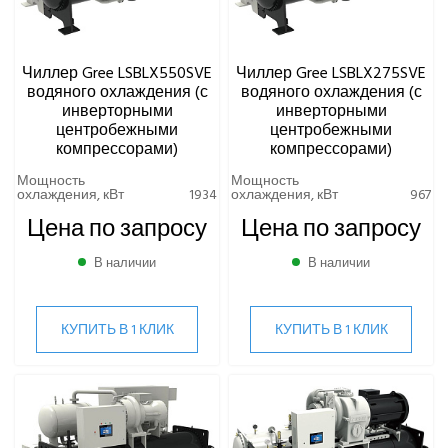
Чиллер Gree LSBLX550SVE
Чиллер Gree LSBLX275SVE
водяного охлаждения (с
водяного охлаждения (с
инверторными
инверторными
центробежными
центробежными
компрессорами)
компрессорами)
Мощность
Мощность
охлаждения, кВт
1934
охлаждения, кВт
967
Цена по запросу
Цена по запросу
В наличии
В наличии
КУПИТЬ В 1 КЛИК
КУПИТЬ В 1 КЛИК