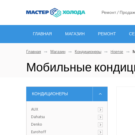
Ремонт / Продаж
ГЛАВНАЯ
МАГАЗИН
РЕМОНТ
СЕ
Главная
Магазин
Кондиционеры
Hisense
М
Мобильные кондиц
КОНДИЦИОНЕРЫ
AUX
Dahatsu
Denko
Eurohoff