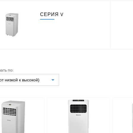
СЕРИЯ V
ать по:
от низкой к высокой)