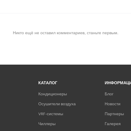
Никто ещё не оставил комментариев, станьте первым.
КАТАЛОГ
ИНФОРМАЦ
Кондиционеры
Блог
Осушители воздуха
Новости
VRF-системы
Партнеры
Чиллеры
Галерея