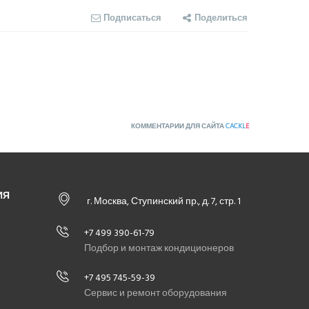
Подписаться
Поделиться
КОММЕНТАРИИ ДЛЯ САЙТА
CACKL
E
ИЯ
г. Москва, Ступинский пр., д. 7, стр. 1
+7 499 390-61-79
Подбор и монтаж кондиционеров
+7 495 745-59-39
Сервис и ремонт оборудования