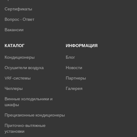
Сертификаты
ТЕПЛОВЫЕ НАСОСЫ
Вопрос - Ответ
КОМПРЕССОРНО-КОНДЕНСАТОРНЫЕ БЛОКИ
Вакансии
КАТАЛОГ
ИНФОРМАЦИЯ
Кондиционеры
Блог
Осушители воздуха
Новости
VRF-системы
Партнеры
Чиллеры
Галерея
Винные холодильники и
шкафы
Прецизионные кондиционеры
Приточно-вытяжные
установки