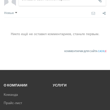
Новые
Никто ещё не оставил комментариев, станьте первым.
КОММЕНТАРИИ ДЛЯ САЙТА
CACKL
E
О КОМПАНИИ
УСЛУГИ
Команда
Прайс-лист