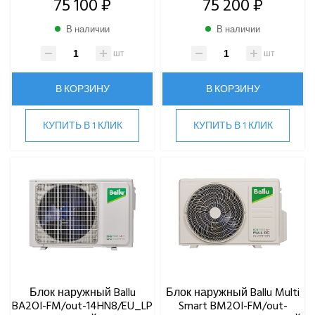
75 100 ₽
75 200 ₽
В наличии
В наличии
шт
шт
В КОРЗИНУ
В КОРЗИНУ
КУПИТЬ В 1 КЛИК
КУПИТЬ В 1 КЛИК
Блок наружный Ballu
Блок наружный Ballu Multi
BA2OI-FM/out-14HN8/EU_LP
Smart BM2OI-FM/out-