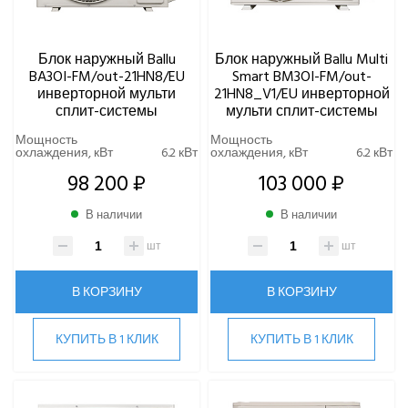
Блок наружный Ballu
Блок наружный Ballu Multi
BA3OI-FM/out-21HN8/EU
Smart BM3OI-FM/out-
инверторной мульти
21HN8_V1/EU инверторной
сплит-системы
мульти сплит-системы
Мощность
Мощность
охлаждения, кВт
6.2 кВт
охлаждения, кВт
6.2 кВт
98 200 ₽
103 000 ₽
В наличии
В наличии
шт
шт
В КОРЗИНУ
В КОРЗИНУ
КУПИТЬ В 1 КЛИК
КУПИТЬ В 1 КЛИК