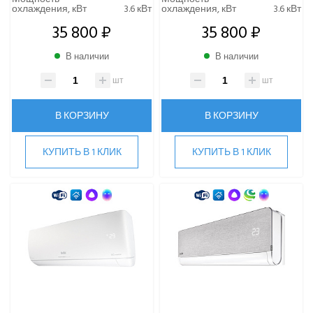
охлаждения, кВт
3.6 кВт
охлаждения, кВт
3.6 кВт
35 800 ₽
35 800 ₽
В наличии
В наличии
шт
шт
В КОРЗИНУ
В КОРЗИНУ
КУПИТЬ В 1 КЛИК
КУПИТЬ В 1 КЛИК