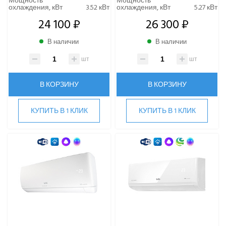
Мощность
Мощность
охлаждения, кВт
3.52 кВт
охлаждения, кВт
5.27 кВт
24 100 ₽
26 300 ₽
В наличии
В наличии
шт
шт
В КОРЗИНУ
В КОРЗИНУ
КУПИТЬ В 1 КЛИК
КУПИТЬ В 1 КЛИК