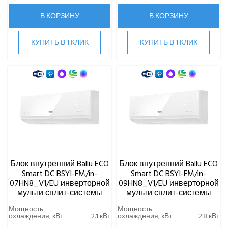
ПРИТОЧНО-ВЫТЯЖНЫЕ УСТАНОВКИ
В КОРЗИНУ
В КОРЗИНУ
ПРИТОЧНЫЕ ОЧИСТИТЕЛИ ВОЗДУХА, БРИЗЕРЫ
КУПИТЬ В 1 КЛИК
КУПИТЬ В 1 КЛИК
ТЕПЛОВЫЕ НАСОСЫ
КОМПРЕССОРНО-КОНДЕНСАТОРНЫЕ БЛОКИ
Блок внутренний Ballu ECO
Блок внутренний Ballu ECO
Smart DC BSYI-FM/in-
Smart DC BSYI-FM/in-
07HN8_V1/EU инверторной
09HN8_V1/EU инверторной
мульти сплит-системы
мульти сплит-системы
Мощность
Мощность
охлаждения, кВт
2.1 кВт
охлаждения, кВт
2.8 кВт