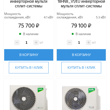
инверторной мульти
18HN8_V1/EU инверторной
сплит-системы
мульти сплит-системы
Мощность
Мощность
охлаждения, кВт
4.1 кВт
охлаждения, кВт
5.3 кВт
75 700 ₽
79 100 ₽
В наличии
В наличии
шт
шт
В КОРЗИНУ
В КОРЗИНУ
КУПИТЬ В 1 КЛИК
КУПИТЬ В 1 КЛИК