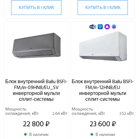
КУПИТЬ В 1 КЛИК
КУПИТЬ В 1 КЛИК
Блок внутренний Ballu BSFI-
Блок внутренний Ballu BSFI-
FM/in-09HN8/EU_SV
FM/in-12HN8/EU
инверторной мульти
инверторной мульти
сплит-системы
сплит-системы
Мощность
Мощность
охлаждения, кВт
2.64 кВт
охлаждения, кВт
3.52 кВт
22 800 ₽
23 600 ₽
В наличии
В наличии