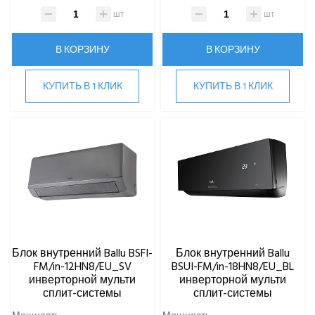
шт
шт
В КОРЗИНУ
В КОРЗИНУ
КУПИТЬ В 1 КЛИК
КУПИТЬ В 1 КЛИК
Блок внутренний Ballu BSFI-
Блок внутренний Ballu
FM/in-12HN8/EU_SV
BSUI-FM/in-18HN8/EU_BL
инверторной мульти
инверторной мульти
сплит-системы
сплит-системы