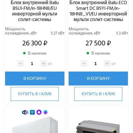
Блок внутренний Ballu
Блок внутренний Ballu ECO
BSUI-FM/in-18HN8/EU
Smart DC BSYI-FM/in-
инверторной мульти
18HN8_V1/EU инверторной
сплит-системы
мульти сплит-системы
Мощность
Мощность
охлаждения, кВт
5.27 кВт
охлаждения, кВт
5.3 кВт
26 300 ₽
27 500 ₽
В наличии
В наличии
шт
шт
В КОРЗИНУ
В КОРЗИНУ
КУПИТЬ В 1 КЛИК
КУПИТЬ В 1 КЛИК