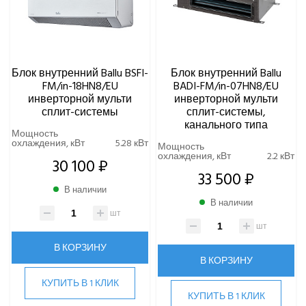
Блок внутренний Ballu BSFI-
Блок внутренний Ballu
FM/in-18HN8/EU
BADI-FM/in-07HN8/EU
инверторной мульти
инверторной мульти
сплит-системы
сплит-системы,
канального типа
Мощность
охлаждения, кВт
5.28 кВт
Мощность
охлаждения, кВт
2.2 кВт
30 100 ₽
33 500 ₽
В наличии
В наличии
шт
шт
В КОРЗИНУ
В КОРЗИНУ
КУПИТЬ В 1 КЛИК
КУПИТЬ В 1 КЛИК