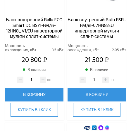
Блок внутренний Ballu ECO
Блок внутренний Ballu BSFI-
Smart DC BSYI-FM/in-
FM/in-07HN8/EU
12HN8_V1/EU инверторной
инверторной мульти
мульти сплит-системы
сплит-системы
Мощность
Мощность
охлаждения, кВт
3.5 кВт
охлаждения, кВт
2.05 кВт
20 800 ₽
21 500 ₽
В наличии
В наличии
шт
шт
В КОРЗИНУ
В КОРЗИНУ
КУПИТЬ В 1 КЛИК
КУПИТЬ В 1 КЛИК