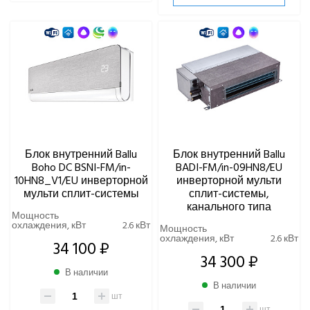
Блок внутренний Ballu
Блок внутренний Ballu
Boho DC BSNI-FM/in-
BADI-FM/in-09HN8/EU
10HN8_V1/EU инверторной
инверторной мульти
мульти сплит-системы
сплит-системы,
канального типа
Мощность
охлаждения, кВт
2.6 кВт
Мощность
охлаждения, кВт
2.6 кВт
34 100 ₽
34 300 ₽
В наличии
В наличии
шт
шт