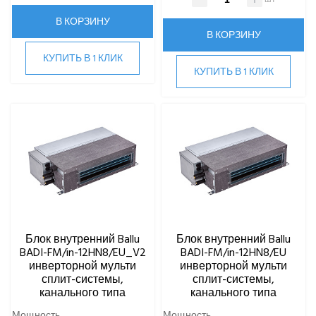
В КОРЗИНУ
В КОРЗИНУ
КУПИТЬ В 1 КЛИК
КУПИТЬ В 1 КЛИК
Блок внутренний Ballu
Блок внутренний Ballu
BADI-FM/in-12HN8/EU_V2
BADI-FM/in-12HN8/EU
инверторной мульти
инверторной мульти
сплит-системы,
сплит-системы,
канального типа
канального типа
Мощность
Мощность