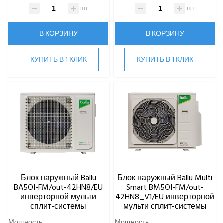
шт
шт
В КОРЗИНУ
В КОРЗИНУ
КУПИТЬ В 1 КЛИК
КУПИТЬ В 1 КЛИК
Блок наружный Ballu
Блок наружный Ballu Multi
BA5OI-FM/out-42HN8/EU
Smart BM5OI-FM/out-
инверторной мульти
42HN8_V1/EU инверторной
сплит-системы
мульти сплит-системы
Мощность
Мощность