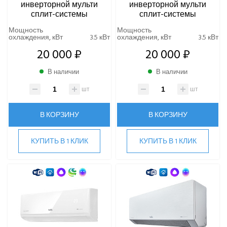
инверторной мульти
инверторной мульти
сплит-системы
сплит-системы
Мощность
Мощность
охлаждения, кВт
3.5 кВт
охлаждения, кВт
3.5 кВт
20 000 ₽
20 000 ₽
В наличии
В наличии
шт
шт
В КОРЗИНУ
В КОРЗИНУ
КУПИТЬ В 1 КЛИК
КУПИТЬ В 1 КЛИК