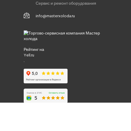
Сервис и ремонт оборудования
info@masterxoloda.ru
Рейтинг на
Yell.ru
.