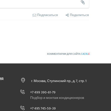
Подписаться
Поделиться
КОММЕНТАРИИ ДЛЯ САЙТА
CACKL
E
ИЯ
г. Москва, Ступинский пр., д. 7, стр. 1
+7 499 390-61-79
Подбор и монтаж кондиционеров
+7 495 745-59-39