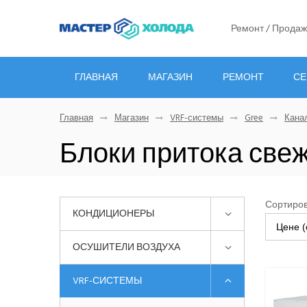
Ремонт / Продаж
ГЛАВНАЯ
МАГАЗИН
РЕМОНТ
СЕ
Главная
Магазин
VRF-системы
Gree
Кана
Блоки притока свеж
Сортиров
КОНДИЦИОНЕРЫ
Цене (
ОСУШИТЕЛИ ВОЗДУХА
VRF-СИСТЕМЫ