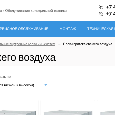
+7 
а / Обслуживание холодильной техники
+7 
РВИСНОЕ ОБСЛУЖИВАНИЕ
МОНТАЖ
ТЕХНИЧЕСКАЯ
льные внутренние блоки VRF-систем
Блоки притока свежего воздуха
его воздуха
ать по:
от низкой к высокой)