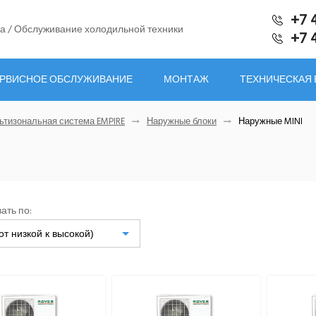
+7 
а / Обслуживание холодильной техники
+7 
РВИСНОЕ ОБСЛУЖИВАНИЕ
МОНТАЖ
ТЕХНИЧЕСКАЯ
ьтизональная система EMPIRE
Наружные блоки
Наружные MINI
ать по:
от низкой к высокой)