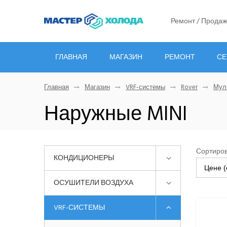
Ремонт / Продаж
ГЛАВНАЯ
МАГАЗИН
РЕМОНТ
СЕ
Главная
Магазин
VRF-системы
Rover
Мул
Наружные MINI
Сортиров
КОНДИЦИОНЕРЫ
Цене (
ОСУШИТЕЛИ ВОЗДУХА
VRF-СИСТЕМЫ