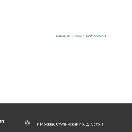
КОММЕНТАРИИ ДЛЯ САЙТА
CACKL
E
ИЯ
г. Москва, Ступинский пр., д. 7, стр. 1