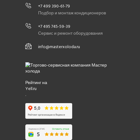
+7 499 390-61-79
Подбор и монтаж кондиционеров
+7 495 745-59-39
Сервис и ремонт оборудования
info@masterxoloda.ru
Рейтинг на
Yell.ru
.