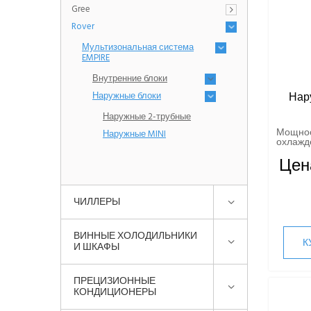
Gree
Rover
Мультизональная система
EMPIRE
Внутренние блоки
Наружные блоки
Нар
Наружные 2-трубные
Мощно
Наружные MINI
охлажде
Цен
ЧИЛЛЕРЫ
ВИННЫЕ ХОЛОДИЛЬНИКИ
К
И ШКАФЫ
ПРЕЦИЗИОННЫЕ
КОНДИЦИОНЕРЫ