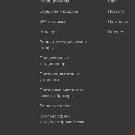
Кондиционеры
Блог
Осушители воздуха
Новости
VRF-системы
Партнеры
Чиллеры
Галерея
Винные холодильники и
шкафы
Прецизионные
кондиционеры
Приточно-вытяжные
установки
Приточные очистители
воздуха, бризеры
Тепловые насосы
Компрессорно-
конденсаторные блоки