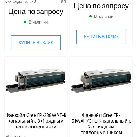
охлаждения, кВт
9.8
Цена по запросу
Цена по запросу
В наличии
В наличии
КУПИТЬ В 1 КЛИК
КУПИТЬ В 1 КЛИК
Фанкойл Gree FP-238WAT-R
Фанкойл Gree FP-
канальный с 3+1 рядным
51WAH/GHL-K канальный с
теплообменником
2-х рядным
теплообменником
Мощность