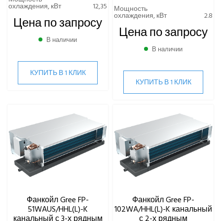
охлаждения, кВт
12,35
Мощность
охлаждения, кВт
2.8
Цена по запросу
Цена по запросу
В наличии
В наличии
КУПИТЬ В 1 КЛИК
КУПИТЬ В 1 КЛИК
Фанкойл Gree FP-
Фанкойл Gree FP-
51WAUS/HHL(L)-K
102WA/HHL(L)-K канальный
канальный с 3-х рядным
с 2-х рядным