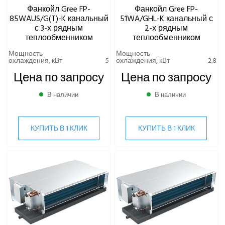
Фанкойл Gree FP-
Фанкойл Gree FP-
85WAUS/G(T)-K канальный
51WA/GHL-K канальный с
с 3-х рядным
2-х рядным
теплообменником
теплообменником
Мощность
Мощность
охлаждения, кВт
5
охлаждения, кВт
2.8
Цена по запросу
Цена по запросу
В наличии
В наличии
КУПИТЬ В 1 КЛИК
КУПИТЬ В 1 КЛИК