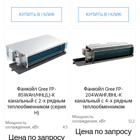
КУПИТЬ В 1 КЛИК
КУПИТЬ В 1 КЛИК
Фанкойл Gree FP-
Фанкойл Gree FP-
85WAH/HHL(L)-K
204WAHF/BHL-K
канальный с 2-х рядным
канальный с 4-х рядным
теплообменником (серия
теплообменником
H)
Мощность
охлаждения, кВт
12.2
Мощность
охлаждения, кВт
4.5
Цена по запросу
Цена по запросу