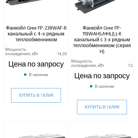
Фанкойл Gree FP-238WAF-R
Фанкойл Gree FP-
канальный с 4-х рядным
119WAHS/HHL(L)-K
теплообменником
канальный с 3-х рядным
теплообменником (серия
Мощность
H)
охлаждения, кВт
14,28
Мощность
Цена по запросу
охлаждения, кВт
7.2
Цена по запросу
В наличии
В наличии
КУПИТЬ В 1 КЛИК
КУПИТЬ В 1 КЛИК