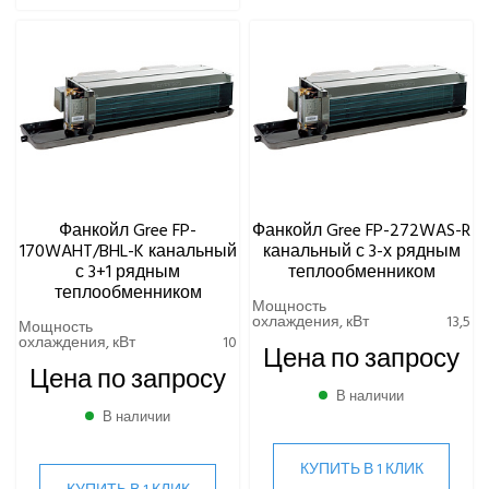
Фанкойл Gree FP-
Фанкойл Gree FP-272WAS-R
170WAHT/BHL-K канальный
канальный с 3-х рядным
с 3+1 рядным
теплообменником
теплообменником
Мощность
охлаждения, кВт
13,5
Мощность
охлаждения, кВт
10
Цена по запросу
Цена по запросу
В наличии
В наличии
КУПИТЬ В 1 КЛИК