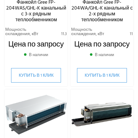
Фанкойл Gree FP-
Фанкойл Gree FP-
204WAS/GHL-K канальный
204WA/GHL-K канальный с
с 3-х рядным
2-х рядным
теплообменником
теплообменником
Мощность
Мощность
охлаждения, кВт
11.3
охлаждения, кВт
11
Цена по запросу
Цена по запросу
В наличии
В наличии
КУПИТЬ В 1 КЛИК
КУПИТЬ В 1 КЛИК