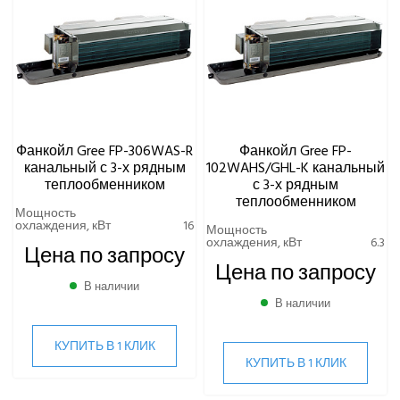
Фанкойл Gree FP-306WAS-R
Фанкойл Gree FP-
канальный с 3-х рядным
102WAHS/GHL-K канальный
теплообменником
с 3-х рядным
теплообменником
Мощность
охлаждения, кВт
16
Мощность
охлаждения, кВт
6.3
Цена по запросу
Цена по запросу
В наличии
В наличии
КУПИТЬ В 1 КЛИК
КУПИТЬ В 1 КЛИК