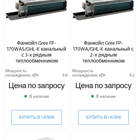
Фанкойл Gree FP-
Фанкойл Gree FP-
170WAS/GHL-K канальный
170WA/GHL-K канальный с
с 3-х рядным
2-х рядным
теплообменником
теплообменником
Мощность
Мощность
охлаждения, кВт
9.8
охлаждения, кВт
9.2
Цена по запросу
Цена по запросу
В наличии
В наличии
КУПИТЬ В 1 КЛИК
КУПИТЬ В 1 КЛИК