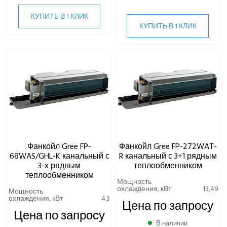
КУПИТЬ В 1 КЛИК
КУПИТЬ В 1 КЛИК
Фанкойл Gree FP-
Фанкойл Gree FP-272WAT-
68WAS/GHL-K канальный с
R канальный с 3+1 рядным
3-х рядным
теплообменником
теплообменником
Мощность
охлаждения, кВт
13,49
Мощность
охлаждения, кВт
4.3
Цена по запросу
Цена по запросу
В наличии