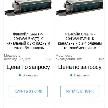
Фанкойл Gree FP-
Фанкойл Gree FP-
204WAUS/G(T)-K
204WAHT/BHL-K
канальный с 3-х рядным
канальный с 3+1 рядным
теплообменником
теплообменником
Мощность
Мощность
охлаждения, кВт
11.25
охлаждения, кВт
10.2
Цена по запросу
Цена по запросу
В наличии
В наличии
КУПИТЬ В 1 КЛИК
КУПИТЬ В 1 КЛИК