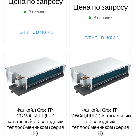
Цена по запросу
Цена по запросу
В наличии
В наличии
КУПИТЬ В 1 КЛИК
КУПИТЬ В 1 КЛИК
Фанкойл Gree FP-
Фанкойл Gree FP-
102WAH/HHL(L)-K
51WAU/HHL(L)-K канальный
канальный с 2-х рядным
с 2-х рядным
теплообменником (серия
теплообменником (серия
H)
H)