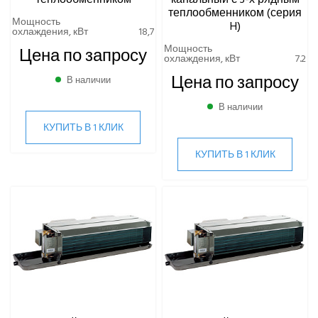
теплообменником (серия
Мощность
H)
охлаждения, кВт
18,7
Мощность
Цена по запросу
охлаждения, кВт
7.2
Цена по запросу
В наличии
В наличии
КУПИТЬ В 1 КЛИК
КУПИТЬ В 1 КЛИК