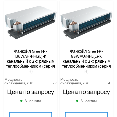
Фанкойл Gree FP-
Фанкойл Gree FP-
136WAH/HHL(L)-K
85WAU/HHL(L)-K
канальный с 2-х рядным
канальный с 2-х рядным
теплообменником (серия
теплообменником (серия
H)
H)
Мощность
Мощность
охлаждения, кВт
7.2
охлаждения, кВт
4.5
Цена по запросу
Цена по запросу
В наличии
В наличии