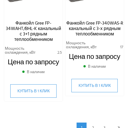
Фанкойл Gree FP-
Фанкойл Gree FP-340WAS-R
34WAHT/BHL-K канальный
канальный с 3-х рядным
с 3+1 рядным
теплообменником
теплообменником
Мощность
охлаждения, кВт
17
Мощность
охлаждения, кВт
2.5
Цена по запросу
Цена по запросу
В наличии
В наличии
КУПИТЬ В 1 КЛИК
КУПИТЬ В 1 КЛИК
1
2
3