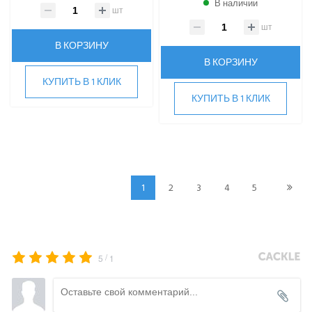
В наличии
шт
шт
В КОРЗИНУ
В КОРЗИНУ
КУПИТЬ В 1 КЛИК
КУПИТЬ В 1 КЛИК
1
2
3
4
5
/
5
1