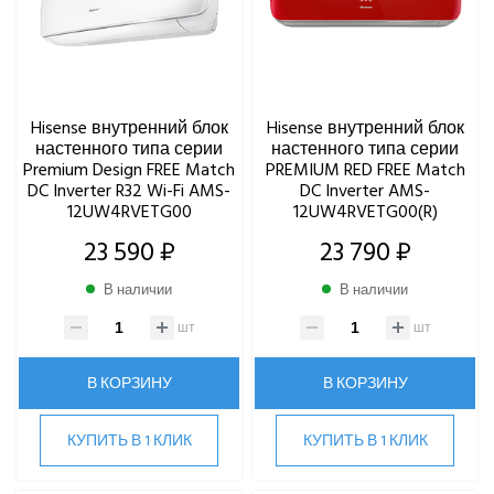
Hisense внутренний блок
Hisense внутренний блок
настенного типа серии
настенного типа серии
Premium Design FREE Match
PREMIUM RED FREE Match
DC Inverter R32 Wi-Fi AMS-
DC Inverter AMS-
12UW4RVETG00
12UW4RVETG00(R)
23 590 ₽
23 790 ₽
В наличии
В наличии
шт
шт
В КОРЗИНУ
В КОРЗИНУ
КУПИТЬ В 1 КЛИК
КУПИТЬ В 1 КЛИК