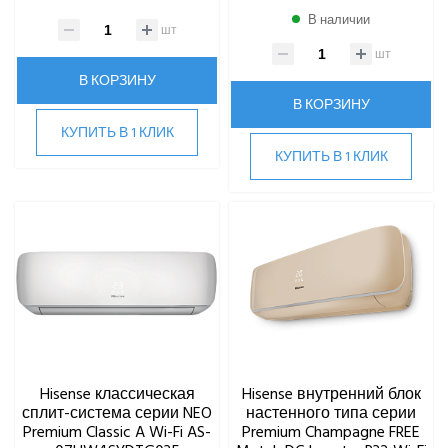
В наличии
шт
шт
В КОРЗИНУ
В КОРЗИНУ
КУПИТЬ В 1 КЛИК
КУПИТЬ В 1 КЛИК
Hisense классическая
Hisense внутренний блок
сплит-система серии NEO
настенного типа серии
Premium Classic A Wi-Fi AS-
Premium Champagne FREE