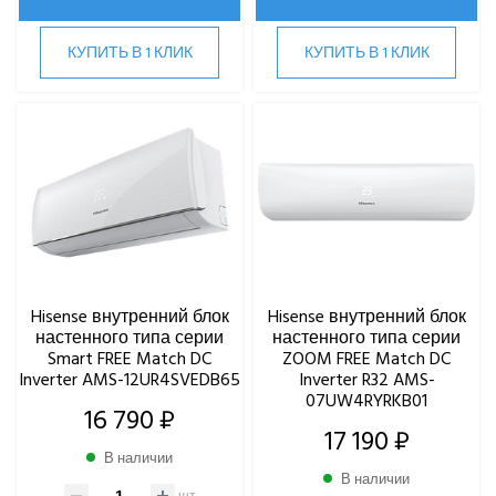
КУПИТЬ В 1 КЛИК
КУПИТЬ В 1 КЛИК
Hisense внутренний блок
Hisense внутренний блок
настенного типа серии
настенного типа серии
Smart FREE Match DC
ZOOM FREE Match DC
Inverter AMS-12UR4SVEDB65
Inverter R32 AMS-
07UW4RYRKB01
16 790 ₽
17 190 ₽
В наличии
В наличии
шт