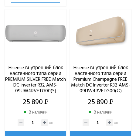
Hisense внутренний блок
Hisense внутренний блок
настенного типа серии
настенного типа серии
PREMIUM SILVER FREE Match
Premium Champagne FREE
DC Inverter R32 AMS-
Match DC Inverter R32 AMS-
09UW4RVETG00(S)
09UW4RVETG00(С)
25 890 ₽
25 890 ₽
В наличии
В наличии
шт
шт