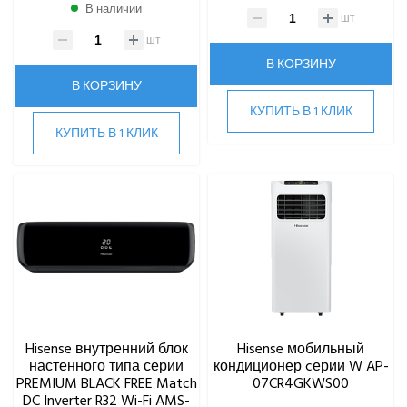
В наличии
шт
шт
В КОРЗИНУ
В КОРЗИНУ
КУПИТЬ В 1 КЛИК
КУПИТЬ В 1 КЛИК
Hisense внутренний блок
Hisense мобильный
настенного типа серии
кондиционер cерии W AP-
PREMIUM BLACK FREE Match
07CR4GKWS00
DC Inverter R32 Wi-Fi AMS-