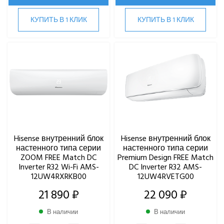
КУПИТЬ В 1 КЛИК
КУПИТЬ В 1 КЛИК
Hisense внутренний блок
Hisense внутренний блок
настенного типа серии
настенного типа серии
ZOOM FREE Match DC
Premium Design FREE Match
Inverter R32 Wi-Fi AMS-
DC Inverter R32 AMS-
12UW4RXRKB00
12UW4RVETG00
21 890 ₽
22 090 ₽
В наличии
В наличии