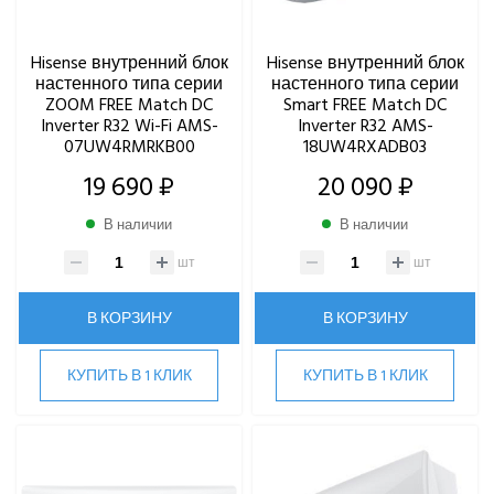
Hisense внутренний блок
Hisense внутренний блок
настенного типа серии
настенного типа серии
ZOOM FREE Match DC
Smart FREE Match DC
Inverter R32 Wi-Fi AMS-
Inverter R32 AMS-
07UW4RMRKB00
18UW4RXADB03
19 690 ₽
20 090 ₽
В наличии
В наличии
шт
шт
В КОРЗИНУ
В КОРЗИНУ
КУПИТЬ В 1 КЛИК
КУПИТЬ В 1 КЛИК