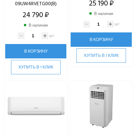
25 190 ₽
09UW4RVETG00(B)
24 790 ₽
В наличии
шт
В наличии
шт
В КОРЗИНУ
В КОРЗИНУ
КУПИТЬ В 1 КЛИК
КУПИТЬ В 1 КЛИК