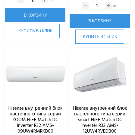
шт
В КОРЗИНУ
В КОРЗИНУ
КУПИТЬ В 1 КЛИК
КУПИТЬ В 1 КЛИК
Hisense внутренний блок
Hisense внутренний блок
настенного типа серии
настенного типа серии
ZOOM FREE Match DC
Smart FREE Match DC
Inverter R32 AMS-
Inverter R32 AMS-
09UW4RMRKB00
12UW4RVEDB00