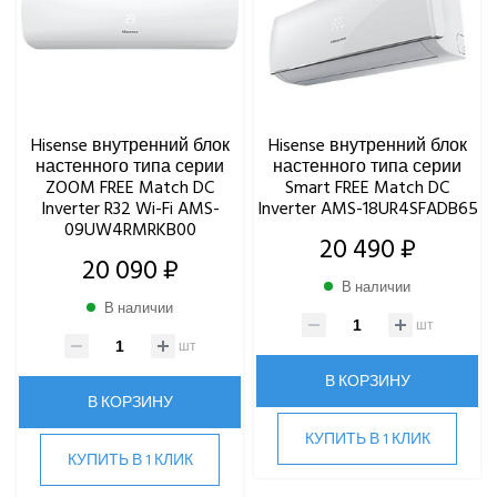
Hisense внутренний блок
Hisense внутренний блок
настенного типа серии
настенного типа серии
ZOOM FREE Match DC
Smart FREE Match DC
Inverter R32 Wi-Fi AMS-
Inverter AMS-18UR4SFADB65
09UW4RMRKB00
20 490 ₽
20 090 ₽
В наличии
В наличии
шт
шт
В КОРЗИНУ
В КОРЗИНУ
КУПИТЬ В 1 КЛИК
КУПИТЬ В 1 КЛИК