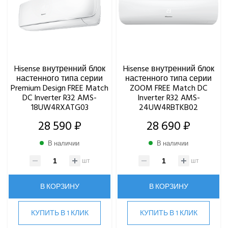
Hisense внутренний блок
Hisense внутренний блок
настенного типа серии
настенного типа серии
Premium Design FREE Match
ZOOM FREE Match DC
DC Inverter R32 AMS-
Inverter R32 AMS-
18UW4RXATG03
24UW4RBTKB02
28 590 ₽
28 690 ₽
В наличии
В наличии
шт
шт
В КОРЗИНУ
В КОРЗИНУ
КУПИТЬ В 1 КЛИК
КУПИТЬ В 1 КЛИК