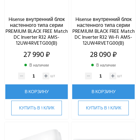
Hisense внутренний блок
Hisense внутренний блок
настенного типа серии
настенного типа серии
PREMIUM BLACK FREE Match
PREMIUM BLACK FREE Match
DC Inverter R32 AMS-
DC Inverter R32 Wi-Fi AMS-
12UW4RVETG00(B)
12UW4RVETG00(B)
27 990 ₽
28 090 ₽
В наличии
В наличии
шт
шт
В КОРЗИНУ
В КОРЗИНУ
КУПИТЬ В 1 КЛИК
КУПИТЬ В 1 КЛИК