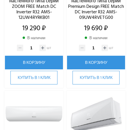
настенного типа серии
настенного типа серии
ZOOM FREE Match DC
Premium Design FREE Match
Inverter R32 AMS-
DC Inverter R32 AMS-
12UW4RYRKB01
09UW4RVETG00
19 290 ₽
19 690 ₽
В наличии
В наличии
шт
шт
В КОРЗИНУ
В КОРЗИНУ
КУПИТЬ В 1 КЛИК
КУПИТЬ В 1 КЛИК