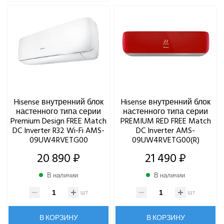
Hisense внутренний блок
Hisense внутренний блок
настенного типа серии
настенного типа серии
Premium Design FREE Match
PREMIUM RED FREE Match
DC Inverter R32 Wi-Fi AMS-
DC Inverter AMS-
09UW4RVETG00
09UW4RVETG00(R)
20 890 ₽
21 490 ₽
В наличии
В наличии
шт
шт
В КОРЗИНУ
В КОРЗИНУ