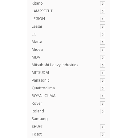
Kitano
LAMPRECHT
LEGION
Lessar
LG
Marsa
Midea
MDV
Mitsubishi Heavy Industries
MITSUDAI
Panasonic
Quattroclima
ROYAL CLIMA
Rover
Roland
Samsung
SHUFT
Tosot