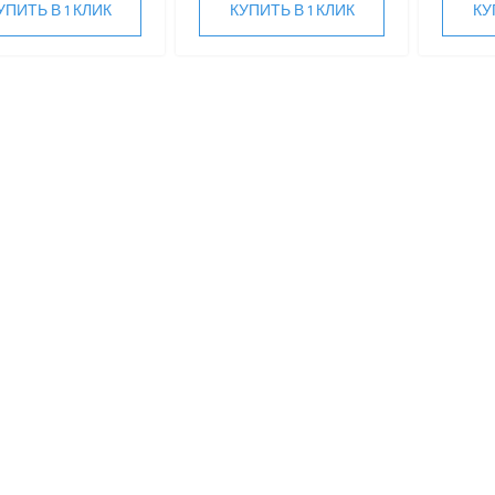
УПИТЬ В 1 КЛИК
КУПИТЬ В 1 КЛИК
КУ