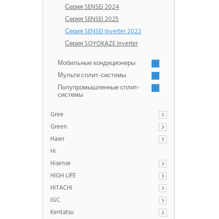
Серия SENSEI 2024
Серия SENSEI 2025
Серия SENSEI Inverter 2022
Серия SOYOKAZE Inverter
Мобильные кондиционеры
Мульти сплит-системы
Полупромышленные сплит-
системы
Gree
Green
Haier
Hi
Hisense
HIGH LIFE
HITACHI
IGC
Kentatsu