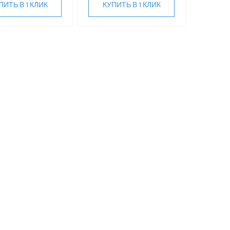
ПИТЬ В 1 КЛИК
КУПИТЬ В 1 КЛИК