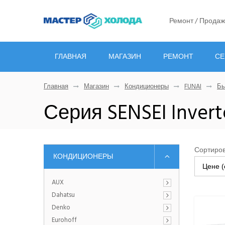
Ремонт / Продаж
ГЛАВНАЯ
МАГАЗИН
РЕМОНТ
СЕ
Главная
Магазин
Кондиционеры
FUNAI
Бы
Серия SENSEI Invert
Сортиров
КОНДИЦИОНЕРЫ
Цене (
AUX
Dahatsu
Denko
Eurohoff