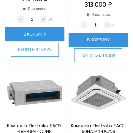
313 000 ₽
В наличии
В наличии
шт
шт
В КОРЗИНУ
В КОРЗИНУ
КУПИТЬ В 1 КЛИК
КУПИТЬ В 1 КЛИК
Комплект Electrolux EACD-
Комплект Electrolux EACC-
48H/UP4-DC/N8
60H/UP4-DC/N8