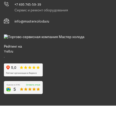
+7 495 745-59-39
Сервис и ремонт оборудования
info@masterxoloda.ru
Рейтинг на
Yell.ru
.