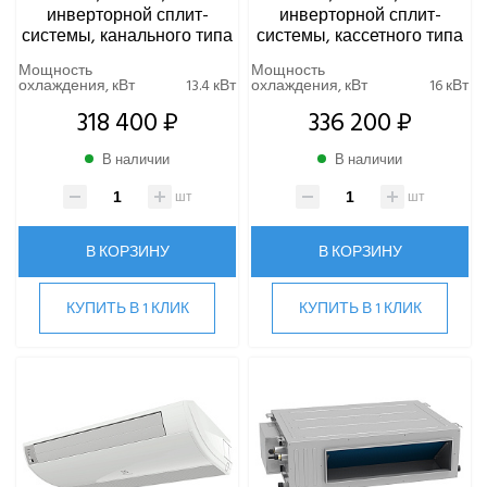
инверторной сплит-
инверторной сплит-
системы, канального типа
системы, кассетного типа
Мощность
Мощность
охлаждения, кВт
13.4 кВт
охлаждения, кВт
16 кВт
318 400 ₽
336 200 ₽
В наличии
В наличии
шт
шт
В КОРЗИНУ
В КОРЗИНУ
КУПИТЬ В 1 КЛИК
КУПИТЬ В 1 КЛИК