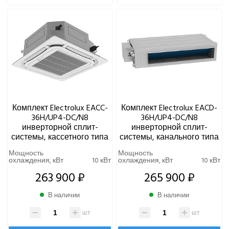
Комплект Electrolux EACC-
Комплект Electrolux EACD-
36H/UP4-DC/N8
36H/UP4-DC/N8
инверторной сплит-
инверторной сплит-
системы, кассетного типа
системы, канального типа
Мощность
Мощность
охлаждения, кВт
10 кВт
охлаждения, кВт
10 кВт
263 900 ₽
265 900 ₽
В наличии
В наличии
шт
шт