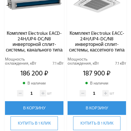
Комплект Electrolux EACD-
Комплект Electrolux EACC-
24H/UP4-DC/N8
24H/UP4-DC/N8
инверторной сплит-
инверторной сплит-
системы, канального типа
системы, кассетного типа
Мощность
Мощность
охлаждения, кВт
7.1 кВт
охлаждения, кВт
7.1 кВт
186 200 ₽
187 900 ₽
В наличии
В наличии
шт
шт
В КОРЗИНУ
В КОРЗИНУ
КУПИТЬ В 1 КЛИК
КУПИТЬ В 1 КЛИК