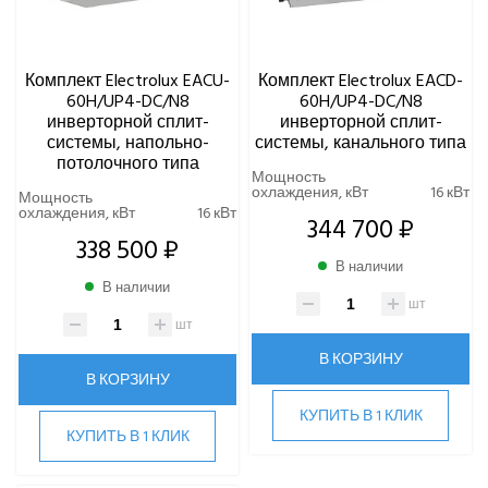
Комплект Electrolux EACU-
Комплект Electrolux EACD-
60H/UP4-DC/N8
60H/UP4-DC/N8
инверторной сплит-
инверторной сплит-
системы, напольно-
системы, канального типа
потолочного типа
Мощность
охлаждения, кВт
16 кВт
Мощность
охлаждения, кВт
16 кВт
344 700 ₽
338 500 ₽
В наличии
В наличии
шт
шт
В КОРЗИНУ
В КОРЗИНУ
КУПИТЬ В 1 КЛИК
КУПИТЬ В 1 КЛИК