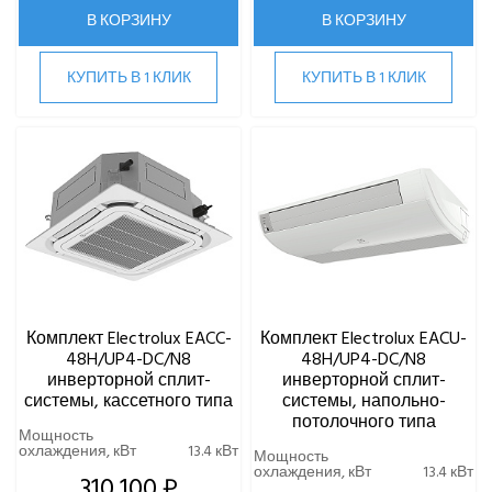
В КОРЗИНУ
В КОРЗИНУ
КУПИТЬ В 1 КЛИК
КУПИТЬ В 1 КЛИК
Комплект Electrolux EACC-
Комплект Electrolux EACU-
48H/UP4-DC/N8
48H/UP4-DC/N8
инверторной сплит-
инверторной сплит-
системы, кассетного типа
системы, напольно-
потолочного типа
Мощность
охлаждения, кВт
13.4 кВт
Мощность
охлаждения, кВт
13.4 кВт
310 100 ₽