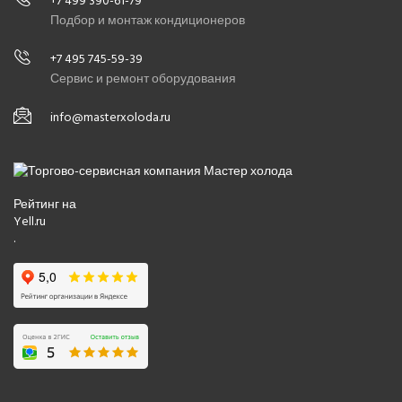
+7 499 390-61-79
Подбор и монтаж кондиционеров
+7 495 745-59-39
Сервис и ремонт оборудования
info@masterxoloda.ru
Рейтинг на
Yell.ru
.