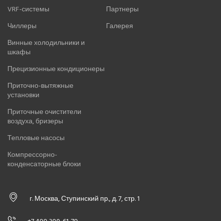
VRF-системы
Партнеры
ПРИТОЧНО-ВЫТЯЖНЫЕ УСТАНОВКИ
Чиллеры
Галерея
Винные холодильники и
ПРИТОЧНЫЕ ОЧИСТИТЕЛИ ВОЗДУХА, БРИЗЕРЫ
шкафы
ТЕПЛОВЫЕ НАСОСЫ
Прецизионные кондиционеры
Приточно-вытяжные
КОМПРЕССОРНО-КОНДЕНСАТОРНЫЕ БЛОКИ
установки
Приточные очистители
воздуха, бризеры
Тепловые насосы
Компрессорно-
конденсаторные блоки
г. Москва, Ступинский пр., д. 7, стр. 1