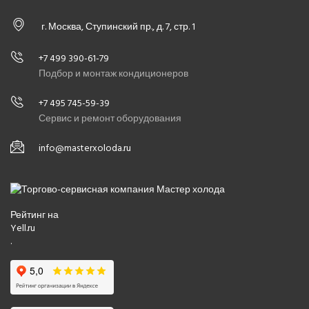
г. Москва, Ступинский пр., д. 7, стр. 1
+7 499 390-61-79
Подбор и монтаж кондиционеров
+7 495 745-59-39
Сервис и ремонт оборудования
info@masterxoloda.ru
Рейтинг на
Yell.ru
.