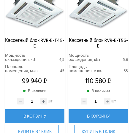
Кассетный блок RVR-E-T45-
Кассетный блок RVR-E-T56-
E
E
Мощность
Мощность
охлаждения, кВт
4,5
охлаждения, кВт
5,6
Площадь
Площадь
помещения, м.кв.
45
помещения, м.кв.
55
99 940 ₽
110 580 ₽
В наличии
В наличии
шт
шт
В КОРЗИНУ
В КОРЗИНУ
КУПИТЬ В 1 КЛИК
КУПИТЬ В 1 КЛИК