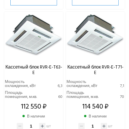
Кассетный блок RVR-E-T63-
Кассетный блок RVR-E-T71-
E
E
Мощность
Мощность
охлаждения, кВт
6,3
охлаждения, кВт
7,1
Площадь
Площадь
помещения, м.кв.
60
помещения, м.кв.
70
112 550 ₽
114 540 ₽
В наличии
В наличии
шт
шт