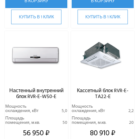
В КОРЗИНУ
В КОРЗИНУ
КУПИТЬ В 1 КЛИК
КУПИТЬ В 1 КЛИК
Настенный внутренний
Кассетный блок RVR-E-
блок RVR-E-W50-E
TA22-E
Мощность
Мощность
охлаждения, кВт
5,0
охлаждения, кВт
2,2
Площадь
Площадь
помещения, м.кв.
50
помещения, м.кв.
20
56 950 ₽
80 910 ₽