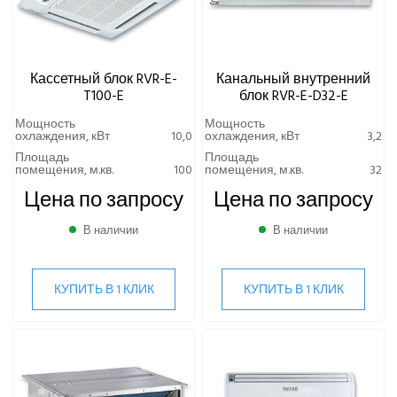
Кассетный блок RVR-E-
Канальный внутренний
T100-E
блок RVR-E-D32-E
Мощность
Мощность
охлаждения, кВт
10,0
охлаждения, кВт
3,2
Площадь
Площадь
помещения, м.кв.
100
помещения, м.кв.
32
Цена по запросу
Цена по запросу
В наличии
В наличии
КУПИТЬ В 1 КЛИК
КУПИТЬ В 1 КЛИК