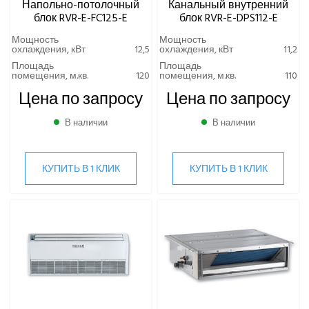
Напольно-потолочный
Канальный внутренний
блок RVR-E-FC125-E
блок RVR-E-DPS112-E
Мощность
Мощность
охлаждения, кВт
12,5
охлаждения, кВт
11,2
Площадь
Площадь
помещения, м.кв.
120
помещения, м.кв.
110
Цена по запросу
Цена по запросу
В наличии
В наличии
КУПИТЬ В 1 КЛИК
КУПИТЬ В 1 КЛИК