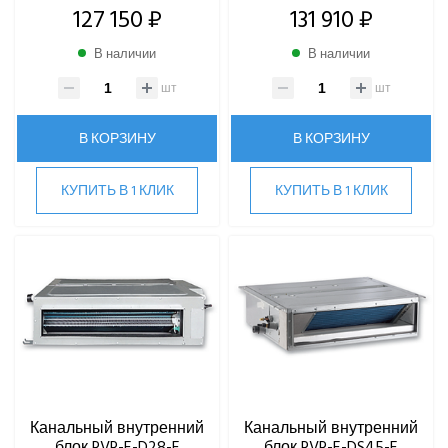
127 150 ₽
131 910 ₽
В наличии
В наличии
шт
шт
В КОРЗИНУ
В КОРЗИНУ
КУПИТЬ В 1 КЛИК
КУПИТЬ В 1 КЛИК
Канальный внутренний
Канальный внутренний
блок RVR-E-D28-E
блок RVR-E-DS45-E