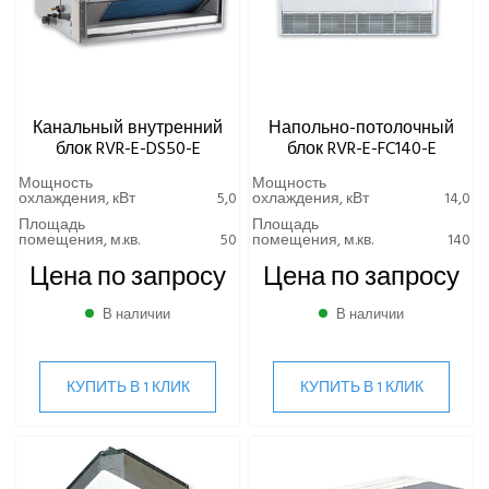
Канальный внутренний
Напольно-потолочный
блок RVR-E-DS50-E
блок RVR-E-FC140-E
Мощность
Мощность
охлаждения, кВт
5,0
охлаждения, кВт
14,0
Площадь
Площадь
помещения, м.кв.
50
помещения, м.кв.
140
Цена по запросу
Цена по запросу
В наличии
В наличии
КУПИТЬ В 1 КЛИК
КУПИТЬ В 1 КЛИК