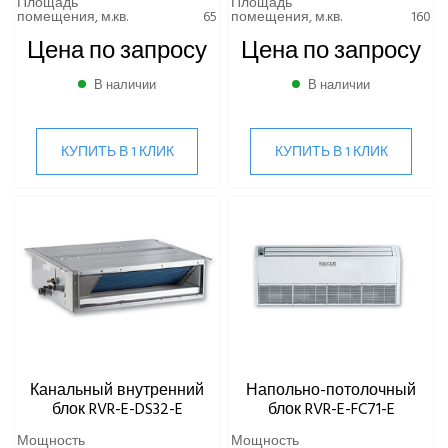
Площадь
Площадь
помещения, м.кв.
65
помещения, м.кв.
160
Цена по запросу
Цена по запросу
В наличии
В наличии
КУПИТЬ В 1 КЛИК
КУПИТЬ В 1 КЛИК
Канальный внутренний
Напольно-потолочный
блок RVR-E-DS32-E
блок RVR-E-FC71-E
Мощность
Мощность