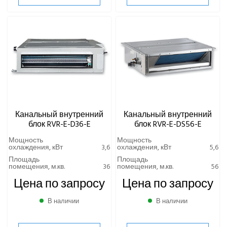
Канальный внутренний
Канальный внутренний
блок RVR-E-D36-E
блок RVR-E-DS56-E
Мощность
Мощность
охлаждения, кВт
3,6
охлаждения, кВт
5,6
Площадь
Площадь
помещения, м.кв.
36
помещения, м.кв.
56
Цена по запросу
Цена по запросу
В наличии
В наличии