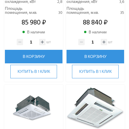
охлаждения, кВт
2,8
охлаждения, кВт
3,6
Площадь
Площадь
помещения, м.кв.
30
помещения, м.кв.
35
85 980 ₽
88 840 ₽
В наличии
В наличии
шт
шт
В КОРЗИНУ
В КОРЗИНУ
КУПИТЬ В 1 КЛИК
КУПИТЬ В 1 КЛИК