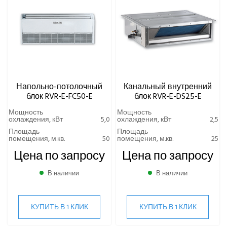
Напольно-потолочный
Канальный внутренний
блок RVR-E-FC50-E
блок RVR-E-DS25-E
Мощность
Мощность
охлаждения, кВт
5,0
охлаждения, кВт
2,5
Площадь
Площадь
помещения, м.кв.
50
помещения, м.кв.
25
Цена по запросу
Цена по запросу
В наличии
В наличии
КУПИТЬ В 1 КЛИК
КУПИТЬ В 1 КЛИК