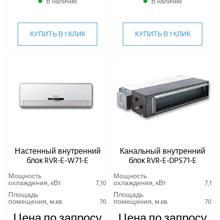
В наличии
В наличии
КУПИТЬ В 1 КЛИК
КУПИТЬ В 1 КЛИК
Настенный внутренний
Канальный внутренний
блок RVR-E-W71-E
блок RVR-E-DPS71-E
Мощность
Мощность
охлаждения, кВт
7,10
охлаждения, кВт
7,1
Площадь
Площадь
помещения, м.кв.
70
помещения, м.кв.
70
Цена по запросу
Цена по запросу