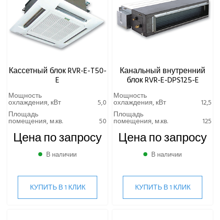
Кассетный блок RVR-E-T50-
Канальный внутренний
E
блок RVR-E-DPS125-E
Мощность
Мощность
охлаждения, кВт
5,0
охлаждения, кВт
12,5
Площадь
Площадь
помещения, м.кв.
50
помещения, м.кв.
125
Цена по запросу
Цена по запросу
В наличии
В наличии
КУПИТЬ В 1 КЛИК
КУПИТЬ В 1 КЛИК