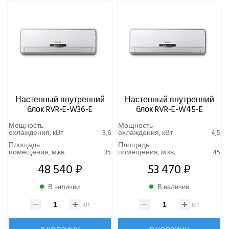
Настенный внутренний
Настенный внутренний
блок RVR-E-W36-E
блок RVR-E-W45-E
Мощность
Мощность
охлаждения, кВт
3,6
охлаждения, кВт
4,5
Площадь
Площадь
помещения, м.кв.
35
помещения, м.кв.
45
48 540 ₽
53 470 ₽
В наличии
В наличии
шт
шт