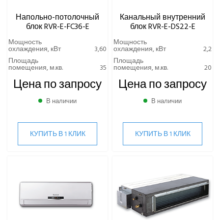
Напольно-потолочный
Канальный внутренний
блок RVR-E-FC36-E
блок RVR-E-DS22-E
Мощность
Мощность
охлаждения, кВт
3,60
охлаждения, кВт
2,2
Площадь
Площадь
помещения, м.кв.
35
помещения, м.кв.
20
Цена по запросу
Цена по запросу
В наличии
В наличии
КУПИТЬ В 1 КЛИК
КУПИТЬ В 1 КЛИК