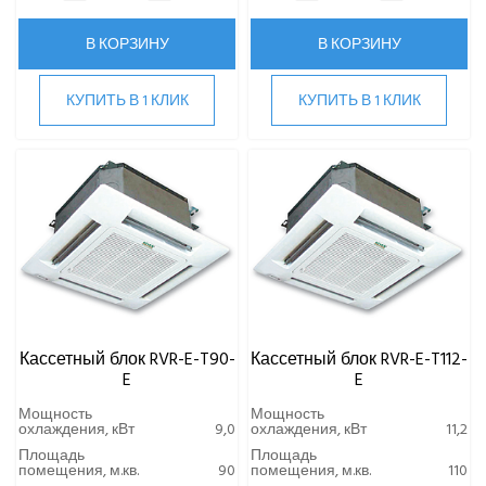
В КОРЗИНУ
В КОРЗИНУ
КУПИТЬ В 1 КЛИК
КУПИТЬ В 1 КЛИК
Кассетный блок RVR-E-T90-
Кассетный блок RVR-E-T112-
E
E
Мощность
Мощность
охлаждения, кВт
9,0
охлаждения, кВт
11,2
Площадь
Площадь
помещения, м.кв.
90
помещения, м.кв.
110