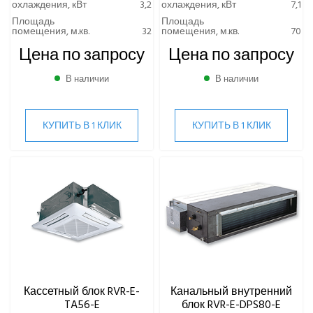
охлаждения, кВт
3,2
охлаждения, кВт
7,1
Площадь
Площадь
помещения, м.кв.
32
помещения, м.кв.
70
Цена по запросу
Цена по запросу
В наличии
В наличии
КУПИТЬ В 1 КЛИК
КУПИТЬ В 1 КЛИК
Кассетный блок RVR-E-
Канальный внутренний
TA56-E
блок RVR-E-DPS80-E