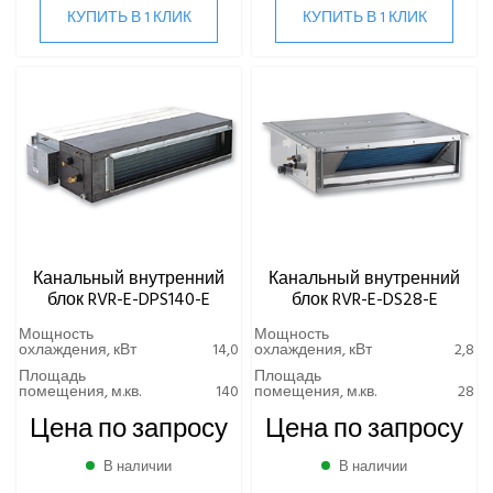
КУПИТЬ В 1 КЛИК
КУПИТЬ В 1 КЛИК
Канальный внутренний
Канальный внутренний
блок RVR-E-DPS140-E
блок RVR-E-DS28-E
Мощность
Мощность
охлаждения, кВт
14,0
охлаждения, кВт
2,8
Площадь
Площадь
помещения, м.кв.
140
помещения, м.кв.
28
Цена по запросу
Цена по запросу
В наличии
В наличии