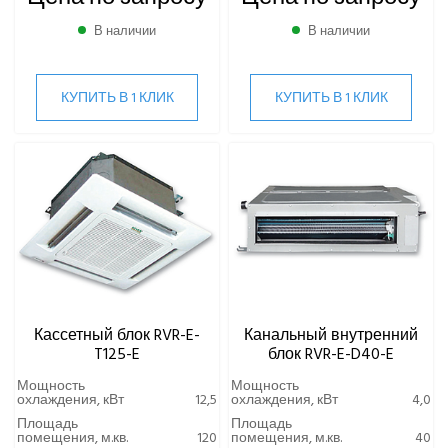
В наличии
В наличии
КУПИТЬ В 1 КЛИК
КУПИТЬ В 1 КЛИК
Кассетный блок RVR-E-
Канальный внутренний
T125-E
блок RVR-E-D40-E
Мощность
Мощность
охлаждения, кВт
12,5
охлаждения, кВт
4,0
Площадь
Площадь
помещения, м.кв.
120
помещения, м.кв.
40