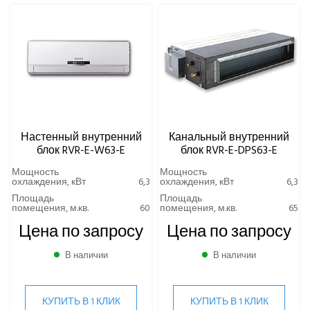
Настенный внутренний
Канальный внутренний
блок RVR-E-W63-E
блок RVR-E-DPS63-E
Мощность
Мощность
охлаждения, кВт
6,3
охлаждения, кВт
6,3
Площадь
Площадь
помещения, м.кв.
60
помещения, м.кв.
65
Цена по запросу
Цена по запросу
В наличии
В наличии
КУПИТЬ В 1 КЛИК
КУПИТЬ В 1 КЛИК