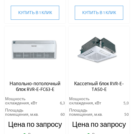
КУПИТЬ В 1 КЛИК
КУПИТЬ В 1 КЛИК
Напольно-потолочный
Кассетный блок RVR-E-
блок RVR-E-FC63-E
TA50-E
Мощность
Мощность
охлаждения, кВт
6,3
охлаждения, кВт
5,0
Площадь
Площадь
помещения, м.кв.
60
помещения, м.кв.
50
Цена по запросу
Цена по запросу