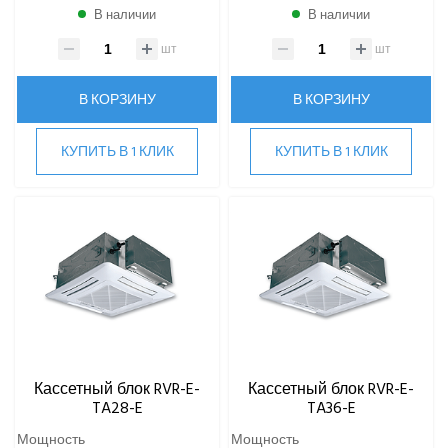
В наличии
В наличии
шт
шт
В КОРЗИНУ
В КОРЗИНУ
КУПИТЬ В 1 КЛИК
КУПИТЬ В 1 КЛИК
Кассетный блок RVR-E-
Кассетный блок RVR-E-
TA28-E
TA36-E
Мощность
Мощность