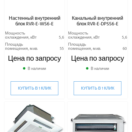
Настенный внутренний
Канальный внутренний
блок RVR-E-W56-E
блок RVR-E-DPS56-E
Мощность
Мощность
охлаждения, кВт
5,6
охлаждения, кВт
5,6
Площадь
Площадь
помещения, м.кв.
55
помещения, м.кв.
60
Цена по запросу
Цена по запросу
В наличии
В наличии
КУПИТЬ В 1 КЛИК
КУПИТЬ В 1 КЛИК