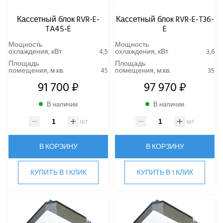
Кассетный блок RVR-E-
Кассетный блок RVR-E-T36-
TA45-E
E
Мощность
Мощность
охлаждения, кВт
4,5
охлаждения, кВт
3,6
Площадь
Площадь
помещения, м.кв.
45
помещения, м.кв.
35
91 700 ₽
97 970 ₽
В наличии
В наличии
шт
шт
В КОРЗИНУ
В КОРЗИНУ
КУПИТЬ В 1 КЛИК
КУПИТЬ В 1 КЛИК