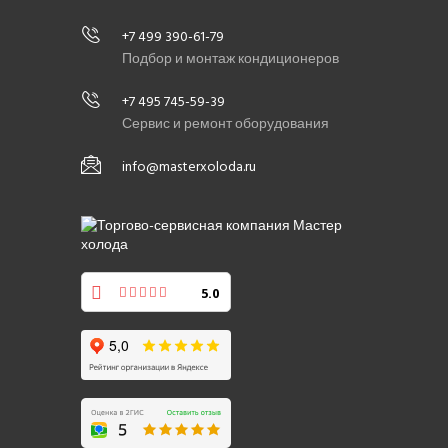
+7 499 390-61-79
Подбор и монтаж кондиционеров
+7 495 745-59-39
Сервис и ремонт оборудования
info@masterxoloda.ru
5.0