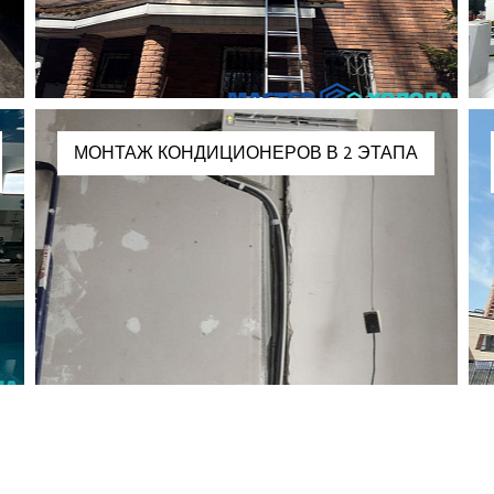
МОНТАЖ КОНДИЦИОНЕРОВ В 2 ЭТАПА