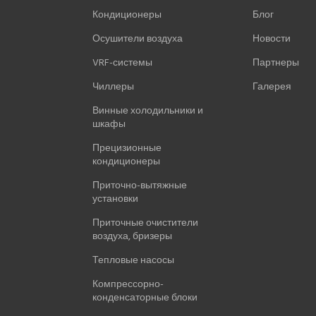
Кондиционеры
Блог
Осушители воздуха
Новости
VRF-системы
Партнеры
Чиллеры
Галерея
Винные холодильники и
шкафы
Прецизионные
кондиционеры
Приточно-вытяжные
установки
Приточные очистители
воздуха, бризеры
Тепловые насосы
Компрессорно-
конденсаторные блоки