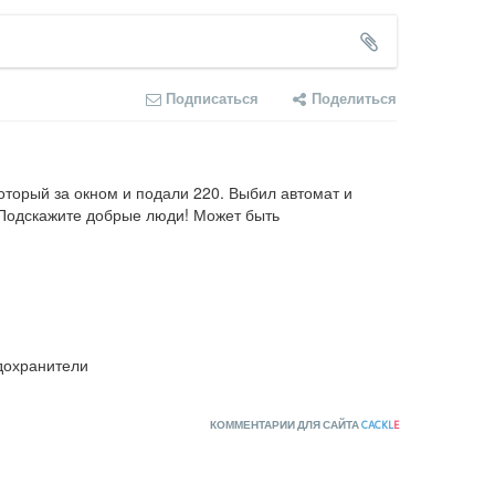
Подписаться
Поделиться
торый за окном и подали 220. Выбил автомат и 
 Подскажите добрые люди! Может быть 
едохранители
КОММЕНТАРИИ ДЛЯ САЙТА
CACKL
E