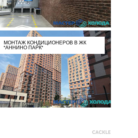
МОНТАЖ КОНДИЦИОНЕРОВ В ЖК
"АННИНО ПАРК"