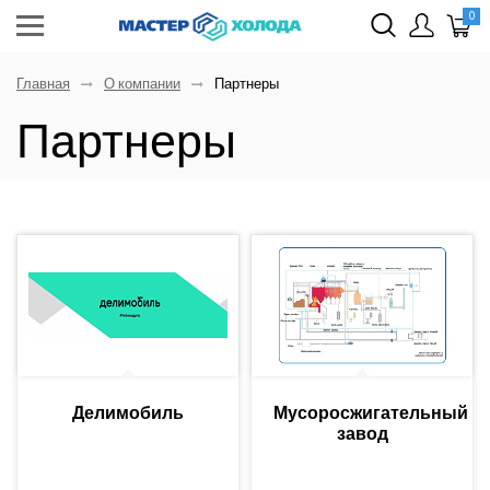
0
Главная
О компании
Партнеры
Партнеры
Делимобиль
Мусоросжигательный
завод