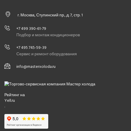
г. Москва, Ступинский пр., д. 7, стр. 1
+7 499 390-61-79
Подбор и монтаж кондиционеров
+7 495 745-59-39
Сервис и ремонт оборудования
info@masterxoloda.ru
Рейтинг на
Yell.ru
.