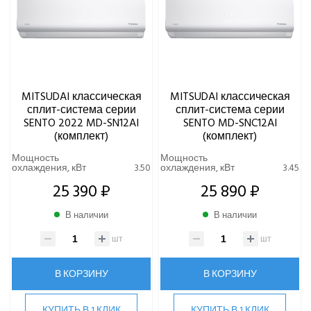
MITSUDAI классическая
MITSUDAI классическая
сплит-система серии
сплит-система серии
SENTO 2022 MD-SN12AI
SENTO MD-SNC12AI
(комплект)
(комплект)
Мощность
Мощность
охлаждения, кВт
3.50
охлаждения, кВт
3.45
25 390 ₽
25 890 ₽
В наличии
В наличии
шт
шт
В КОРЗИНУ
В КОРЗИНУ
КУПИТЬ В 1 КЛИК
КУПИТЬ В 1 КЛИК