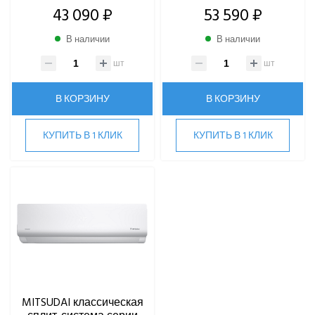
43 090 ₽
53 590 ₽
В наличии
В наличии
шт
шт
В КОРЗИНУ
В КОРЗИНУ
КУПИТЬ В 1 КЛИК
КУПИТЬ В 1 КЛИК
MITSUDAI классическая