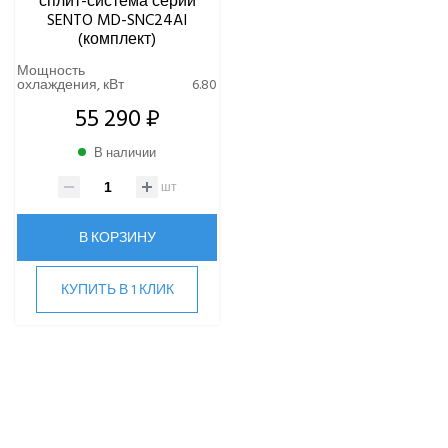
сплит-система серии
SENTO MD-SNC24AI
(комплект)
Мощность
охлаждения, кВт
6.80
55 290 ₽
В наличии
шт
В КОРЗИНУ
КУПИТЬ В 1 КЛИК