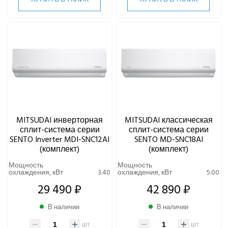
MITSUDAI инверторная
MITSUDAI классическая
сплит-система серии
сплит-система серии
SENTO Inverter MDI-SNC12AI
SENTO MD-SNC18AI
(комплект)
(комплект)
Мощность
Мощность
охлаждения, кВт
3.40
охлаждения, кВт
5.00
29 490 ₽
42 890 ₽
В наличии
В наличии
шт
шт