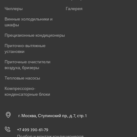
Чиллеры
Галерея
Винные холодильники и
шкафы
Прецизионные кондиционеры
Приточно-вытяжные
установки
Приточные очистители
воздуха, бризеры
Тепловые насосы
Компрессорно-
конденсаторные блоки
г. Москва, Ступинский пр., д. 7, стр. 1
+7 499 390-61-79
Подбор и монтаж кондиционеров