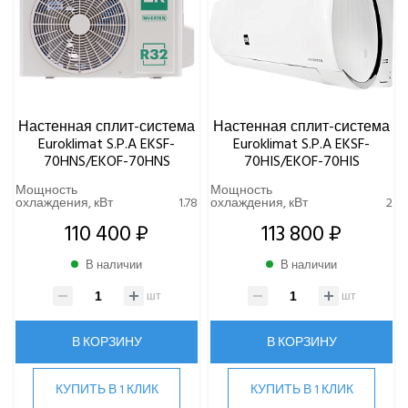
Настенная сплит-система
Настенная сплит-система
Euroklimat S.P.A EKSF-
Euroklimat S.P.A EKSF-
70HNS/EKOF-70HNS
70HIS/EKOF-70HIS
Мощность
Мощность
охлаждения, кВт
1.78
охлаждения, кВт
2
110 400 ₽
113 800 ₽
В наличии
В наличии
шт
шт
В КОРЗИНУ
В КОРЗИНУ
КУПИТЬ В 1 КЛИК
КУПИТЬ В 1 КЛИК