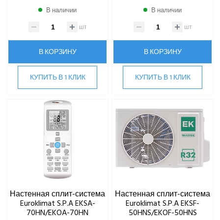
В наличии
В наличии
шт
шт
В КОРЗИНУ
В КОРЗИНУ
КУПИТЬ В 1 КЛИК
КУПИТЬ В 1 КЛИК
Настенная сплит-система
Настенная сплит-система
Euroklimat S.P.A EKSA-
Euroklimat S.P.A EKSF-
70HN/EKOA-70HN
50HNS/EKOF-50HNS