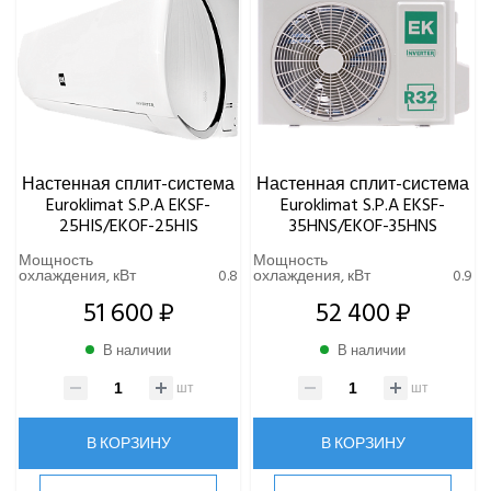
Настенная сплит-система
Настенная сплит-система
Euroklimat S.P.A EKSF-
Euroklimat S.P.A EKSF-
25HIS/EKOF-25HIS
35HNS/EKOF-35HNS
Мощность
Мощность
охлаждения, кВт
0.8
охлаждения, кВт
0.9
51 600 ₽
52 400 ₽
В наличии
В наличии
шт
шт
В КОРЗИНУ
В КОРЗИНУ