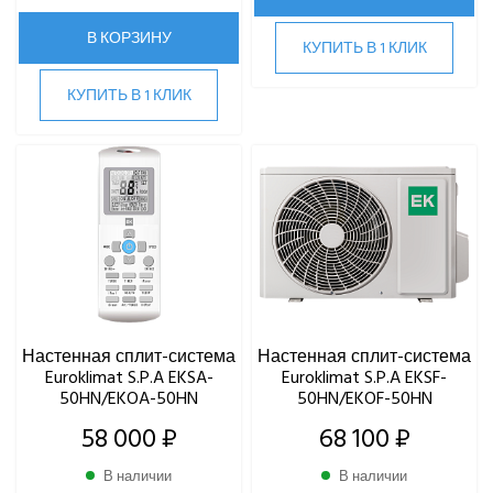
В КОРЗИНУ
КУПИТЬ В 1 КЛИК
КУПИТЬ В 1 КЛИК
Настенная сплит-система
Настенная сплит-система
Euroklimat S.P.A EKSA-
Euroklimat S.P.A EKSF-
50HN/EKOA-50HN
50HN/EKOF-50HN
58 000 ₽
68 100 ₽
В наличии
В наличии