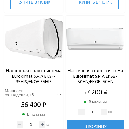
КУПИТЬ В 1 КЛИК
КУПИТЬ В 1 КЛИК
Настенная сплит-система
Настенная сплит-система
Euroklimat S.P.A EKSF-
Euroklimat S.P.A EKSB-
35HIS/EKOF-35HIS
50HN/EKOB-50HN
57 200 ₽
Мощность
охлаждения, кВт
0.9
56 400 ₽
В наличии
шт
В наличии
шт
В КОРЗИНУ