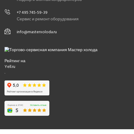
+7 495 745-59-39
Сервис и ремонт оборудования
info@masterxoloda.ru
Рейтинг на
Yell.ru
.