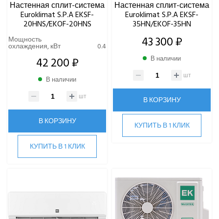
Настенная сплит-система
Настенная сплит-система
Euroklimat S.P.A EKSF-
Euroklimat S.P.A EKSF-
20HNS/EKOF-20HNS
35HN/EKOF-35HN
43 300 ₽
Мощность
охлаждения, кВт
0.4
42 200 ₽
В наличии
шт
В наличии
шт
В КОРЗИНУ
В КОРЗИНУ
КУПИТЬ В 1 КЛИК
КУПИТЬ В 1 КЛИК