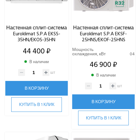
Настенная сплит-система
Настенная сплит-система
Euroklimat S.P.A EKSS-
Euroklimat S.P.A EKSF-
35HN/EKOS-35HN
25HNS/EKOF-25HNS
44 400 ₽
Мощность
охлаждения, кВт
04
В наличии
46 900 ₽
шт
В наличии
шт
В КОРЗИНУ
В КОРЗИНУ
КУПИТЬ В 1 КЛИК
КУПИТЬ В 1 КЛИК