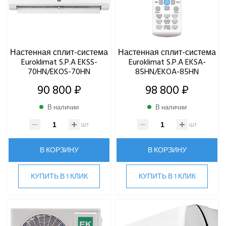
Настенная сплит-система
Настенная сплит-система
Euroklimat S.P.A EKSS-
Euroklimat S.P.A EKSA-
70HN/EKOS-70HN
85HN/EKOA-85HN
90 800 ₽
98 800 ₽
В наличии
В наличии
шт
шт
В КОРЗИНУ
В КОРЗИНУ
КУПИТЬ В 1 КЛИК
КУПИТЬ В 1 КЛИК