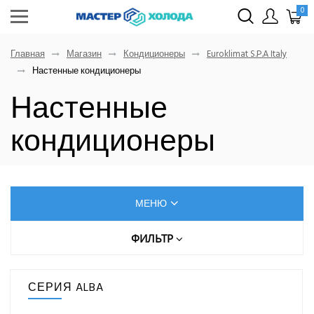
0
Главная
Магазин
Кондиционеры
Euroklimat S.P.A Italy
Настенные кондиционеры
Настенные
кондиционеры
МЕНЮ
КОНДИЦИОНЕРЫ
ФИЛЬТР
Цена (руб.)
AUX
СЕРИЯ ALBA
Dahatsu
От
До
Denko