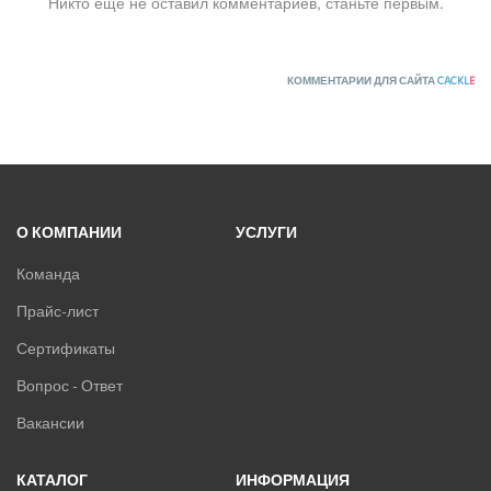
Никто ещё не оставил комментариев, станьте первым.
КОММЕНТАРИИ ДЛЯ САЙТА
CACKL
E
О КОМПАНИИ
УСЛУГИ
Команда
Прайс-лист
Сертификаты
Вопрос - Ответ
Вакансии
КАТАЛОГ
ИНФОРМАЦИЯ