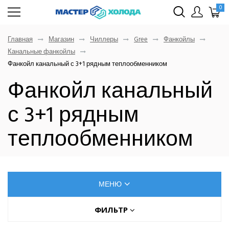
0
Главная
Магазин
Чиллеры
Gree
Фанкойлы
Канальные фанкойлы
Фанкойл канальный с 3+1 рядным теплообменником
Фанкойл канальный
с 3+1 рядным
теплообменником
МЕНЮ
КОНДИЦИОНЕРЫ
ФИЛЬТР