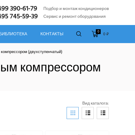
499 390-61-79
Подбор и монтаж кондиционеров
495 745-59-39
Сервис и ремонт оборудования
0
0 ₽
 БИБЛИОТЕКА
КОНТАКТЫ
 компрессором (двухступенчатый)
ным компрессором
Вид каталога: