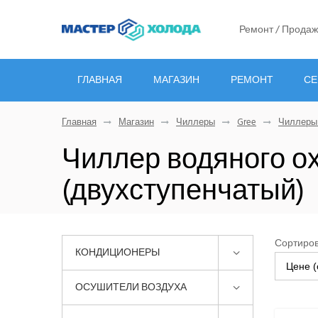
Ремонт / Продаж
ГЛАВНАЯ
МАГАЗИН
РЕМОНТ
СЕ
Главная
Магазин
Чиллеры
Gree
Чиллеры
Чиллер водяного о
(двухступенчатый)
Сортиров
КОНДИЦИОНЕРЫ
Цене (
ОСУШИТЕЛИ ВОЗДУХА