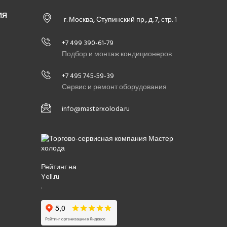
ИЯ
г. Москва, Ступинский пр., д. 7, стр. 1
+7 499 390-61-79
Подбор и монтаж кондиционеров
+7 495 745-59-39
Сервис и ремонт оборудования
info@masterxoloda.ru
Рейтинг на
Yell.ru
.