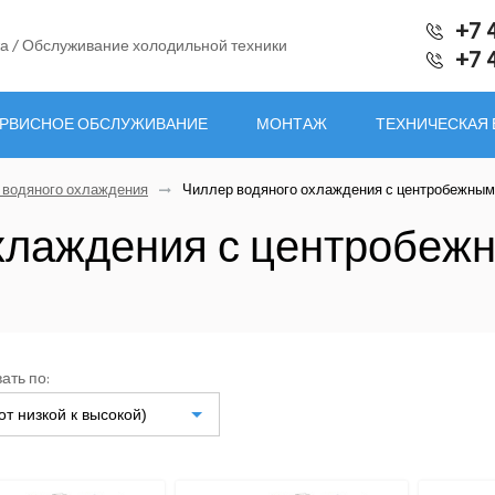
+7 
а / Обслуживание холодильной техники
+7 
РВИСНОЕ ОБСЛУЖИВАНИЕ
МОНТАЖ
ТЕХНИЧЕСКАЯ
 водяного охлаждения
Чиллер водяного охлаждения с центробежным
хлаждения с центробеж
ать по:
от низкой к высокой)