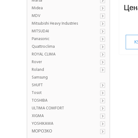
Marsa
Цен
Midea
MDV
Mitsubishi Heavy Industries
MITSUDAI
Panasonic
К
Quattroclima
ROYAL CLIMA
Rover
Roland
Samsung
SHUFT
Tosot
TOSHIBA
ULTIMA COMFORT
XIGMA
YOSHIKAWA
МОРОЗКО