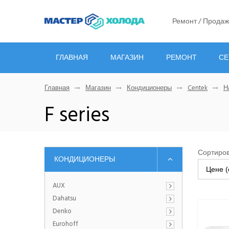
Ремонт / Продаж
ГЛАВНАЯ
МАГАЗИН
РЕМОНТ
СЕ
Главная
Магазин
Кондиционеры
Centek
Н
F series
Сортиров
КОНДИЦИОНЕРЫ
Цене (
AUX
Dahatsu
Denko
Eurohoff