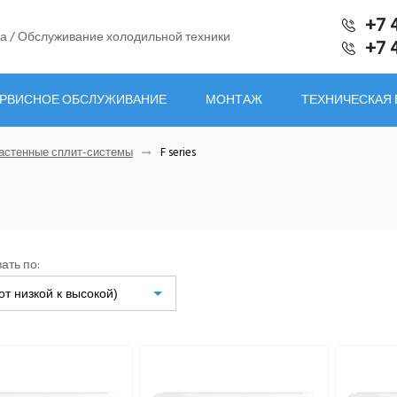
+7 
а / Обслуживание холодильной техники
+7 
РВИСНОЕ ОБСЛУЖИВАНИЕ
МОНТАЖ
ТЕХНИЧЕСКАЯ
астенные сплит-системы
F series
ать по:
от низкой к высокой)