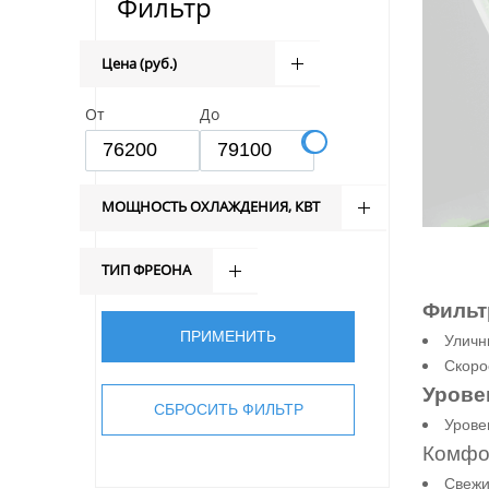
Фильтр
Цена (руб.)
От
До
МОЩНОСТЬ ОХЛАЖДЕНИЯ, КВТ
ТИП ФРЕОНА
Фильт
Уличн
Скоро
Урове
Уровен
Комфо
Свежи