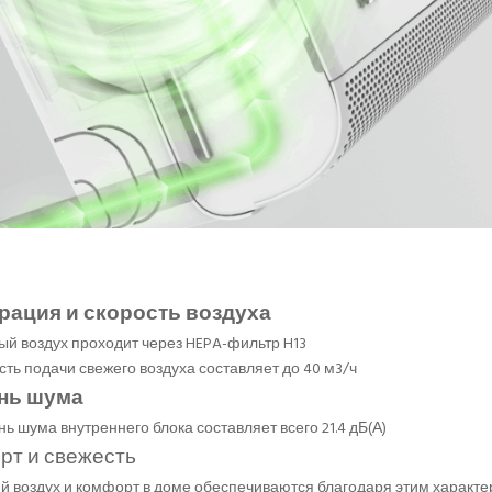
рация и скорость воздуха
ый воздух проходит через HEPA-фильтр H13
сть подачи свежего воздуха составляет до 40 м3/ч
нь шума
ь шума внутреннего блока составляет всего 21.4 дБ(А)
рт и свежесть
й воздух и комфорт в доме обеспечиваются благодаря этим характ