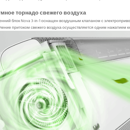
мное торнадо свежего воздуха
енний блок Nova 3-in-1 оснащен воздушным клапаном с электроприв
ление притоком свежего воздуха осуществляется одним нажатием к