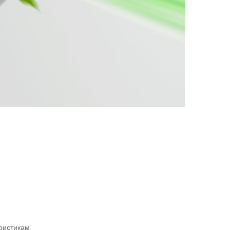
еристикам