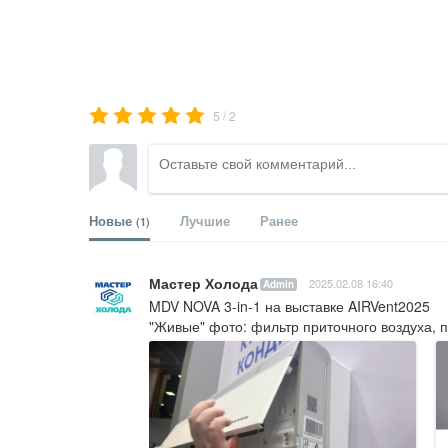
/
5
2
Новые
Лучшие
Ранее
(1)
Мастер Холода
2025.02.08 16:40
Admin
MDV NOVA 3-in-1 на выставке AIRVent2025

"Живые" фото: фильтр приточного воздуха, п