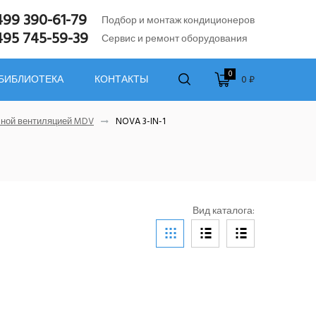
499 390-61-79
Подбор и монтаж кондиционеров
495 745-59-39
Сервис и ремонт оборудования
0
0 ₽
 БИБЛИОТЕКА
КОНТАКТЫ
чной вентиляцией MDV
NOVA 3-IN-1
Вид каталога: