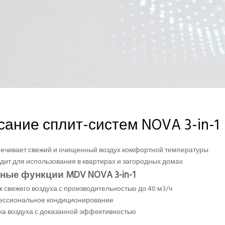
ание сплит-систем NOVA 3-in-1
ечивает свежий и очищенный воздух комфортной температуры
дит для использования в квартирах и загородных домах
ные функции MDV NOVA 3-in-1
к свежего воздуха с производительностью до 40 м3/ч
ссиональное кондиционирование
ка воздуха с доказанной эффективностью