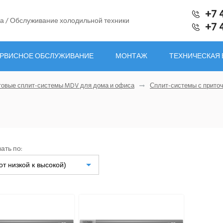
+7 
а / Обслуживание холодильной техники
+7 
РВИСНОЕ ОБСЛУЖИВАНИЕ
МОНТАЖ
ТЕХНИЧЕСКАЯ
овые сплит-системы MDV для дома и офиса
Сплит-системы с прито
ать по:
от низкой к высокой)