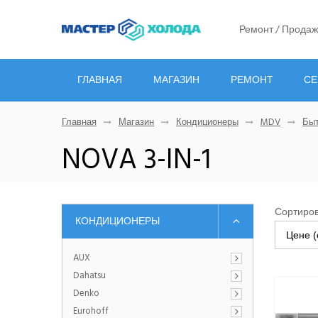
Ремонт / Продаж
ГЛАВНАЯ
МАГАЗИН
РЕМОНТ
СЕ
Главная
Магазин
Кондиционеры
MDV
Быт
NOVA 3-IN-1
Сортиров
КОНДИЦИОНЕРЫ
Цене (
AUX
Dahatsu
Denko
Eurohoff