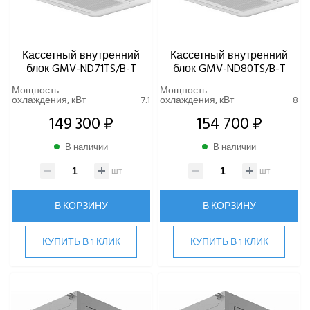
Кассетный внутренний
Кассетный внутренний
блок GMV-ND71TS/B-T
блок GMV-ND80TS/B-T
Мощность
Мощность
охлаждения, кВт
7.1
охлаждения, кВт
8
149 300 ₽
154 700 ₽
В наличии
В наличии
шт
шт
В КОРЗИНУ
В КОРЗИНУ
КУПИТЬ В 1 КЛИК
КУПИТЬ В 1 КЛИК