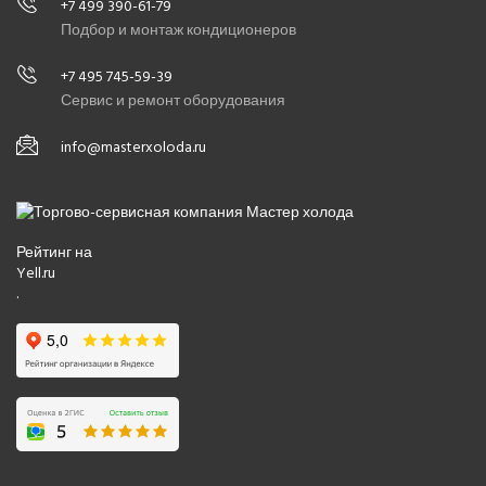
+7 499 390-61-79
Подбор и монтаж кондиционеров
+7 495 745-59-39
Сервис и ремонт оборудования
info@masterxoloda.ru
Рейтинг на
Yell.ru
.