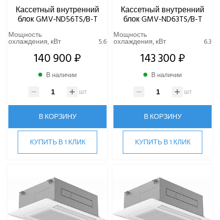
Кассетный внутренний
Кассетный внутренний
блок GMV-ND56TS/B-T
блок GMV-ND63TS/B-T
Мощность
Мощность
охлаждения, кВт
5.6
охлаждения, кВт
6.3
140 900 ₽
143 300 ₽
В наличии
В наличии
шт
шт
В КОРЗИНУ
В КОРЗИНУ
КУПИТЬ В 1 КЛИК
КУПИТЬ В 1 КЛИК