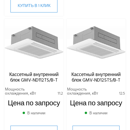
КУПИТЬ В 1 КЛИК
Кассетный внутренний
Кассетный внутренний
блок GMV-ND112TS/B-T
блок GMV-ND125TS/B-T
Мощность
Мощность
охлаждения, кВт
11.2
охлаждения, кВт
12.5
Цена по запросу
Цена по запросу
В наличии
В наличии