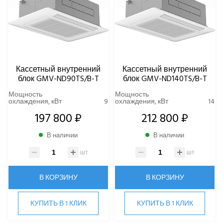
Кассетный внутренний
Кассетный внутренний
блок GMV-ND90TS/B-T
блок GMV-ND140TS/B-T
Мощность
Мощность
охлаждения, кВт
9
охлаждения, кВт
14
197 800 ₽
212 800 ₽
В наличии
В наличии
шт
шт
В КОРЗИНУ
В КОРЗИНУ
КУПИТЬ В 1 КЛИК
КУПИТЬ В 1 КЛИК