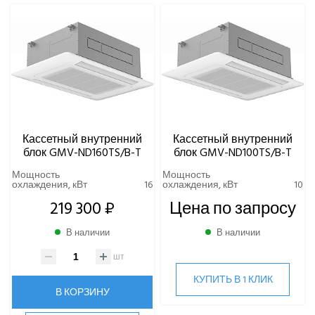
Кассетный внутренний
Кассетный внутренний
блок GMV-ND160TS/B-T
блок GMV-ND100TS/B-T
Мощность
Мощность
охлаждения, кВт
16
охлаждения, кВт
10
219 300 ₽
Цена по запросу
В наличии
В наличии
шт
КУПИТЬ В 1 КЛИК
В КОРЗИНУ