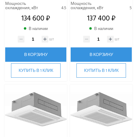
Мощность
Мощность
КОМПРЕССОРНО-КОНДЕНСАТОРНЫЕ БЛОКИ
охлаждения, кВт
4.5
охлаждения, кВт
5
134 600 ₽
137 400 ₽
В наличии
В наличии
шт
шт
В КОРЗИНУ
В КОРЗИНУ
КУПИТЬ В 1 КЛИК
КУПИТЬ В 1 КЛИК