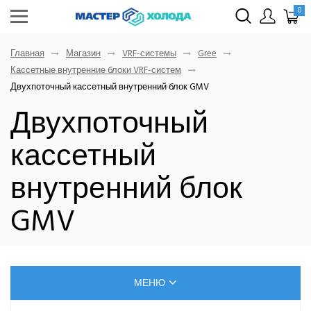
0
Главная
Магазин
VRF-системы
Gree
Кассетные внутренние блоки VRF-систем
Двухпоточный кассетный внутренний блок GMV
Двухпоточный
кассетный
внутренний блок
GMV
МЕНЮ