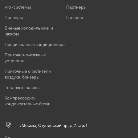
VRF-системы
Партнеры
Чиллеры
Галерея
Винные холодильники и
шкафы
Прецизионные кондиционеры
Приточно-вытяжные
установки
Приточные очистители
воздуха, бризеры
Тепловые насосы
Компрессорно-
конденсаторные блоки
г. Москва, Ступинский пр., д. 7, стр. 1