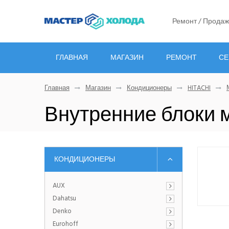
Ремонт / Продаж
ГЛАВНАЯ
МАГАЗИН
РЕМОНТ
СЕ
Главная
Магазин
Кондиционеры
HITACHI
Внутренние блоки 
КОНДИЦИОНЕРЫ
AUX
Dahatsu
Denko
Eurohoff