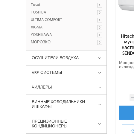
Tosot
TOSHIBA
ULTIMA COMFORT
XIGMA
YOSHIKAWA
Hitac
муль
МОРОЗКО
насте
SEND
ОСУШИТЕЛИ ВОЗДУХА
Мощно
охлажде
VRF-СИСТЕМЫ
ЧИЛЛЕРЫ
ВИННЫЕ ХОЛОДИЛЬНИКИ
И ШКАФЫ
ПРЕЦИЗИОННЫЕ
КОНДИЦИОНЕРЫ
К