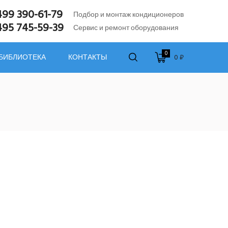
499 390-61-79
Подбор и монтаж кондиционеров
495 745-59-39
Сервис и ремонт оборудования
0
0 ₽
 БИБЛИОТЕКА
КОНТАКТЫ