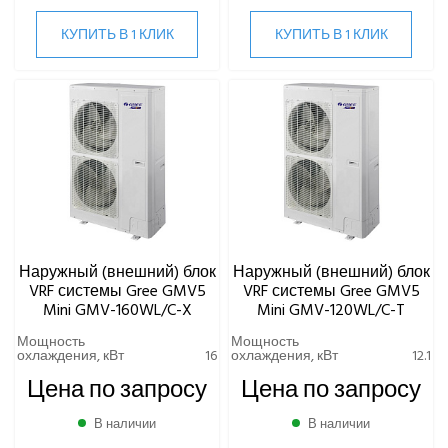
КУПИТЬ В 1 КЛИК
КУПИТЬ В 1 КЛИК
КОМПРЕССОРНО-КОНДЕНСАТОРНЫЕ БЛОКИ
Наружный (внешний) блок
Наружный (внешний) блок
VRF системы Gree GMV5
VRF системы Gree GMV5
Mini GMV-160WL/C-X
Mini GMV-120WL/C-T
Мощность
Мощность
охлаждения, кВт
16
охлаждения, кВт
12.1
Цена по запросу
Цена по запросу
В наличии
В наличии