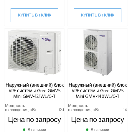
КУПИТЬ В 1 КЛИК
КУПИТЬ В 1 КЛИК
Наружный (внешний) блок
Наружный (внешний) блок
VRF системы Gree GMV5
VRF системы Gree GMV5
Mini GMV-121WL/C-T
Mini GMV-140WL/C-T
Мощность
Мощность
охлаждения, кВт
12.1
охлаждения, кВт
14
Цена по запросу
Цена по запросу
В наличии
В наличии