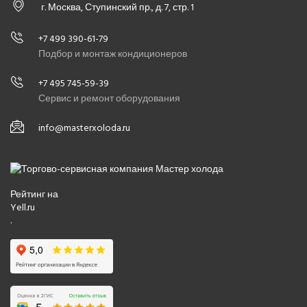
г. Москва, Ступинский пр., д. 7, стр. 1
+7 499 390-61-79
Подбор и монтаж кондиционеров
+7 495 745-59-39
Сервис и ремонт оборудования
info@masterxoloda.ru
Рейтинг на
Yell.ru
.