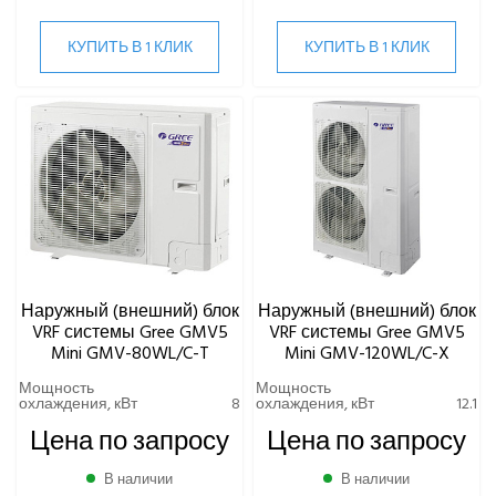
КУПИТЬ В 1 КЛИК
КУПИТЬ В 1 КЛИК
Наружный (внешний) блок
Наружный (внешний) блок
VRF системы Gree GMV5
VRF системы Gree GMV5
Mini GMV-80WL/C-T
Mini GMV-120WL/C-X
Мощность
Мощность
охлаждения, кВт
8
охлаждения, кВт
12.1
Цена по запросу
Цена по запросу
В наличии
В наличии