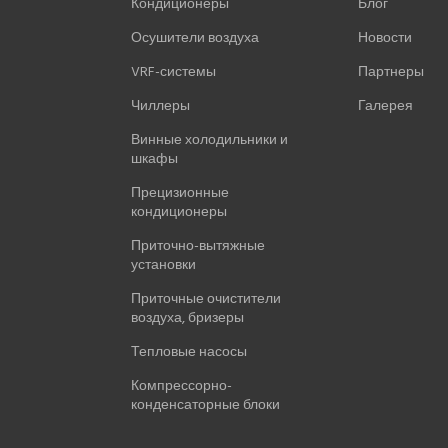
Кондиционеры
Блог
Осушители воздуха
Новости
VRF-системы
Партнеры
Чиллеры
Галерея
Винные холодильники и
шкафы
Прецизионные
кондиционеры
Приточно-вытяжные
установки
Приточные очистители
воздуха, бризеры
Тепловые насосы
Компрессорно-
конденсаторные блоки