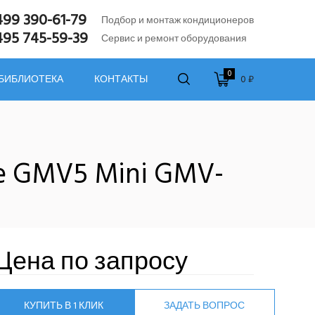
499 390-61-79
Подбор и монтаж кондиционеров
495 745-59-39
Сервис и ремонт оборудования
0
0 ₽
 БИБЛИОТЕКА
КОНТАКТЫ
e GMV5 Mini GMV-
Цена по запросу
КУПИТЬ В 1 КЛИК
ЗАДАТЬ ВОПРОС