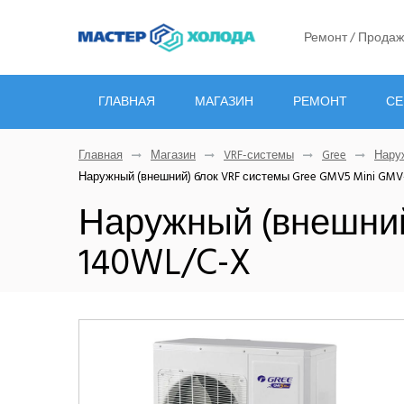
Ремонт / Продаж
ГЛАВНАЯ
МАГАЗИН
РЕМОНТ
СЕ
Главная
Магазин
VRF-системы
Gree
Нару
Наружный (внешний) блок VRF системы Gree GMV5 Mini GM
Наружный (внешний
140WL/C-X