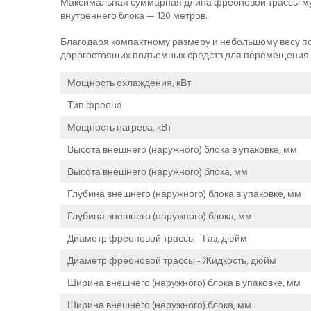
Максимальная суммарная длина фреоновой трассы мул
внутреннего блока — 120 метров.
Благодаря компактному размеру и небольшому весу по
дорогостоящих подъемных средств для перемещения. Б
Мощность охлаждения, кВт
Тип фреона
Мощность нагрева, кВт
Высота внешнего (наружного) блока в упаковке, мм
Высота внешнего (наружного) блока, мм
Глубина внешнего (наружного) блока в упаковке, мм
Глубина внешнего (наружного) блока, мм
Диаметр фреоновой трассы - Газ, дюйм
Диаметр фреоновой трассы - Жидкость, дюйм
Ширина внешнего (наружного) блока в упаковке, мм
Ширина внешнего (наружного) блока, мм