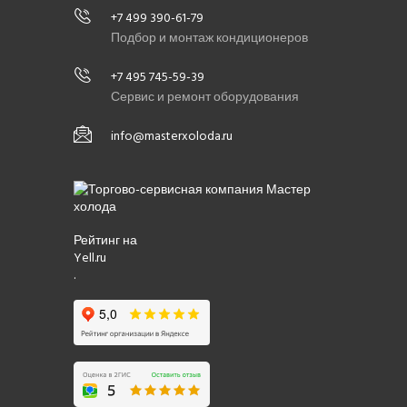
+7 499 390-61-79
Подбор и монтаж кондиционеров
+7 495 745-59-39
Сервис и ремонт оборудования
info@masterxoloda.ru
Рейтинг на
Yell.ru
.