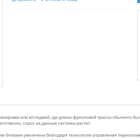
анировки или коттеджей, где длины фреоновой трассы обычного бы
ветственно, спрос на данные системы растет.
им блоками увеличена благодаря технологии управления переохла