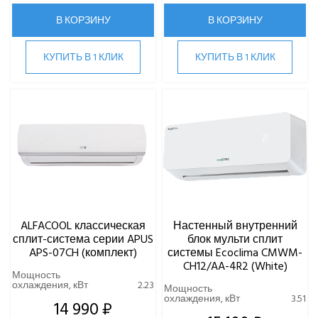
В КОРЗИНУ
В КОРЗИНУ
КУПИТЬ В 1 КЛИК
КУПИТЬ В 1 КЛИК
ALFACOOL классическая
Настенный внутренний
сплит-система серии APUS
блок мульти сплит
APS-07CH (комплект)
системы Ecoclima CMWM-
CH12/AA-4R2 (White)
Мощность
охлаждения, кВт
2.23
Мощность
охлаждения, кВт
3.51
14 990 ₽