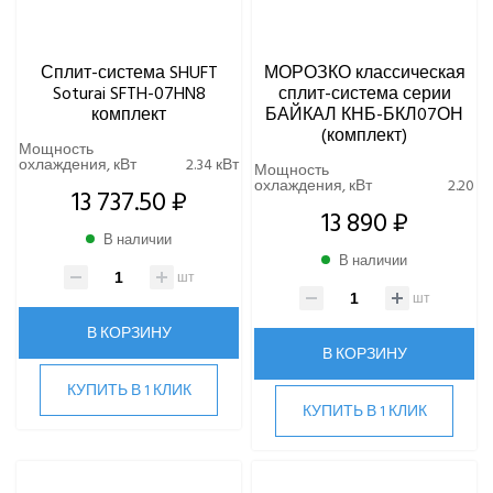
Сплит-система SHUFT
МОРОЗКО классическая
Soturai SFTH-07HN8
сплит-система серии
комплект
БАЙКАЛ КНБ-БКЛ07ОН
(комплект)
Мощность
охлаждения, кВт
2.34 кВт
Мощность
охлаждения, кВт
2.20
13 737.50 ₽
13 890 ₽
В наличии
В наличии
шт
шт
В КОРЗИНУ
В КОРЗИНУ
КУПИТЬ В 1 КЛИК
КУПИТЬ В 1 КЛИК