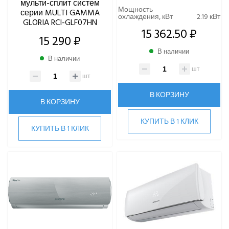
мульти-сплит систем
Мощность
серии MULTI GAMMA
охлаждения, кВт
2.19 кВт
GLORIA RCI-GLF07HN
15 362.50 ₽
15 290 ₽
В наличии
В наличии
шт
шт
В КОРЗИНУ
В КОРЗИНУ
КУПИТЬ В 1 КЛИК
КУПИТЬ В 1 КЛИК