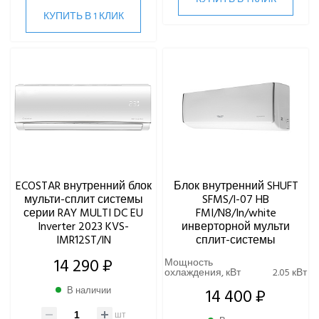
КУПИТЬ В 1 КЛИК
ECOSTAR внутренний блок
Блок внутренний SHUFT
мульти-сплит системы
SFMS/I-07 HB
серии RAY MULTI DC EU
FMI/N8/In/white
Inverter 2023 KVS-
инверторной мульти
IMR12ST/IN
сплит-системы
14 290 ₽
Мощность
охлаждения, кВт
2.05 кВт
В наличии
14 400 ₽
шт