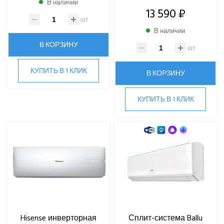
В наличии
13 590 ₽
шт
В наличии
В КОРЗИНУ
шт
КУПИТЬ В 1 КЛИК
В КОРЗИНУ
КУПИТЬ В 1 КЛИК
Hisense инверторная
Сплит-система Ballu