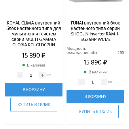
ROYAL CLIMA внутренний
FUNAI внутренний блок
блок настенного типа для
настенного типа серии
мульти-сплит систем
SHOGUN Inverter RAM-I-
серии MULTI GAMMA
SG25HP.W01/S
GLORIA RCI-GLD07HN
Мощность
охлаждения, кВт
2.55
15 890 ₽
15 890 ₽
В наличии
В наличии
шт
шт
В КОРЗИНУ
В КОРЗИНУ
КУПИТЬ В 1 КЛИК
КУПИТЬ В 1 КЛИК