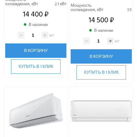
охлаждения, кВт
2.1 кВт
Мощность
охлаждения, кВт
3.5
14 400 ₽
14 500 ₽
В наличии
В наличии
шт
шт
В КОРЗИНУ
В КОРЗИНУ
КУПИТЬ В 1 КЛИК
КУПИТЬ В 1 КЛИК