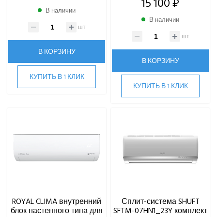
15 100 ₽
В наличии
В наличии
шт
шт
В КОРЗИНУ
В КОРЗИНУ
КУПИТЬ В 1 КЛИК
КУПИТЬ В 1 КЛИК
ROYAL CLIMA внутренний
Сплит-система SHUFT
блок настенного типа для
SFTM-07HN1_23Y комплект