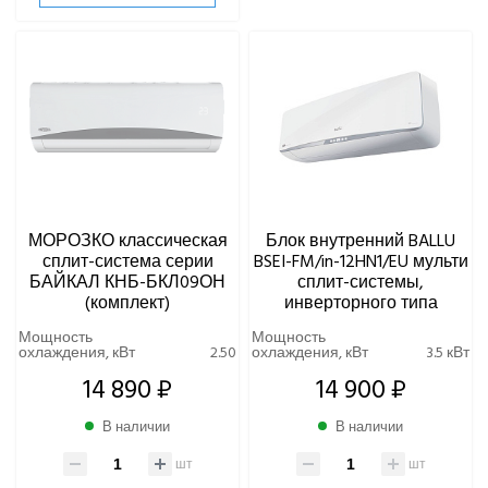
МОРОЗКО классическая
Блок внутренний BALLU
сплит-система серии
BSEI-FM/in-12HN1/EU мульти
БАЙКАЛ КНБ-БКЛ09ОН
сплит-системы,
(комплект)
инверторного типа
Мощность
Мощность
охлаждения, кВт
2.50
охлаждения, кВт
3.5 кВт
14 890 ₽
14 900 ₽
В наличии
В наличии
шт
шт