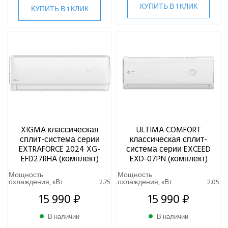
КУПИТЬ В 1 КЛИК
КУПИТЬ В 1 КЛИК
XIGMA классическая
ULTIMA COMFORT
сплит-система серии
классическая сплит-
EXTRAFORCE 2024 XG-
система серии EXCEED
EFD27RHA (комплект)
EXD-07PN (комплект)
Мощность
Мощность
охлаждения, кВт
2.75
охлаждения, кВт
2.05
15 990 ₽
15 990 ₽
В наличии
В наличии