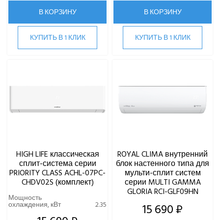
В КОРЗИНУ
В КОРЗИНУ
КУПИТЬ В 1 КЛИК
КУПИТЬ В 1 КЛИК
HIGH LIFE классическая
ROYAL CLIMA внутренний
сплит-система серии
блок настенного типа для
PRIORITY CLASS ACHL-07PC-
мульти-сплит систем
CHDV02S (комплект)
серии MULTI GAMMA
GLORIA RCI-GLF09HN
Мощность
охлаждения, кВт
2.35
15 690 ₽