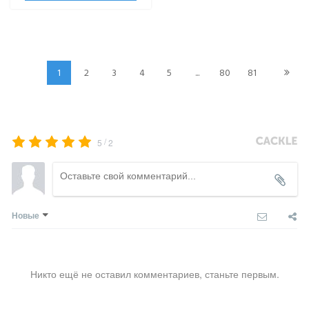
1
2
3
4
5
...
80
81
/
5
2
Новые
Никто ещё не оставил комментариев, станьте первым.