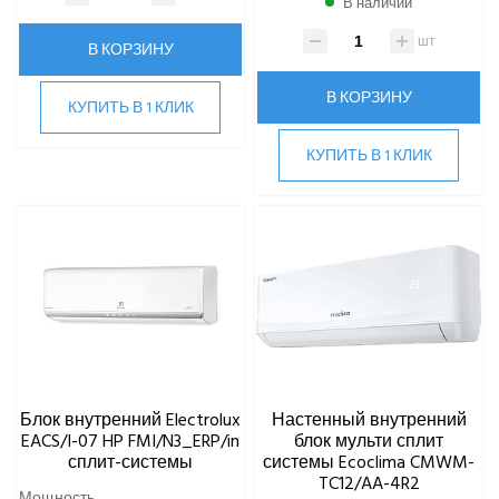
В наличии
шт
В КОРЗИНУ
В КОРЗИНУ
КУПИТЬ В 1 КЛИК
КУПИТЬ В 1 КЛИК
Блок внутренний Electrolux
Настенный внутренний
EACS/I-07 HP FMI/N3_ERP/in
блок мульти сплит
сплит-системы
системы Ecoclima CMWM-
TC12/AA-4R2
Мощность