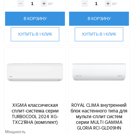
шт
шт
В КОРЗИНУ
В КОРЗИНУ
КУПИТЬ В 1 КЛИК
КУПИТЬ В 1 КЛИК
XIGMA классическая
ROYAL CLIMA внутренний
сплит-система серии
блок настенного типа для
TURBOCOOL 2024 XG-
мульти-сплит систем
TXC21RHA (комплект)
серии MULTI GAMMA
GLORIA RCI-GLD09HN
Мощность