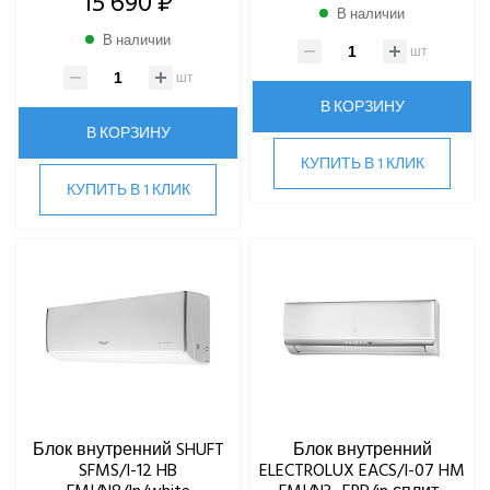
15 690 ₽
В наличии
В наличии
шт
шт
В КОРЗИНУ
В КОРЗИНУ
КУПИТЬ В 1 КЛИК
КУПИТЬ В 1 КЛИК
Блок внутренний SHUFT
Блок внутренний
SFMS/I-12 HB
ELECTROLUX EACS/I-07 HM