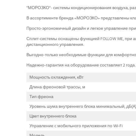
"МОРОЗКО"- системы кондиционирования воздуха, разр
В ассортименте бренда «МОРОЗКО» представлены клас
Просто-эргономичный дизайн и легкое управление пр
Сплит-системы оснащены функцией FOLLOW ME, при ак
дистанционного управления.
Выгодно-только необходимые функции для комфортног
Надежно-гарантия на оборудование составляет 2 года.
Мощность охлаждения, кВт
Длина фреоновой трассы, м
Тип фреона
Уровень шума внутреннего блока минимальный, дБ(А
Цвет внутреннего блока
Управление c мобильного приложения по Wi-Fi
Модель