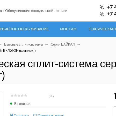
+7 
а / Обслуживание холодильной техники
+7 
РВИСНОЕ ОБСЛУЖИВАНИЕ
МОНТАЖ
ТЕХНИЧЕСКАЯ
Бытовые сплит-системы
Серия БАЙКАЛ
Б-БКЛ09ОН (комплект)
ская сплит-система се
)
( 0 )
В наличии
Сравнить
Отложить товар