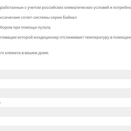
аботанные с учетом российских климатических условий и потребно
сические сплит-системы серии Байкал.
ибором при помощи пульта.
тивации которой кондиционер отслеживает температуру в помещени
о климата в вашем доме.
)