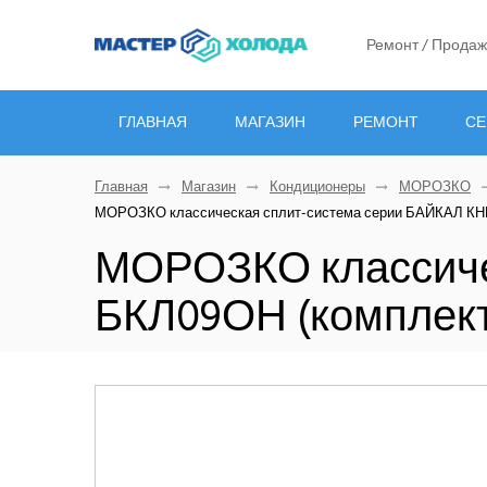
Ремонт / Продаж
ГЛАВНАЯ
МАГАЗИН
РЕМОНТ
СЕ
Главная
Магазин
Кондиционеры
МОРОЗКО
МОРОЗКО классическая сплит-система серии БАЙКАЛ КН
МОРОЗКО классиче
БКЛ09ОН (комплект