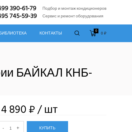
499 390-61-79
Подбор и монтаж кондиционеров
495 745-59-39
Сервис и ремонт оборудования
0
0 ₽
 БИБЛИОТЕКА
КОНТАКТЫ
рии БАЙКАЛ КНБ-
14 890 ₽
/ шт
-
+
КУПИТЬ