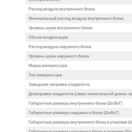
Расход воздуха внутреннего блока
Минимальный расход воздуха внутреннего блока
Уровень шума внутреннего блока
Объем конденсации
Расход воздуха наружного блока
Уровень шума наружного блока
Марка компрессора
Тип компрессора
Заводская заправка хладагента
Дозаправка хладагента (сверх номинальной длины т
Габаритные размеры внутреннего блока (ШxВxГ)
Габаритные размеры наружного блока (ШxВxГ)
Габаритные размеры внутреннего блока в упаковке (
Габаритные размеры наружного блока в упаковке (Шx