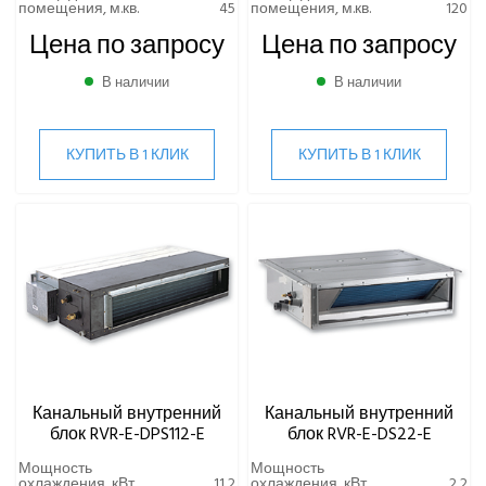
помещения, м.кв.
45
помещения, м.кв.
120
Цена по запросу
Цена по запросу
В наличии
В наличии
КУПИТЬ В 1 КЛИК
КУПИТЬ В 1 КЛИК
Канальный внутренний
Канальный внутренний
блок RVR-E-DPS112-E
блок RVR-E-DS22-E
Мощность
Мощность
охлаждения, кВт
11,2
охлаждения, кВт
2,2