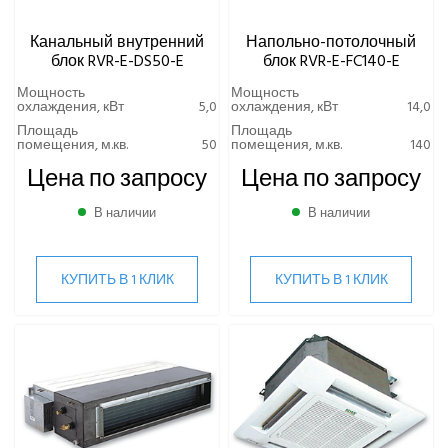
Канальный внутренний
Напольно-потолочный
блок RVR-E-DS50-E
блок RVR-E-FC140-E
Мощность
Мощность
охлаждения, кВт
5,0
охлаждения, кВт
14,0
Площадь
Площадь
помещения, м.кв.
50
помещения, м.кв.
140
Цена по запросу
Цена по запросу
В наличии
В наличии
КУПИТЬ В 1 КЛИК
КУПИТЬ В 1 КЛИК