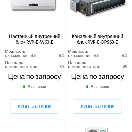
Настенный внутренний
Канальный внутренний
блок RVR-E-W63-E
блок RVR-E-DPS63-E
Мощность
Мощность
охлаждения, кВт
6,3
охлаждения, кВт
6,3
Площадь
Площадь
помещения, м.кв.
60
помещения, м.кв.
65
Цена по запросу
Цена по запросу
В наличии
В наличии
КУПИТЬ В 1 КЛИК
КУПИТЬ В 1 КЛИК