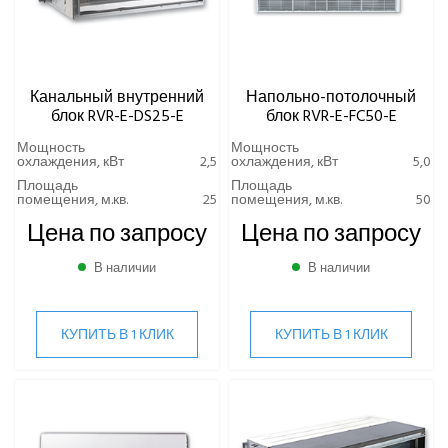
Канальный внутренний
Напольно-потолочный
блок RVR-E-DS25-E
блок RVR-E-FC50-E
Мощность
Мощность
охлаждения, кВт
2,5
охлаждения, кВт
5,0
Площадь
Площадь
помещения, м.кв.
25
помещения, м.кв.
50
Цена по запросу
Цена по запросу
В наличии
В наличии
КУПИТЬ В 1 КЛИК
КУПИТЬ В 1 КЛИК