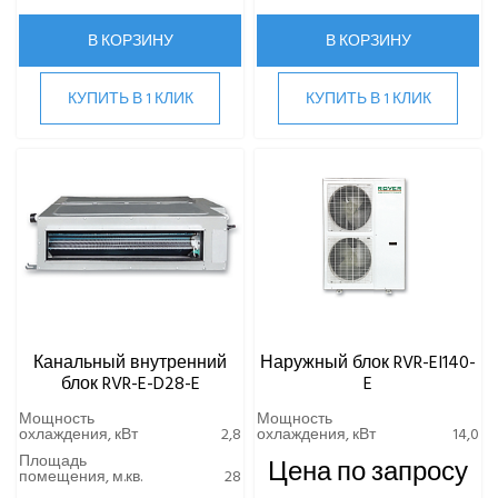
В КОРЗИНУ
В КОРЗИНУ
КУПИТЬ В 1 КЛИК
КУПИТЬ В 1 КЛИК
Канальный внутренний
Наружный блок RVR-EI140-
блок RVR-E-D28-E
E
Мощность
Мощность
охлаждения, кВт
2,8
охлаждения, кВт
14,0
Площадь
Цена по запросу
помещения, м.кв.
28