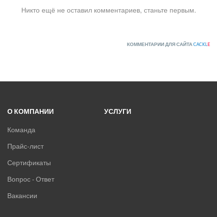
Никто ещё не оставил комментариев, станьте первым.
КОММЕНТАРИИ ДЛЯ САЙТА
CACKL
E
О КОМПАНИИ
УСЛУГИ
Команда
Прайс-лист
Сертификаты
Вопрос - Ответ
Вакансии