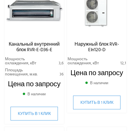
Канальный внутренний
Наружный блок RVR-
блок RVR-E-D36-E
EIn120-D
Мощность
Мощность
охлаждения, кВт
3,6
охлаждения, кВт
12,1
Площадь
Цена по запросу
помещения, м.кв.
36
Цена по запросу
В наличии
В наличии
КУПИТЬ В 1 КЛИК
КУПИТЬ В 1 КЛИК