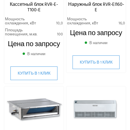
Кассетный блок RVR-E-
Наружный блок RVR-EI160-
T100-E
E
Мощность
Мощность
охлаждения, кВт
10,0
охлаждения, кВт
16,0
Площадь
Цена по запросу
помещения, м.кв.
100
Цена по запросу
В наличии
В наличии
КУПИТЬ В 1 КЛИК
КУПИТЬ В 1 КЛИК