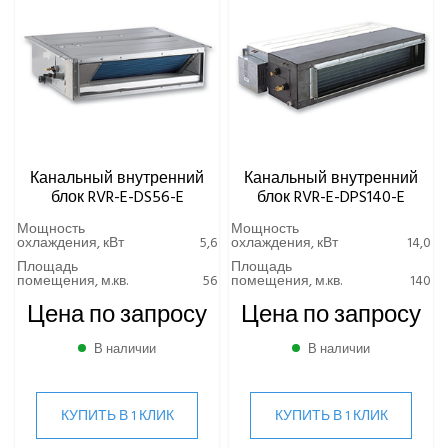
Канальный внутренний
Канальный внутренний
блок RVR-E-DS56-E
блок RVR-E-DPS140-E
Мощность
Мощность
охлаждения, кВт
5,6
охлаждения, кВт
14,0
Площадь
Площадь
помещения, м.кв.
56
помещения, м.кв.
140
Цена по запросу
Цена по запросу
В наличии
В наличии
КУПИТЬ В 1 КЛИК
КУПИТЬ В 1 КЛИК