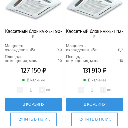
Кассетный блок RVR-E-T90-
Кассетный блок RVR-E-T112-
E
E
Мощность
Мощность
охлаждения, кВт
9,0
охлаждения, кВт
11,2
Площадь
Площадь
помещения, м.кв.
90
помещения, м.кв.
110
127 150 ₽
131 910 ₽
В наличии
В наличии
шт
шт
В КОРЗИНУ
В КОРЗИНУ
КУПИТЬ В 1 КЛИК
КУПИТЬ В 1 КЛИК