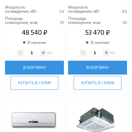
Мощность
Мощность
охлаждения, кВт
3,6
охлаждения, кВт
4,5
Площадь
Площадь
помещения, м.кв.
35
помещения, м.кв.
45
48 540 ₽
53 470 ₽
В наличии
В наличии
шт
шт
В КОРЗИНУ
В КОРЗИНУ
КУПИТЬ В 1 КЛИК
КУПИТЬ В 1 КЛИК