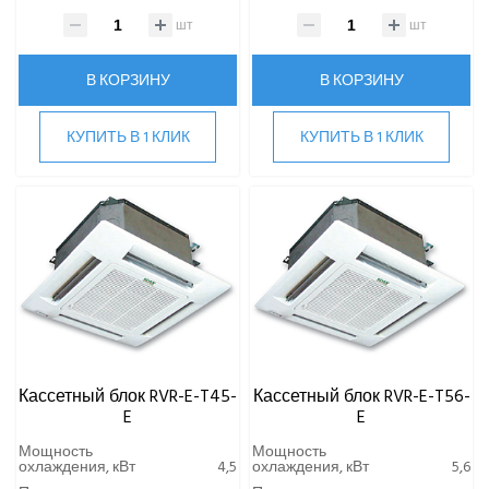
шт
шт
В КОРЗИНУ
В КОРЗИНУ
КУПИТЬ В 1 КЛИК
КУПИТЬ В 1 КЛИК
Кассетный блок RVR-E-T45-
Кассетный блок RVR-E-T56-
E
E
Мощность
Мощность
охлаждения, кВт
4,5
охлаждения, кВт
5,6