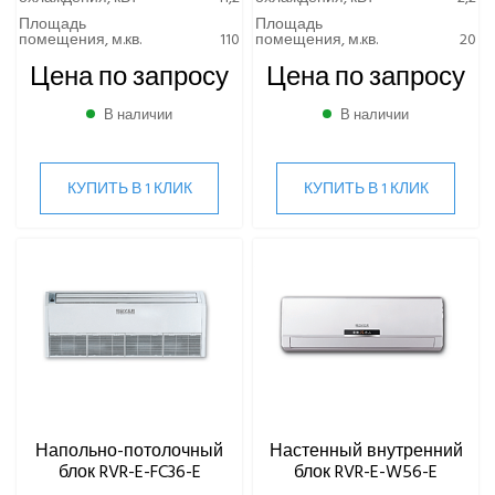
Площадь
Площадь
помещения, м.кв.
110
помещения, м.кв.
20
Цена по запросу
Цена по запросу
В наличии
В наличии
КУПИТЬ В 1 КЛИК
КУПИТЬ В 1 КЛИК
Напольно-потолочный
Настенный внутренний
блок RVR-E-FC36-E
блок RVR-E-W56-E