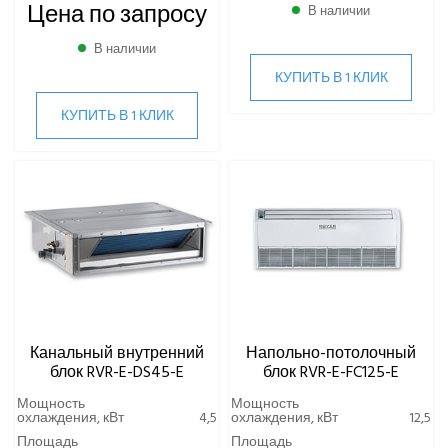
Цена по запросу
В наличии
В наличии
КУПИТЬ В 1 КЛИК
КУПИТЬ В 1 КЛИК
Канальный внутренний
Напольно-потолочный
блок RVR-E-DS45-E
блок RVR-E-FC125-E
Мощность
Мощность
охлаждения, кВт
4,5
охлаждения, кВт
12,5
Площадь
Площадь