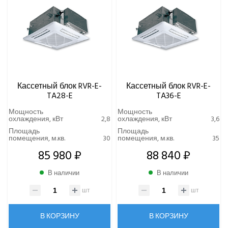
Кассетный блок RVR-E-
Кассетный блок RVR-E-
TA28-E
TA36-E
Мощность
Мощность
охлаждения, кВт
2,8
охлаждения, кВт
3,6
Площадь
Площадь
помещения, м.кв.
30
помещения, м.кв.
35
85 980 ₽
88 840 ₽
В наличии
В наличии
шт
шт
В КОРЗИНУ
В КОРЗИНУ