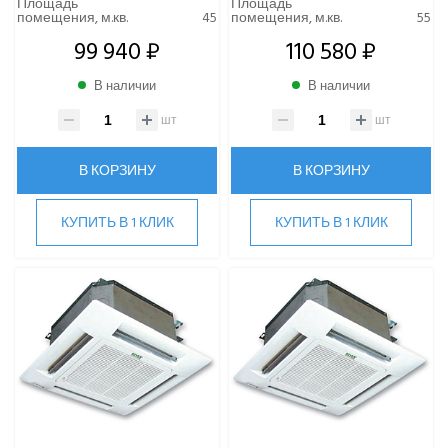
Площадь
Площадь
помещения, м.кв.
45
помещения, м.кв.
55
99 940 ₽
110 580 ₽
В наличии
В наличии
шт
шт
В КОРЗИНУ
В КОРЗИНУ
КУПИТЬ В 1 КЛИК
КУПИТЬ В 1 КЛИК