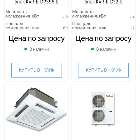
блок RVR-E-DPS56-E
блок RVR-E-D32-E
Мощность
Мощность
охлаждения, кВт
5,6
охлаждения, кВт
3,2
Площадь
Площадь
помещения, м.кв.
60
помещения, м.кв.
32
Цена по запросу
Цена по запросу
В наличии
В наличии
КУПИТЬ В 1 КЛИК
КУПИТЬ В 1 КЛИК