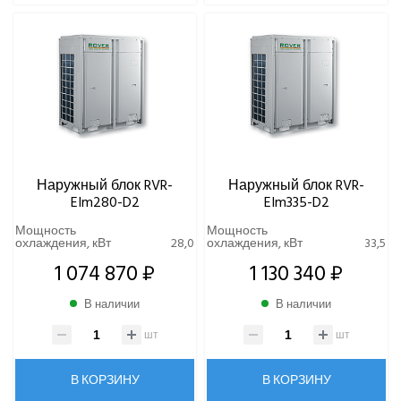
Наружный блок RVR-
Наружный блок RVR-
EIm280-D2
EIm335-D2
Мощность
Мощность
охлаждения, кВт
28,0
охлаждения, кВт
33,5
1 074 870 ₽
1 130 340 ₽
В наличии
В наличии
шт
шт
В КОРЗИНУ
В КОРЗИНУ