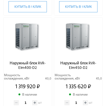
КУПИТЬ В 1 КЛИК
КУПИТЬ В 1 КЛИК
Наружный блок RVR-
Наружный блок RVR-
EIm400-D2
EIm450-D2
Мощность
Мощность
охлаждения, кВт
40,0
охлаждения, кВт
45,0
1 319 920 ₽
1 335 620 ₽
В наличии
В наличии
шт
шт