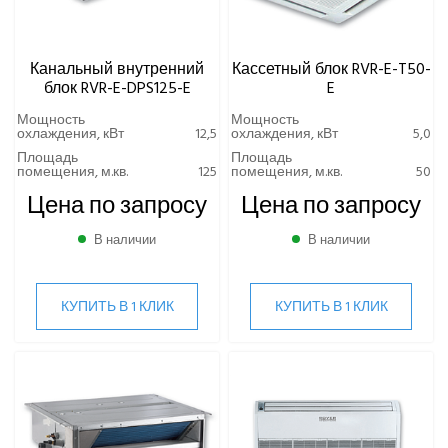
Канальный внутренний
Кассетный блок RVR-E-T50-
блок RVR-E-DPS125-E
E
Мощность
Мощность
охлаждения, кВт
12,5
охлаждения, кВт
5,0
Площадь
Площадь
помещения, м.кв.
125
помещения, м.кв.
50
Цена по запросу
Цена по запросу
В наличии
В наличии
КУПИТЬ В 1 КЛИК
КУПИТЬ В 1 КЛИК