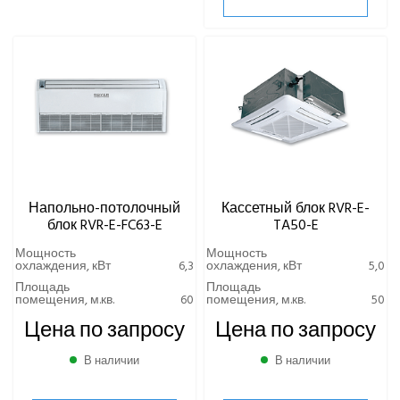
Напольно-потолочный
Кассетный блок RVR-E-
блок RVR-E-FC63-E
TA50-E
Мощность
Мощность
охлаждения, кВт
6,3
охлаждения, кВт
5,0
Площадь
Площадь
помещения, м.кв.
60
помещения, м.кв.
50
Цена по запросу
Цена по запросу
В наличии
В наличии