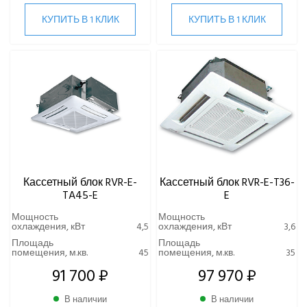
КУПИТЬ В 1 КЛИК
КУПИТЬ В 1 КЛИК
Кассетный блок RVR-E-
Кассетный блок RVR-E-T36-
TA45-E
E
Мощность
Мощность
охлаждения, кВт
4,5
охлаждения, кВт
3,6
Площадь
Площадь
помещения, м.кв.
45
помещения, м.кв.
35
91 700 ₽
97 970 ₽
В наличии
В наличии