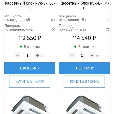
Кассетный блок RVR-E-T63-
Кассетный блок RVR-E-T71-
E
E
Мощность
Мощность
охлаждения, кВт
6,3
охлаждения, кВт
7,1
Площадь
Площадь
помещения, м.кв.
60
помещения, м.кв.
70
112 550 ₽
114 540 ₽
В наличии
В наличии
шт
шт
В КОРЗИНУ
В КОРЗИНУ
КУПИТЬ В 1 КЛИК
КУПИТЬ В 1 КЛИК