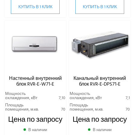
КУПИТЬ В 1 КЛИК
КУПИТЬ В 1 КЛИК
Настенный внутренний
Канальный внутренний
блок RVR-E-W71-E
блок RVR-E-DPS71-E
Мощность
Мощность
охлаждения, кВт
7,10
охлаждения, кВт
7,1
Площадь
Площадь
помещения, м.кв.
70
помещения, м.кв.
70
Цена по запросу
Цена по запросу
В наличии
В наличии