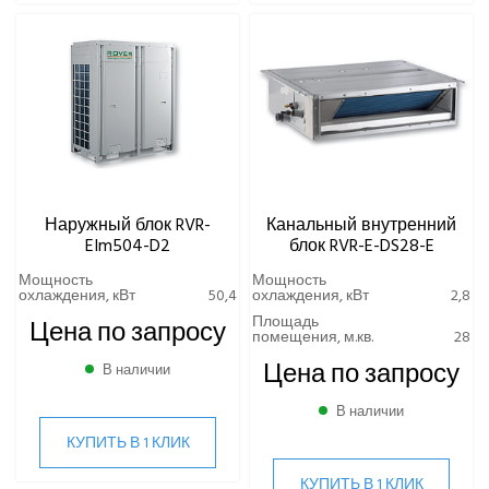
Наружный блок RVR-
Канальный внутренний
EIm504-D2
блок RVR-E-DS28-E
Мощность
Мощность
охлаждения, кВт
50,4
охлаждения, кВт
2,8
Площадь
Цена по запросу
помещения, м.кв.
28
Цена по запросу
В наличии
В наличии
КУПИТЬ В 1 КЛИК
КУПИТЬ В 1 КЛИК