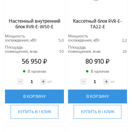
Настенный внутренний
Кассетный блок RVR-E-
блок RVR-E-W50-E
TA22-E
Мощность
Мощность
охлаждения, кВт
5,0
охлаждения, кВт
2,2
Площадь
Площадь
помещения, м.кв.
50
помещения, м.кв.
20
56 950 ₽
80 910 ₽
В наличии
В наличии
шт
шт
В КОРЗИНУ
В КОРЗИНУ
КУПИТЬ В 1 КЛИК
КУПИТЬ В 1 КЛИК