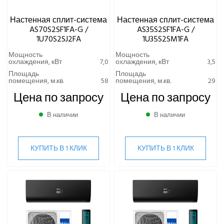
Настенная сплит-система
Настенная сплит-система
AS70S2SF1FA-G /
AS35S2SF1FA-G /
1U70S2SJ2FA
1U35S2SM1FA
Мощность
Мощность
охлаждения, кВт
7,0
охлаждения, кВт
3,5
Площадь
Площадь
помещения, м.кв.
58
помещения, м.кв.
29
Цена по запросу
Цена по запросу
В наличии
В наличии
КУПИТЬ В 1 КЛИК
КУПИТЬ В 1 КЛИК