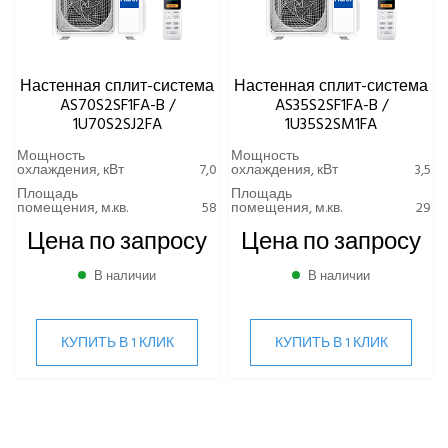
Настенная сплит-система
Настенная сплит-система
AS70S2SF1FA-B /
AS35S2SF1FA-B /
1U70S2SJ2FA
1U35S2SM1FA
Мощность
Мощность
охлаждения, кВт
7,0
охлаждения, кВт
3,5
Площадь
Площадь
помещения, м.кв.
58
помещения, м.кв.
29
Цена по запросу
Цена по запросу
В наличии
В наличии
КУПИТЬ В 1 КЛИК
КУПИТЬ В 1 КЛИК