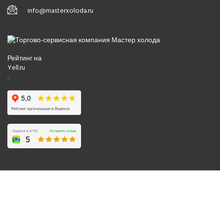
info@masterxoloda.ru
Рейтинг на
Yell.ru
.
© 2008-2026 Все права защищены.