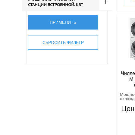
СТАНЦИИ ВСТРОЕННОЙ, КВТ
Чилле
M 
Мощно
охлажде
Цен