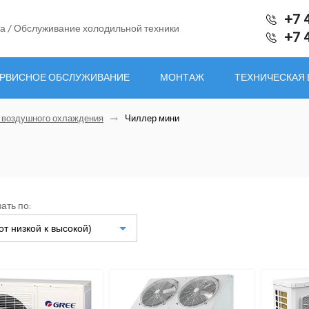
+7 
а / Обслуживание холодильной техники
+7 
РВИСНОЕ ОБСЛУЖИВАНИЕ
МОНТАЖ
ТЕХНИЧЕСКАЯ
 воздушного охлаждения
Чиллер мини
ать по:
от низкой к высокой)