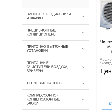
ВИННЫЕ ХОЛОДИЛЬНИКИ
И ШКАФЫ
ПРЕЦИЗИОННЫЕ
КОНДИЦИОНЕРЫ
Чилле
M 
ПРИТОЧНО-ВЫТЯЖНЫЕ
УСТАНОВКИ
Мощно
ПРИТОЧНЫЕ
охлажде
ОЧИСТИТЕЛИ ВОЗДУХА,
Цен
БРИЗЕРЫ
ТЕПЛОВЫЕ НАСОСЫ
КОМПРЕССОРНО-
КОНДЕНСАТОРНЫЕ
БЛОКИ
К