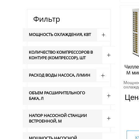
Фильтр
МОЩНОСТЬ ОХЛАЖДЕНИЯ, КВТ
КОЛИЧЕСТВО КОМПРЕССОРОВ В
КОНТУРЕ (КОМПРЕССОР), ШТ
Чилле
M ми
РАСХОД ВОДЫ НАСОСА, Л/МИН
Мощно
охлажде
ОБЪЕМ РАСШИРИТЕЛЬНОГО
Цен
БАКА, Л
НАПОР НАСОСНОЙ СТАНЦИИ
ВСТРОЕННОЙ, М
К
МОЩНОСТЬ НАСОСНОЙ