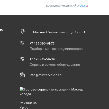
КОММЕНТАРИИ ДЛЯ САЙТА
CACKL
E
ИЯ
г. Москва, Ступинский пр., д. 7, стр. 1
+7 499 390-61-79
Подбор и монтаж кондиционеров
+7 495 745-59-39
Сервис и ремонт оборудования
info@masterxoloda.ru
Рейтинг на
Yell.ru