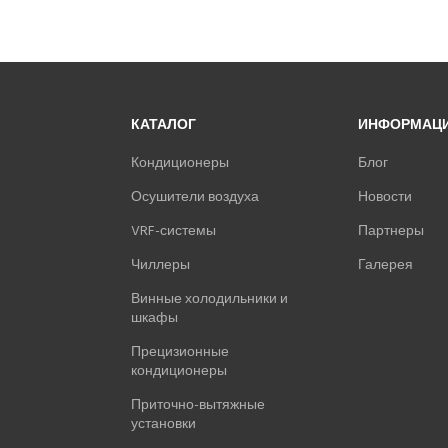
КАТАЛОГ
ИНФОРМАЦ
Кондиционеры
Блог
Осушители воздуха
Новости
VRF-системы
Партнеры
Чиллеры
Галерея
Винные холодильники и
шкафы
Прецизионные
кондиционеры
Приточно-вытяжные
установки