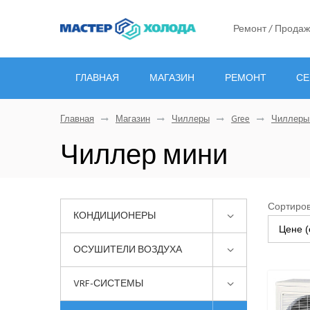
Ремонт / Продаж
ГЛАВНАЯ
МАГАЗИН
РЕМОНТ
СЕ
Главная
Магазин
Чиллеры
Gree
Чиллеры
Чиллер мини
Сортиров
КОНДИЦИОНЕРЫ
Цене (
ОСУШИТЕЛИ ВОЗДУХА
VRF-СИСТЕМЫ