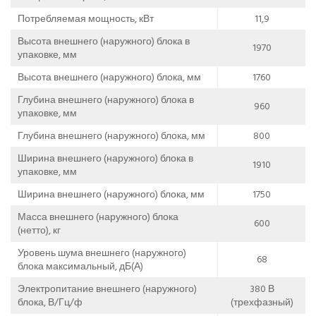
Потребляемая мощность, кВт
11,9
Высота внешнего (наружного) блока в
1970
упаковке, мм
Высота внешнего (наружного) блока, мм
1760
Глубина внешнего (наружного) блока в
960
упаковке, мм
Глубина внешнего (наружного) блока, мм
800
Ширина внешнего (наружного) блока в
1910
упаковке, мм
Ширина внешнего (наружного) блока, мм
1750
Масса внешнего (наружного) блока
600
(нетто), кг
Уровень шума внешнего (наружного)
68
блока максимальный, дБ(А)
Электропитание внешнего (наружного)
380 В
блока, В/Гц/ф
(трехфазный)