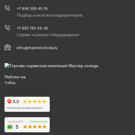
+7 499 390-61-79
Подбор и монтаж кондиционеров
+7 495 745-59-39
Сервис и ремонт оборудования
info@masterxoloda.ru
Рейтинг на
Yell.ru
.