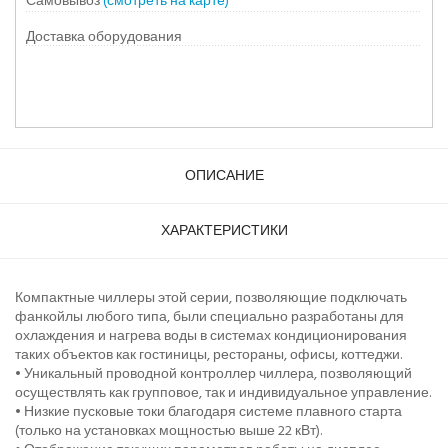
Самовывоз
(смотреть на карте)
Доставка оборудования
ОПИСАНИЕ
ХАРАКТЕРИСТИКИ
Компактные чиллеры этой серии, позволяющие подключать
фанкойлы любого типа, были специально разработаны для
охлаждения и нагрева воды в системах кондиционирования
таких объектов как гостиницы, рестораны, офисы, коттеджи.
• Уникальный проводной контроллер чиллера, позволяющий
осуществлять как групповое, так и индивидуальное управление.
• Низкие пусковые токи благодаря системе плавного старта
(только на установках мощностью выше 22 кВт).