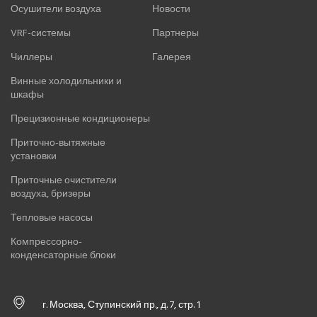
Осушители воздуха
Новости
VRF-системы
Партнеры
Чиллеры
Галерея
Винные холодильники и
шкафы
Прецизионные кондиционеры
Приточно-вытяжные
установки
Приточные очистители
воздуха, бризеры
Тепловые насосы
Компрессорно-
конденсаторные блоки
г. Москва, Ступинский пр., д. 7, стр. 1