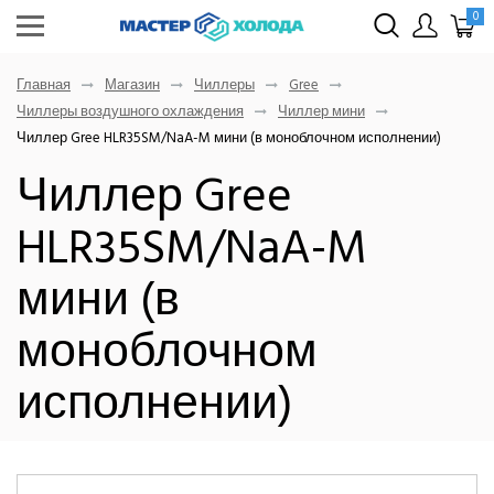
0
Главная
Магазин
Чиллеры
Gree
Чиллеры воздушного охлаждения
Чиллер мини
Чиллер Gree HLR35SM/NaA-M мини (в моноблочном исполнении)
Чиллер Gree
HLR35SM/NaA-M
мини (в
моноблочном
исполнении)