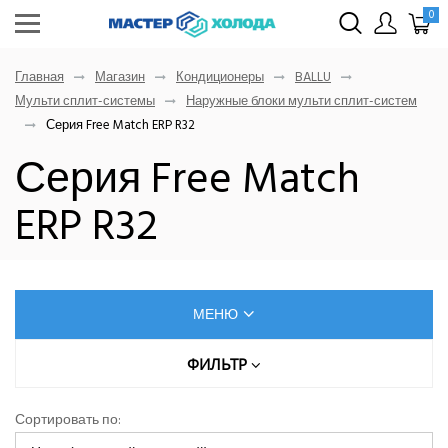
0
Главная
Магазин
Кондиционеры
BALLU
Мульти сплит-системы
Наружные блоки мульти сплит-систем
Серия Free Match ERP R32
Серия Free Match
ERP R32
МЕНЮ
КОНДИЦИОНЕРЫ
ФИЛЬТР
Цена (руб.)
AUX
Сортировать по:
Dahatsu