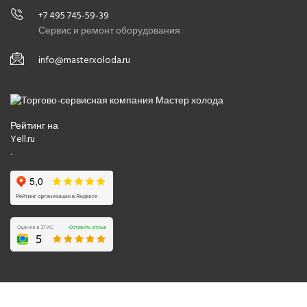
+7 495 745-59-39
Сервис и ремонт оборудования
info@masterxoloda.ru
Рейтинг на
Yell.ru
.