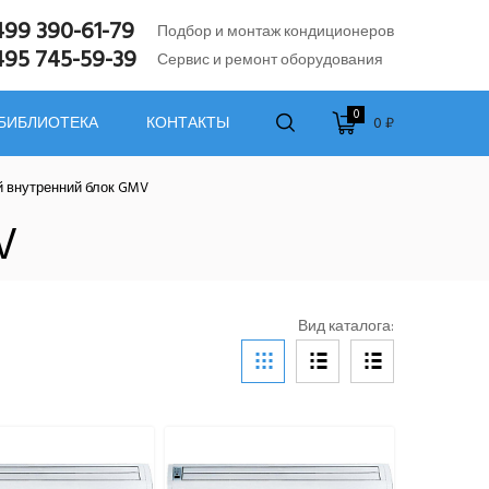
499 390-61-79
Подбор и монтаж кондиционеров
495 745-59-39
Сервис и ремонт оборудования
0
0 ₽
 БИБЛИОТЕКА
КОНТАКТЫ
 внутренний блок GMV
V
Вид каталога: