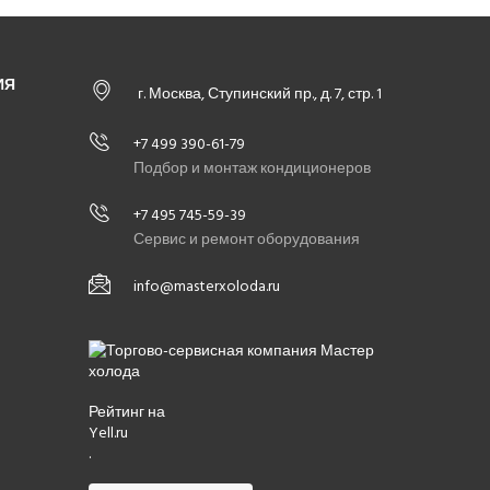
ИЯ
г. Москва, Ступинский пр., д. 7, стр. 1
+7 499 390-61-79
Подбор и монтаж кондиционеров
+7 495 745-59-39
Сервис и ремонт оборудования
info@masterxoloda.ru
Рейтинг на
Yell.ru
.