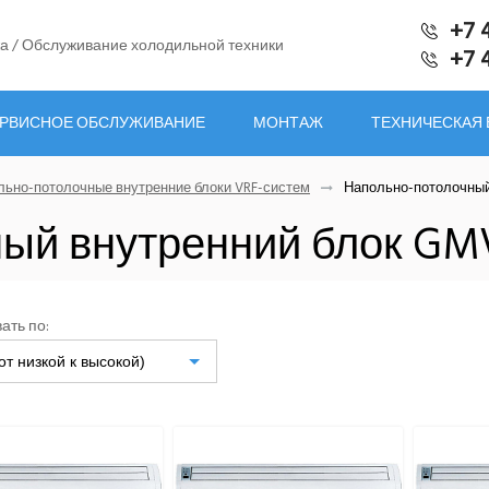
+7 
а / Обслуживание холодильной техники
+7 
РВИСНОЕ ОБСЛУЖИВАНИЕ
МОНТАЖ
ТЕХНИЧЕСКАЯ
льно-потолочные внутренние блоки VRF-систем
Напольно-потолочный
ый внутренний блок GM
ать по:
от низкой к высокой)