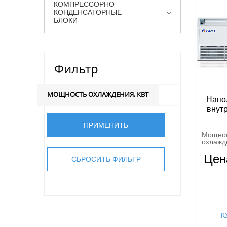
КОМПРЕССОРНО-
КОНДЕНСАТОРНЫЕ
БЛОКИ
Фильтр
МОЩНОСТЬ ОХЛАЖДЕНИЯ, КВТ
Напо
внут
Мощно
охлажде
Цен
К