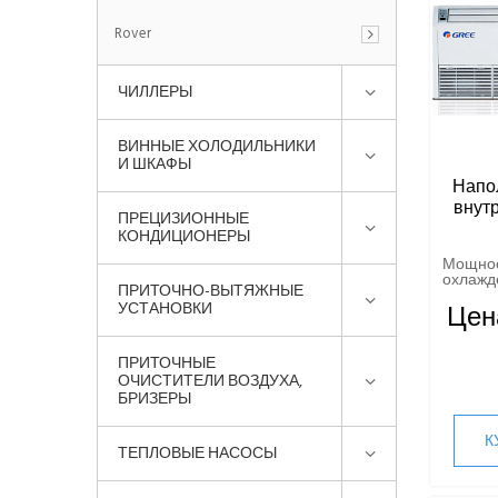
Rover
ЧИЛЛЕРЫ
ВИННЫЕ ХОЛОДИЛЬНИКИ
И ШКАФЫ
Напо
внут
ПРЕЦИЗИОННЫЕ
КОНДИЦИОНЕРЫ
Мощно
охлажде
ПРИТОЧНО-ВЫТЯЖНЫЕ
УСТАНОВКИ
Цен
ПРИТОЧНЫЕ
ОЧИСТИТЕЛИ ВОЗДУХА,
БРИЗЕРЫ
К
ТЕПЛОВЫЕ НАСОСЫ