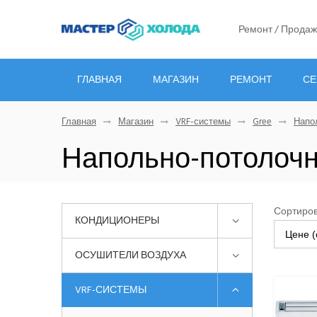
Ремонт / Продаж
ГЛАВНАЯ
МАГАЗИН
РЕМОНТ
СЕ
Главная
Магазин
VRF-системы
Gree
Напо
Напольно-потолочн
Сортиров
КОНДИЦИОНЕРЫ
Цене (
ОСУШИТЕЛИ ВОЗДУХА
VRF-СИСТЕМЫ