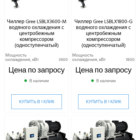
Чиллер Gree LSBLX3600-M
Чиллер Gree LSBLX1800-G
водяного охлаждения с
водяного охлаждения с
центробежным
центробежным
компрессором
компрессором
(одноступенчатый)
(одноступенчатый)
Мощность
Мощность
охлаждения, кВт
3600
охлаждения, кВт
1800
Цена по запросу
Цена по запросу
В наличии
В наличии
КУПИТЬ В 1 КЛИК
КУПИТЬ В 1 КЛИК