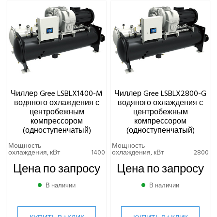
Чиллер Gree LSBLX1400-M
Чиллер Gree LSBLX2800-G
водяного охлаждения с
водяного охлаждения с
центробежным
центробежным
компрессором
компрессором
(одноступенчатый)
(одноступенчатый)
Мощность
Мощность
охлаждения, кВт
1400
охлаждения, кВт
2800
Цена по запросу
Цена по запросу
В наличии
В наличии