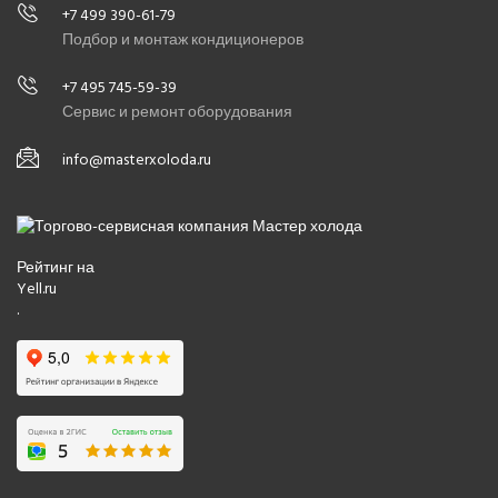
+7 499 390-61-79
Подбор и монтаж кондиционеров
+7 495 745-59-39
Сервис и ремонт оборудования
info@masterxoloda.ru
Рейтинг на
Yell.ru
.