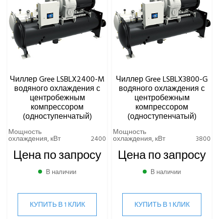
Чиллер Gree LSBLX2400-M
Чиллер Gree LSBLX3800-G
водяного охлаждения с
водяного охлаждения с
центробежным
центробежным
компрессором
компрессором
(одноступенчатый)
(одноступенчатый)
Мощность
Мощность
охлаждения, кВт
2400
охлаждения, кВт
3800
Цена по запросу
Цена по запросу
В наличии
В наличии
КУПИТЬ В 1 КЛИК
КУПИТЬ В 1 КЛИК