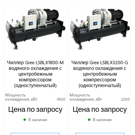
Чиллер Gree LSBLX1800-M
Чиллер Gree LSBLX3200-G
водяного охлаждения с
водяного охлаждения с
центробежным
центробежным
компрессором
компрессором
(одноступенчатый)
(одноступенчатый)
Мощность
Мощность
охлаждения, кВт
1800
охлаждения, кВт
3200
Цена по запросу
Цена по запросу
В наличии
В наличии