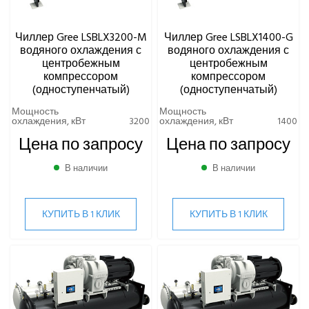
Чиллер Gree LSBLX3200-M
Чиллер Gree LSBLX1400-G
водяного охлаждения с
водяного охлаждения с
центробежным
центробежным
компрессором
компрессором
(одноступенчатый)
(одноступенчатый)
Мощность
Мощность
охлаждения, кВт
3200
охлаждения, кВт
1400
Цена по запросу
Цена по запросу
В наличии
В наличии
КУПИТЬ В 1 КЛИК
КУПИТЬ В 1 КЛИК