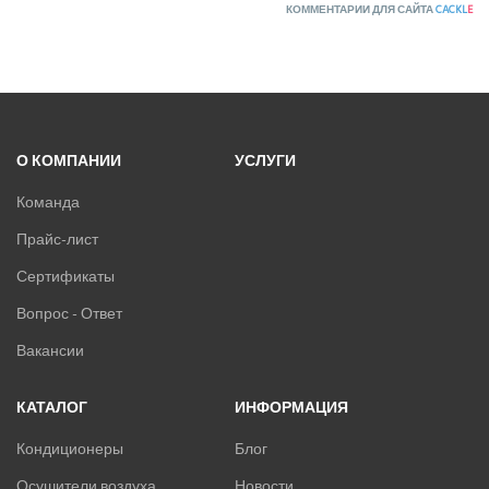
КОММЕНТАРИИ ДЛЯ САЙТА
CACKL
E
О КОМПАНИИ
УСЛУГИ
Команда
Прайс-лист
Сертификаты
Вопрос - Ответ
Вакансии
КАТАЛОГ
ИНФОРМАЦИЯ
Кондиционеры
Блог
Осушители воздуха
Новости