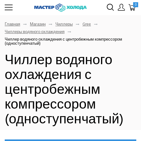
0
Главная
Магазин
Чиллеры
Gree
Чиллеры водяного охлаждения
Чиллер водяного охлаждения с центробежным компрессором
(одноступенчатый)
Чиллер водяного
охлаждения с
центробежным
компрессором
(одноступенчатый)