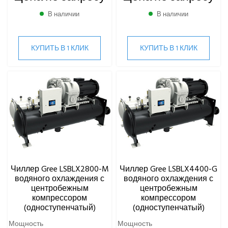
В наличии
В наличии
КУПИТЬ В 1 КЛИК
КУПИТЬ В 1 КЛИК
Чиллер Gree LSBLX2800-M
Чиллер Gree LSBLX4400-G
водяного охлаждения с
водяного охлаждения с
центробежным
центробежным
компрессором
компрессором
(одноступенчатый)
(одноступенчатый)
Мощность
Мощность