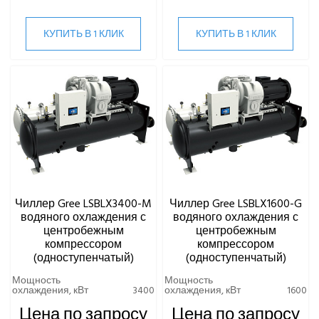
КУПИТЬ В 1 КЛИК
КУПИТЬ В 1 КЛИК
Чиллер Gree LSBLX3400-M
Чиллер Gree LSBLX1600-G
водяного охлаждения с
водяного охлаждения с
центробежным
центробежным
компрессором
компрессором
(одноступенчатый)
(одноступенчатый)
Мощность
Мощность
охлаждения, кВт
3400
охлаждения, кВт
1600
Цена по запросу
Цена по запросу