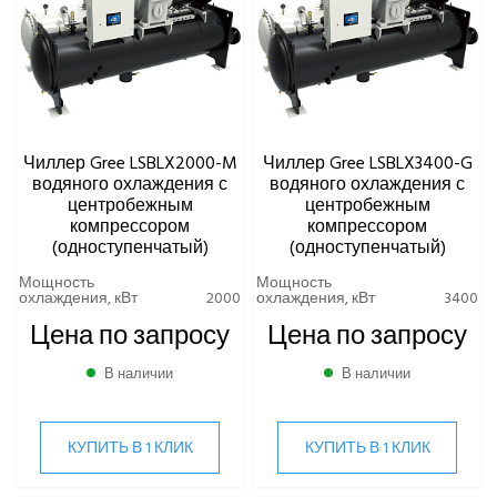
Чиллер Gree LSBLX2000-M
Чиллер Gree LSBLX3400-G
водяного охлаждения с
водяного охлаждения с
центробежным
центробежным
компрессором
компрессором
(одноступенчатый)
(одноступенчатый)
Мощность
Мощность
охлаждения, кВт
2000
охлаждения, кВт
3400
Цена по запросу
Цена по запросу
В наличии
В наличии
КУПИТЬ В 1 КЛИК
КУПИТЬ В 1 КЛИК