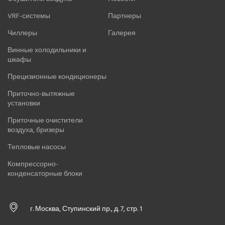
VRF-системы
Партнеры
Чиллеры
Галерея
Винные холодильники и
шкафы
Прецизионные кондиционеры
Приточно-вытяжные
установки
Приточные очистители
воздуха, бризеры
Тепловые насосы
Компрессорно-
конденсаторные блоки
г. Москва, Ступинский пр., д. 7, стр. 1