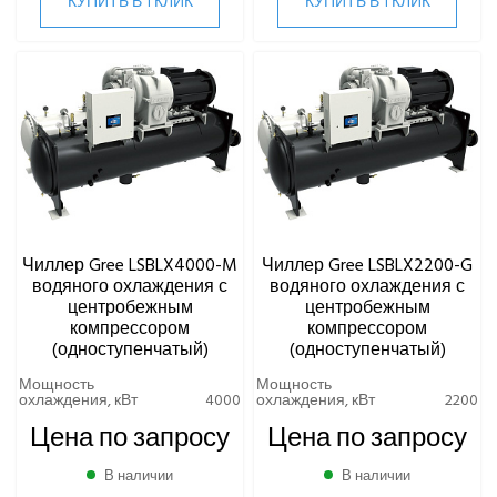
КУПИТЬ В 1 КЛИК
КУПИТЬ В 1 КЛИК
Чиллер Gree LSBLX4000-M
Чиллер Gree LSBLX2200-G
водяного охлаждения с
водяного охлаждения с
центробежным
центробежным
компрессором
компрессором
(одноступенчатый)
(одноступенчатый)
Мощность
Мощность
охлаждения, кВт
4000
охлаждения, кВт
2200
Цена по запросу
Цена по запросу
В наличии
В наличии