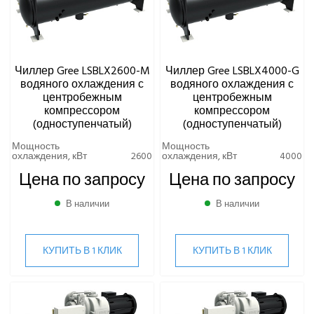
Чиллер Gree LSBLX2600-M
Чиллер Gree LSBLX4000-G
водяного охлаждения с
водяного охлаждения с
центробежным
центробежным
компрессором
компрессором
(одноступенчатый)
(одноступенчатый)
Мощность
Мощность
охлаждения, кВт
2600
охлаждения, кВт
4000
Цена по запросу
Цена по запросу
В наличии
В наличии
КУПИТЬ В 1 КЛИК
КУПИТЬ В 1 КЛИК