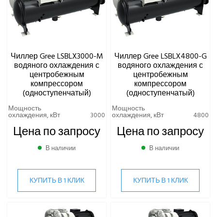
Чиллер Gree LSBLX3000-M
Чиллер Gree LSBLX4800-G
водяного охлаждения с
водяного охлаждения с
центробежным
центробежным
компрессором
компрессором
(одноступенчатый)
(одноступенчатый)
Мощность
Мощность
охлаждения, кВт
3000
охлаждения, кВт
4800
Цена по запросу
Цена по запросу
В наличии
В наличии
КУПИТЬ В 1 КЛИК
КУПИТЬ В 1 КЛИК