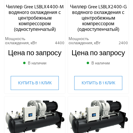
Чиллер Gree LSBLX4400-M
Чиллер Gree LSBLX2400-G
водяного охлаждения с
водяного охлаждения с
центробежным
центробежным
компрессором
компрессором
(одноступенчатый)
(одноступенчатый)
Мощность
Мощность
охлаждения, кВт
4400
охлаждения, кВт
2400
Цена по запросу
Цена по запросу
В наличии
В наличии
КУПИТЬ В 1 КЛИК
КУПИТЬ В 1 КЛИК