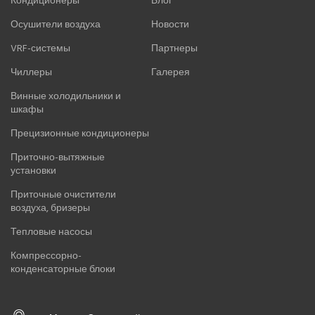
Кондиционеры
Блог
Осушители воздуха
Новости
VRF-системы
Партнеры
Чиллеры
Галерея
Винные холодильники и
шкафы
Прецизионные кондиционеры
Приточно-вытяжные
установки
Приточные очистители
воздуха, бризеры
Тепловые насосы
Компрессорно-
конденсаторные блоки