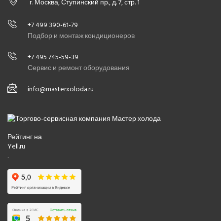
г. Москва, Ступинский пр., д. 7, стр. 1
+7 499 390-61-79
Подбор и монтаж кондиционеров
+7 495 745-59-39
Сервис и ремонт оборудования
info@masterxoloda.ru
Рейтинг на
Yell.ru
.