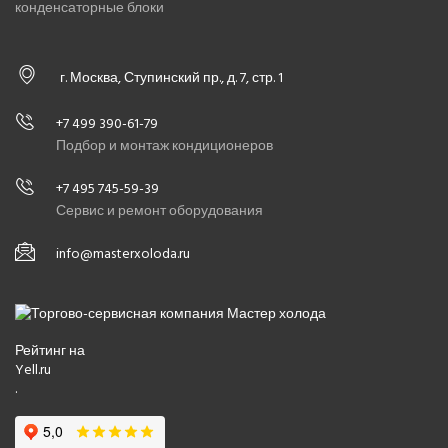
конденсаторные блоки
г. Москва, Ступинский пр., д. 7, стр. 1
+7 499 390-61-79
Подбор и монтаж кондиционеров
+7 495 745-59-39
Сервис и ремонт оборудования
info@masterxoloda.ru
Рейтинг на
Yell.ru
.