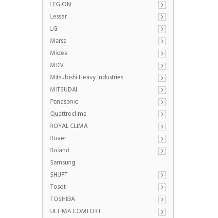
LEGION
Lessar
LG
Marsa
Midea
MDV
Mitsubishi Heavy Industries
MITSUDAI
Panasonic
Quattroclima
ROYAL CLIMA
Rover
Roland
Samsung
SHUFT
Tosot
TOSHIBA
ULTIMA COMFORT