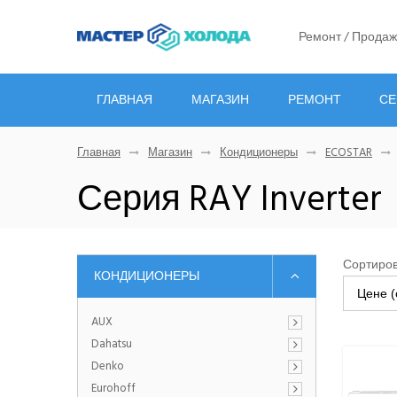
Ремонт / Продаж
ГЛАВНАЯ
МАГАЗИН
РЕМОНТ
СЕ
Главная
Магазин
Кондиционеры
ECOSTAR
Серия RAY Inverter
Сортиров
КОНДИЦИОНЕРЫ
Цене (
AUX
Dahatsu
Denko
Eurohoff