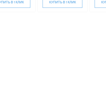
УПИТЬ В 1 КЛИК
КУПИТЬ В 1 КЛИК
КУ