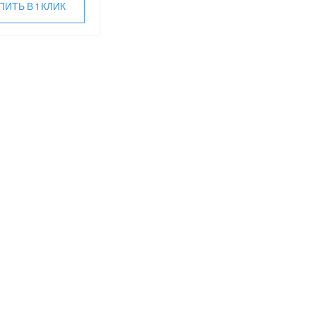
ПИТЬ В 1 КЛИК