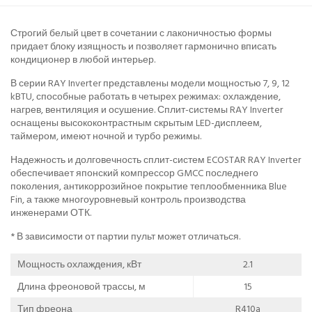
Строгий белый цвет в сочетании с лаконичностью формы
придает блоку изящность и позволяет гармонично вписать
кондиционер в любой интерьер.
В серии RAY Inverter представлены модели мощностью 7, 9, 12
kBTU, способные работать в четырех режимах: охлаждение,
нагрев, вентиляция и осушение. Сплит-системы RAY Inverter
оснащены высококонтрастным скрытым LED-дисплеем,
таймером, имеют ночной и турбо режимы.
Надежность и долговечность сплит-систем ECOSTAR RAY Inverter
обеспечивает японский компрессор GMCC последнего
поколения, антикоррозийное покрытие теплообменника Blue
Fin, а также многоуровневый контроль производства
инженерами ОТК.
* В зависимости от партии пульт может отличаться.
Мощность охлаждения, кВт
2.1
Длина фреоновой трассы, м
15
Тип фреона
R410a