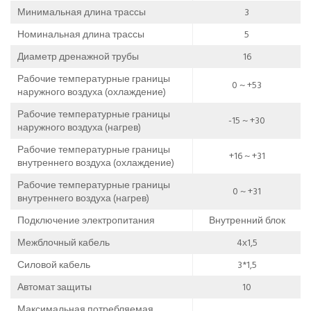
Минимальная длина трассы
3
Номинальная длина трассы
5
Диаметр дренажной трубы
16
Рабочие температурные границы
0 ~ +53
наружного воздуха (охлаждение)
Рабочие температурные границы
-15 ~ +30
наружного воздуха (нагрев)
Рабочие температурные границы
+16 ~ +31
внутреннего воздуха (охлаждение)
Рабочие температурные границы
0 ~ +31
внутреннего воздуха (нагрев)
Подключение электропитания
Внутренний блок
Межблочный кабель
4х1,5
Силовой кабель
3*1,5
Автомат защиты
10
Максимальная потребляемая