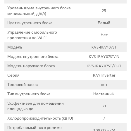
Уровень шума внутреннего блока
25
минимальный, дБ(А)
Цвет внутреннего блока
Белый
Управление c мобильного
Нет
приложения по Wi-Fi
Модель
KVS-IRAY07ST
Модель внутреннего блока
KVS-IRAY07ST/IN
Модель наружного блока
KVS-IRAY07ST/OUT
Серия
RAY Inverter
Тепловой насос
нет
Тип внутреннего блока
Настенный
Эффективен для помещений
21
площадью до
Холодопроизводительность (kBTU)
7
Потребляемый ток в режиме
3.09 (1.2 - 7.5)