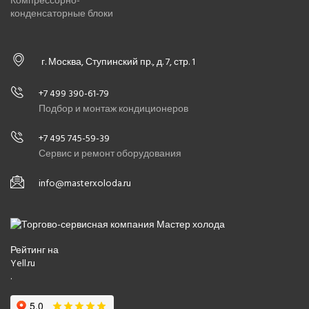
Компрессорно-
конденсаторные блоки
г. Москва, Ступинский пр., д. 7, стр. 1
+7 499 390-61-79
Подбор и монтаж кондиционеров
+7 495 745-59-39
Сервис и ремонт оборудования
info@masterxoloda.ru
Рейтинг на
Yell.ru
.