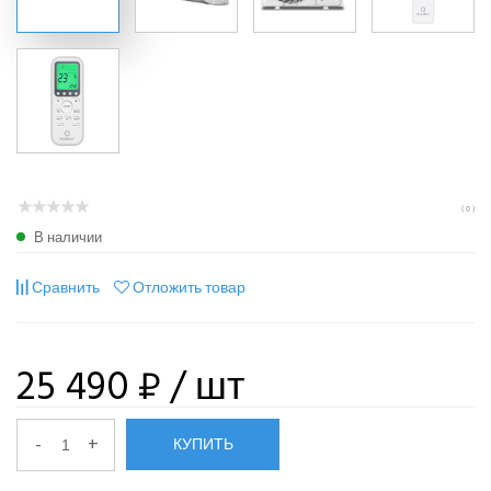
( 0 )
В наличии
Сравнить
Отложить товар
25 490 ₽
/ шт
-
+
КУПИТЬ