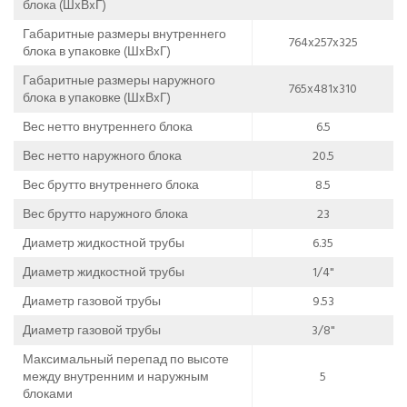
блока (ШxВxГ)
Габаритные размеры внутреннего
764x257x325
блока в упаковке (ШxВxГ)
Габаритные размеры наружного
765x481x310
блока в упаковке (ШxВxГ)
Вес нетто внутреннего блока
6.5
Вес нетто наружного блока
20.5
Вес брутто внутреннего блока
8.5
Вес брутто наружного блока
23
Диаметр жидкостной трубы
6.35
Диаметр жидкостной трубы
1/4"
Диаметр газовой трубы
9.53
Диаметр газовой трубы
3/8"
Максимальный перепад по высоте
между внутренним и наружным
5
блоками