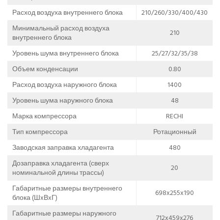
Расход воздуха внутреннего блока
210/260/330/400/430
Минимальный расход воздуха
210
внутреннего блока
Уровень шума внутреннего блока
25/27/32/35/38
Объем конденсации
0.80
Расход воздуха наружного блока
1400
Уровень шума наружного блока
48
Марка компрессора
RECHI
Тип компрессора
Ротационный
Заводская заправка хладагента
480
Дозаправка хладагента (сверх
20
номинальной длины трассы)
Габаритные размеры внутреннего
698x255x190
блока (ШxВxГ)
Габаритные размеры наружного
712x459x276