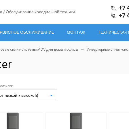
+7 
а / Обслуживание холодильной техники
+7 
РВИСНОЕ ОБСЛУЖИВАНИЕ
МОНТАЖ
ТЕХНИЧЕСКАЯ
овые сплит-системы MDV для дома и офиса
Инверторные сплит-си
ter
ать по:
от низкой к высокой)