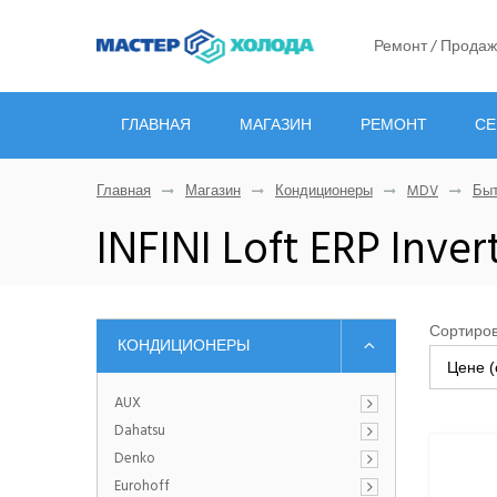
Ремонт / Продаж
ГЛАВНАЯ
МАГАЗИН
РЕМОНТ
СЕ
Главная
Магазин
Кондиционеры
MDV
Быт
INFINI Loft ERP Inver
Сортиров
КОНДИЦИОНЕРЫ
Цене (
AUX
Dahatsu
Denko
Eurohoff