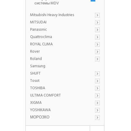
системы MDV
Mitsubishi Heavy Industries
MITSUDAI
Panasonic
Quattroclima
ROYAL CLIMA
Rover
Roland
Samsung
SHUFT
Tosot
TOSHIBA
ULTIMA COMFORT
XIGMA
YOSHIKAWA
МОРОЗКО