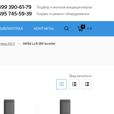
499 390-61-79
Подбор и монтаж кондиционеров
495 745-59-39
Сервис и ремонт оборудования
0
0 ₽
 БИБЛИОТЕКА
КОНТАКТЫ
стемы MDV
INFINI Loft ERP Inverter
Вид каталога: