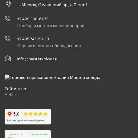
г. Москва, Ступинский пр., д. 7, стр. 1
+7 499 390-61-79
Подбор и монтаж кондиционеров
+7 495 745-59-39
Сервис и ремонт оборудования
info@masterxoloda.ru
Рейтинг на
Yell.ru
.