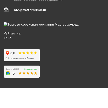
info@masterxoloda.ru
Рейтинг на
Yell.ru
.
© 2008-2026 Все права защищены.