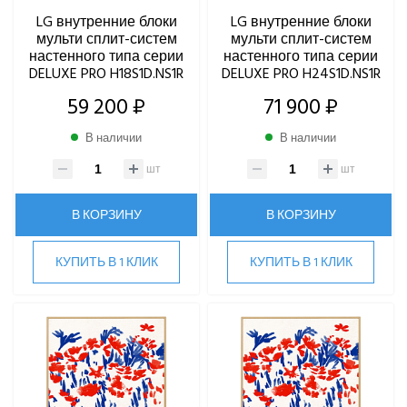
LG внутренние блоки
LG внутренние блоки
мульти сплит-систем
мульти сплит-систем
настенного типа серии
настенного типа серии
DELUXE PRO H18S1D.NS1R
DELUXE PRO H24S1D.NS1R
59 200 ₽
71 900 ₽
В наличии
В наличии
шт
шт
В КОРЗИНУ
В КОРЗИНУ
КУПИТЬ В 1 КЛИК
КУПИТЬ В 1 КЛИК