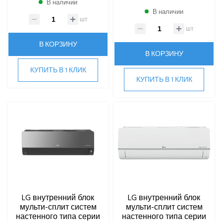
В наличии
ПРИТОЧНО-ВЫТЯЖНЫЕ УСТАНОВКИ
В наличии
шт
ПРИТОЧНЫЕ ОЧИСТИТЕЛИ ВОЗДУХА, БРИЗЕРЫ
шт
В КОРЗИНУ
ТЕПЛОВЫЕ НАСОСЫ
В КОРЗИНУ
КУПИТЬ В 1 КЛИК
КОМПРЕССОРНО-КОНДЕНСАТОРНЫЕ БЛОКИ
КУПИТЬ В 1 КЛИК
LG внутренний блок
LG внутренний блок
мульти-сплит систем
мульти-сплит систем
настенного типа серии
настенного типа серии