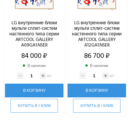
LG внутренние блоки
LG внутренние блоки
мульти сплит-систем
мульти сплит-систем
настенного типа серии
настенного типа серии
ARTCOOL GALLERY
ARTCOOL GALLERY
A09GA1.NSER
A12GA1.NSER
84 000 ₽
86 700 ₽
В наличии
В наличии
шт
шт
В КОРЗИНУ
В КОРЗИНУ
КУПИТЬ В 1 КЛИК
КУПИТЬ В 1 КЛИК