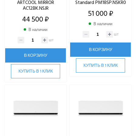
ARTCOOL MIRROR
Standard PM18SP.NSKR0
AC12BK.NSJR
51 000 ₽
44 500 ₽
В наличии
В наличии
шт
шт
В КОРЗИНУ
В КОРЗИНУ
КУПИТЬ В 1 КЛИК
КУПИТЬ В 1 КЛИК