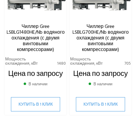
Чиллер Gree
Чиллер Gree
LSBLG1480HE/Nb водяного
LSBLG700HE/Nb водяного
охлаждения (с двумя
охлаждения (с двумя
винтовыми
винтовыми
компрессорами)
компрессорами)
Мощность
Мощность
охлаждения, кВт
1480
охлаждения, кВт
705
Цена по запросу
Цена по запросу
В наличии
В наличии
КУПИТЬ В 1 КЛИК
КУПИТЬ В 1 КЛИК