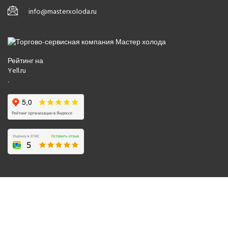
info@masterxoloda.ru
Рейтинг на
Yell.ru
.
© 2008-2026 Все права защищены.