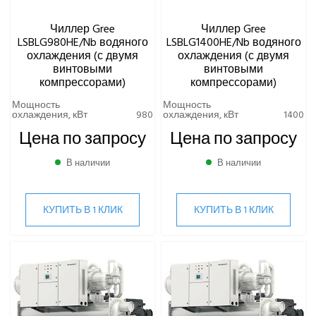
Чиллер Gree
Чиллер Gree
LSBLG980HE/Nb водяного
LSBLG1400HE/Nb водяного
охлаждения (с двумя
охлаждения (с двумя
винтовыми
винтовыми
компрессорами)
компрессорами)
Мощность
Мощность
охлаждения, кВт
980
охлаждения, кВт
1400
Цена по запросу
Цена по запросу
В наличии
В наличии
КУПИТЬ В 1 КЛИК
КУПИТЬ В 1 КЛИК