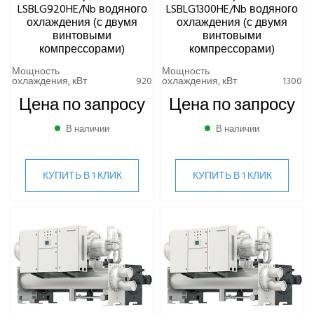
LSBLG920HE/Nb водяного
LSBLG1300HE/Nb водяного
охлаждения (с двумя
охлаждения (с двумя
винтовыми
винтовыми
компрессорами)
компрессорами)
Мощность
Мощность
охлаждения, кВт
920
охлаждения, кВт
1300
Цена по запросу
Цена по запросу
В наличии
В наличии
КУПИТЬ В 1 КЛИК
КУПИТЬ В 1 КЛИК