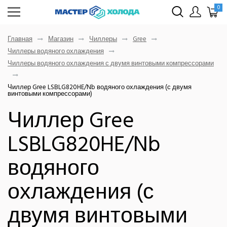
0
Главная
Магазин
Чиллеры
Gree
Чиллеры водяного охлаждения
Чиллеры водяного охлаждения с двумя винтовыми компрессорами
Чиллер Gree LSBLG820HE/Nb водяного охлаждения (с двумя
винтовыми компрессорами)
Чиллер Gree
LSBLG820HE/Nb
водяного
охлаждения (с
двумя винтовыми