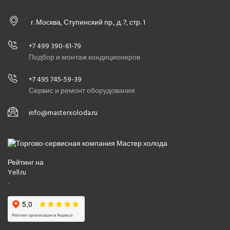
г. Москва, Ступинский пр., д. 7, стр. 1
+7 499 390-61-79
Подбор и монтаж кондиционеров
+7 495 745-59-39
Сервис и ремонт оборудования
info@masterxoloda.ru
Рейтинг на
Yell.ru
.