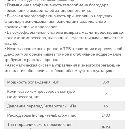
• Повышенная эффективность теплообмена благодаря
применению испарителей затопленного типа.
• Высокая энергоэффективность при неполных нагрузках
благодаря использованию технологии параллельного
подключения компрессоров.
• Высокоэффективная система возврата масла, предотвращает
поломки компрессора, вызванные недостаточным количеством
масла.
• Использование электронного ТРВ в сочетании с дроссельной
диафрагмой обеспечивает точное и стабильное поддержание
требуемого расхода фреона.
• Автоматическая система управления и энергосберегающие
технологии обеспечивают беспроблемную эксплуатацию.
Мощность охлаждения, кВт
850
Количество компрессоров в контуре
2
(компрессор), шт
Давление перепад (испаритель), кПа
65
Расход воды (испаритель), куб.м./час
2433
Тип гидравлического подключения
DN150