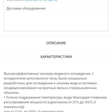
Доставка оборудования
ОПИСАНИЕ
ХАРАКТЕРИСТИКИ
Высокоэффективные чиллеры водяного охлаждения, с
испарителем затопленного типа, были специально
разработаны для охлаждения и нагрева воды в системах
кондиционирования на крупных жилых и промышленных
объектах.
• Точное поддержание температуры воды благодаря плавному
регулированию мощности в диапазоне от 25% до 100% (1
компрессор)
или от 12.5% до 100% (2 компрессора).