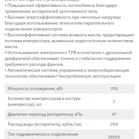
• Повышенная эффективность теплообмена благодаря
применению испарителей затопленного типа.
• Высокая энергоэффективность при неполных нагрузках
благодаря использованию технологии параллельного
подключения компрессоров.
• Высокоэффективная система возврата масла, предотвращает
поломки компрессора, вызванные недостаточным количеством
масла.
• Использование электронного ТРВ в сочетании с дроссельной
диафрагмой обеспечивает точное и стабильное поддержание
требуемого расхода фреона.
• Автоматическая система управления и энергосберегающие
технологии обеспечивают беспроблемную эксплуатацию.
Мощность охлаждения, кВт
1100
Количество компрессоров в контуре
2
(компрессор), шт
Давление перепад (испаритель), кПа
67
Расход воды (испаритель), куб.м./час
3150
Тип гидравлического подключения
DN150