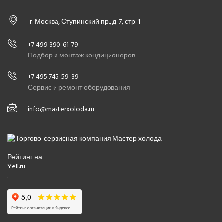
г. Москва, Ступинский пр., д. 7, стр. 1
+7 499 390-61-79
Подбор и монтаж кондиционеров
+7 495 745-59-39
Сервис и ремонт оборудования
info@masterxoloda.ru
Рейтинг на
Yell.ru
.