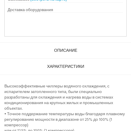
Доставка оборудования
ОПИСАНИЕ
ХАРАКТЕРИСТИКИ
Высокоэффективные чиллеры водяного охлаждения, с
испарителем затопленного типа, были специально
разработаны для охлаждения и нагрева воды в системах
кондиционирования на крупных жилых и промышленных
объектах.
• Точное поддержание температуры воды благодаря плавному
регулированию мощности в диапазоне от 25% до 100% (1
компрессор)
или от 12.5% до 100% (2 компрессора).