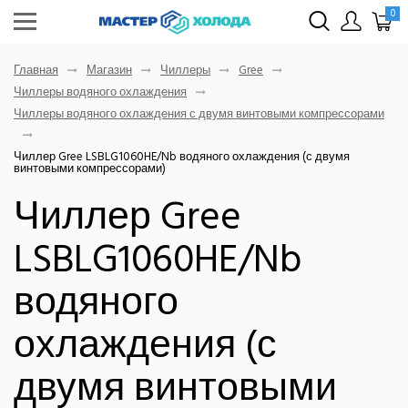
0
Главная
Магазин
Чиллеры
Gree
Чиллеры водяного охлаждения
Чиллеры водяного охлаждения с двумя винтовыми компрессорами
Чиллер Gree LSBLG1060HE/Nb водяного охлаждения (с двумя
винтовыми компрессорами)
Чиллер Gree
LSBLG1060HE/Nb
водяного
охлаждения (с
двумя винтовыми