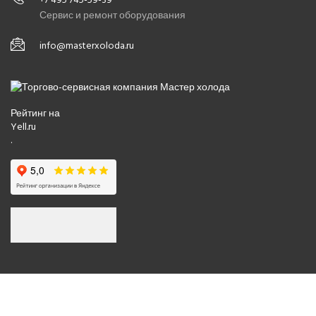
Сервис и ремонт оборудования
info@masterxoloda.ru
Рейтинг на
Yell.ru
.