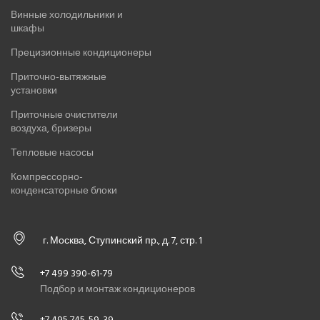
Винные холодильники и
шкафы
Прецизионные кондиционеры
Приточно-вытяжные
установки
Приточные очистители
воздуха, бризеры
Тепловые насосы
Компрессорно-
конденсаторные блоки
г. Москва, Ступинский пр., д. 7, стр. 1
+7 499 390-61-79
Подбор и монтаж кондиционеров
+7 495 745-59-39