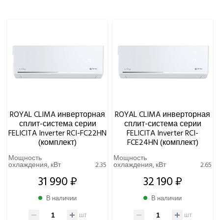
Eurohoff
Euroklimat S.P.A Italy
Gorenje
МОЩНОСТЬ ОХЛАЖДЕНИЯ, КВТ
Ynovik
Yuetu
ДЛИНА ФРЕОНОВОЙ ТРАССЫ, М
Aeronic
ALFACOOL
ТИП ФРЕОНА
BALLU
Centek
ROYAL CLIMA инверторная
ROYAL CLIMA инверторная
Daikin
УРОВЕНЬ ШУМА ВНУТРЕННЕГО БЛОКА МИНИМАЛЬНЫЙ,
сплит-система серии
сплит-система серии
ДБ(А)
DAICOND
FELICITA Inverter RCI-FC22HN
FELICITA Inverter RCI-
(комплект)
FCE24HN (комплект)
Dantex
ECOSTAR
ЦВЕТ ВНУТРЕННЕГО БЛОКА
Мощность
Мощность
охлаждения, кВт
2.35
охлаждения, кВт
2.65
Electrolux
31 990 ₽
32 190 ₽
EXPERTAIR by ZILON
ИНВЕРТОРНАЯ ТЕХНОЛОГИЯ
Ecoclima
В наличии
В наличии
Fujitsu
УПРАВЛЕНИЕ C МОБИЛЬНОГО ПРИЛОЖЕНИЯ ПО WI-FI
шт
шт
FUNAI