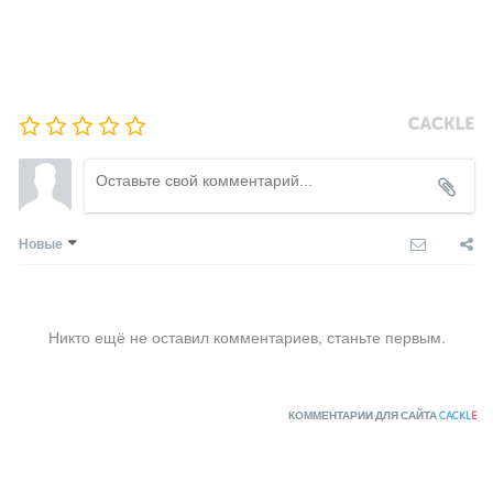
ПРИТОЧНЫЕ ОЧИСТИТЕЛИ ВОЗДУХА, БРИЗЕРЫ
ТЕПЛОВЫЕ НАСОСЫ
КОМПРЕССОРНО-КОНДЕНСАТОРНЫЕ БЛОКИ
Новые
Никто ещё не оставил комментариев, станьте первым.
КОММЕНТАРИИ ДЛЯ САЙТА
CACKL
E